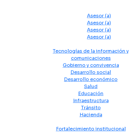
Despacho del Alcalde
Asesores y Oficinas
Asesor (a)
Asesor (a)
Asesor (a)
Asesor (a)
Secretarias de Despacho
Tecnologías de la información y
comunicaciones
Gobierno y convivencia
Desarrollo social
Desarrollo económico
Salud
Educación
Infraestructura
Tránsito
Hacienda
Departamentos administrativos
Fortalecimiento institucional