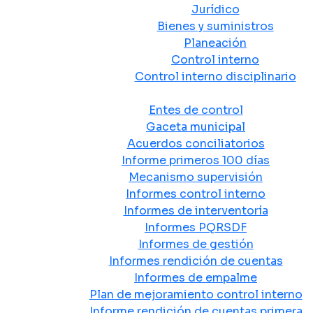
Jurídico
Bienes y suministros
Planeación
Control interno
Control interno disciplinario
Control y Rendición de Cuentas
Entes de control
Gaceta municipal
Acuerdos conciliatorios
Informe primeros 100 días
Mecanismo supervisión
Informes control interno
Informes de interventoría
Informes PQRSDF
Informes de gestión
Informes rendición de cuentas
Informes de empalme
Plan de mejoramiento control interno
Informe rendición de cuentas primera