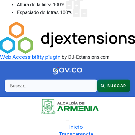
Altura de la línea
100
%
Espaciado de letras
100
%
Web Accessibility plugin
by DJ-Extensions.com
Buscar
BUSCAR
Inicio
Transparencia