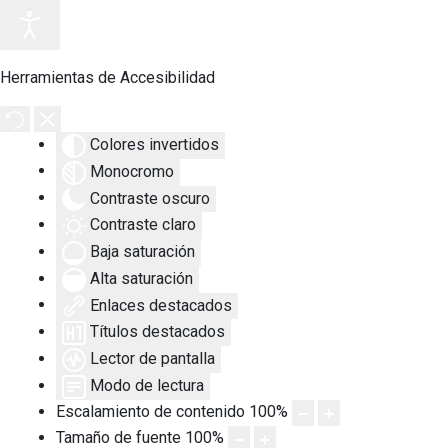
Herramientas de Accesibilidad
Colores invertidos
Monocromo
Contraste oscuro
Contraste claro
Baja saturación
Alta saturación
Enlaces destacados
Títulos destacados
Lector de pantalla
Modo de lectura
Escalamiento de contenido
100
%
Tamaño de fuente
100
%