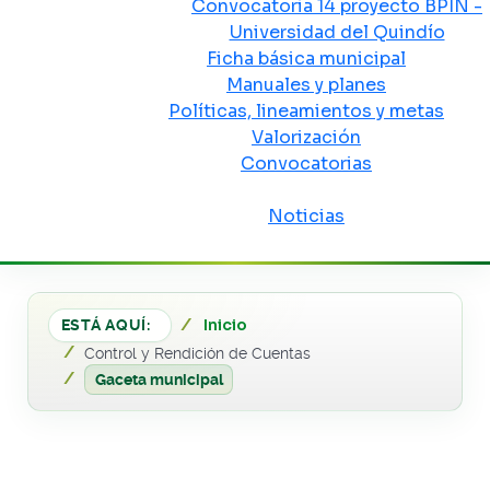
Convocatoria 14 proyecto BPIN -
Universidad del Quindío
Ficha básica municipal
Manuales y planes
Políticas, lineamientos y metas
Valorización
Convocatorias
Sala de prensa
Noticias
Inicio
ESTÁ AQUÍ:
Control y Rendición de Cuentas
Gaceta municipal