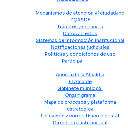
Atención y Servicio a la Ciudadanía
Mecanismos de atención al ciudadano
PQRSDF
Trámites y servicios
Datos abiertos
Sistemas de información institucional
Notificaciones judiciales
Políticas y condiciones de uso
Participa
La Alcaldía
Acerca de la Alcaldía
El Alcalde
Gabinete municipal
Organigrama
Mapa de procesos y plataforma
estratégica
Ubicación y correo físico o postal
Directorio Institucional