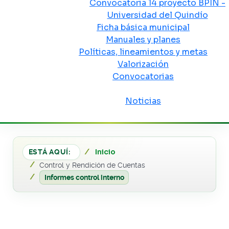
Convocatoria 14 proyecto BPIN -
Universidad del Quindío
Ficha básica municipal
Manuales y planes
Políticas, lineamientos y metas
Valorización
Convocatorias
Sala de prensa
Noticias
Inicio
ESTÁ AQUÍ:
Control y Rendición de Cuentas
Informes control interno