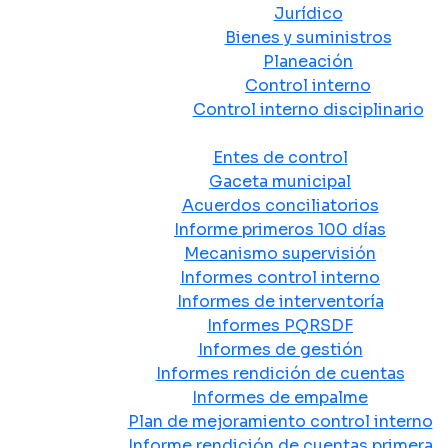
Jurídico
Bienes y suministros
Planeación
Control interno
Control interno disciplinario
Control y Rendición de Cuentas
Entes de control
Gaceta municipal
Acuerdos conciliatorios
Informe primeros 100 días
Mecanismo supervisión
Informes control interno
Informes de interventoría
Informes PQRSDF
Informes de gestión
Informes rendición de cuentas
Informes de empalme
Plan de mejoramiento control interno
Informe rendición de cuentas primera