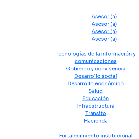
Despacho del Alcalde
Asesores y Oficinas
Asesor (a)
Asesor (a)
Asesor (a)
Asesor (a)
Secretarias de Despacho
Tecnologías de la información y
comunicaciones
Gobierno y convivencia
Desarrollo social
Desarrollo económico
Salud
Educación
Infraestructura
Tránsito
Hacienda
Departamentos administrativos
Fortalecimiento institucional