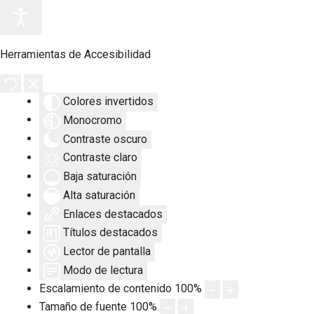
Herramientas de Accesibilidad
Colores invertidos
Monocromo
Contraste oscuro
Contraste claro
Baja saturación
Alta saturación
Enlaces destacados
Títulos destacados
Lector de pantalla
Modo de lectura
Escalamiento de contenido
100
%
Tamaño de fuente
100
%