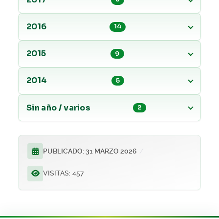
2016
14
2015
9
2014
5
Sin año / varios
2
PUBLICADO: 31 MARZO 2026
VISITAS: 457