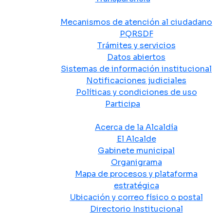
Atención y Servicio a la Ciudadanía
Mecanismos de atención al ciudadano
PQRSDF
Trámites y servicios
Datos abiertos
Sistemas de información institucional
Notificaciones judiciales
Políticas y condiciones de uso
Participa
La Alcaldía
Acerca de la Alcaldía
El Alcalde
Gabinete municipal
Organigrama
Mapa de procesos y plataforma
estratégica
Ubicación y correo físico o postal
Directorio Institucional