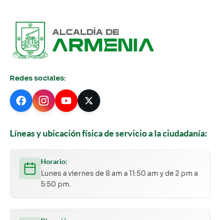
Redes sociales:
Líneas y ubicación física de servicio a la ciudadanía:
Horario:
Lunes a viernes de 8 am a 11:50 am y de 2 pm a
5:50 pm.