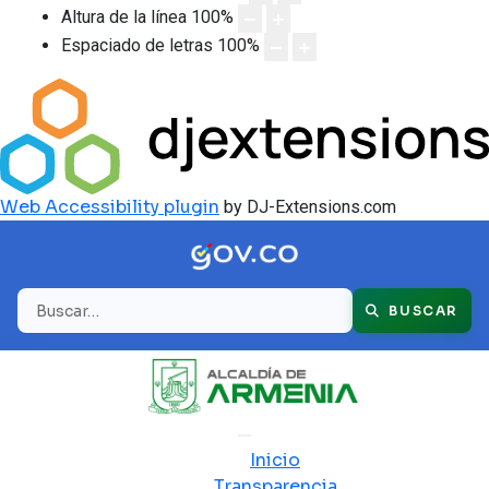
Altura de la línea
100
%
Espaciado de letras
100
%
Web Accessibility plugin
by DJ-Extensions.com
Buscar
BUSCAR
Inicio
Transparencia