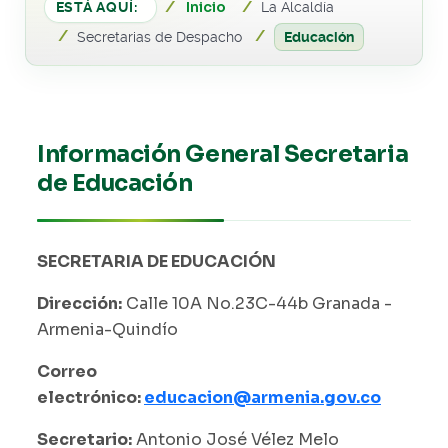
Inicio
ESTÁ AQUÍ:
La Alcaldía
Secretarias de Despacho
Educación
Información General Secretaria
de Educación
SECRETARIA DE EDUCACIÓN
Dirección:
Calle 10A No.23C-44b Granada -
Armenia-Quindío
Correo
electrónico:
educacion@armenia.gov.co
Secretario:
Antonio José Vélez Melo