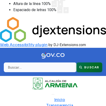
Altura de la línea
100
%
Espaciado de letras
100
%
Web Accessibility plugin
by DJ-Extensions.com
Buscar
BUSCAR
Inicio
Transparencia