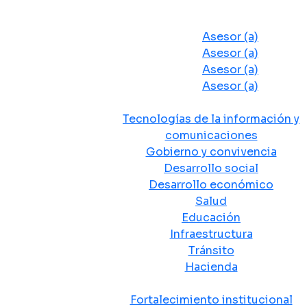
Despacho del Alcalde
Asesores y Oficinas
Asesor (a)
Asesor (a)
Asesor (a)
Asesor (a)
Secretarias de Despacho
Tecnologías de la información y
comunicaciones
Gobierno y convivencia
Desarrollo social
Desarrollo económico
Salud
Educación
Infraestructura
Tránsito
Hacienda
Departamentos administrativos
Fortalecimiento institucional