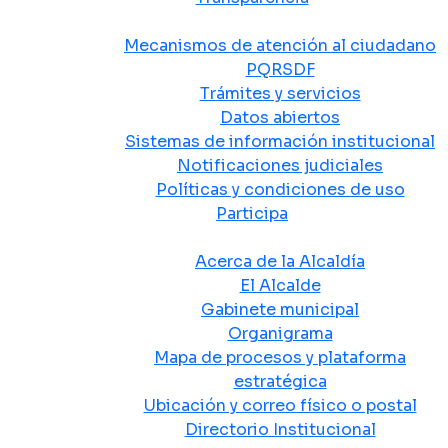
Atención y Servicio a la Ciudadanía
Mecanismos de atención al ciudadano
PQRSDF
Trámites y servicios
Datos abiertos
Sistemas de información institucional
Notificaciones judiciales
Políticas y condiciones de uso
Participa
La Alcaldía
Acerca de la Alcaldía
El Alcalde
Gabinete municipal
Organigrama
Mapa de procesos y plataforma
estratégica
Ubicación y correo físico o postal
Directorio Institucional