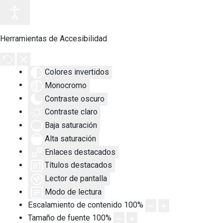
Herramientas de Accesibilidad
Colores invertidos
Monocromo
Contraste oscuro
Contraste claro
Baja saturación
Alta saturación
Enlaces destacados
Títulos destacados
Lector de pantalla
Modo de lectura
Escalamiento de contenido
100
%
Tamaño de fuente
100
%