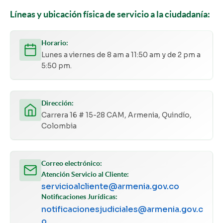
Líneas y ubicación física de servicio a la ciudadanía:
Horario:
Lunes a viernes de 8 am a 11:50 am y de 2 pm a
5:50 pm.
Dirección:
Carrera 16 # 15-28 CAM, Armenia, Quindío,
Colombia
Correo electrónico:
Atención Servicio al Cliente:
servicioalcliente@armenia.gov.co
Notificaciones Jurídicas:
notificacionesjudiciales@armenia.gov.c
o