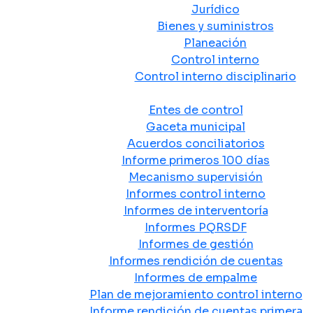
Jurídico
Bienes y suministros
Planeación
Control interno
Control interno disciplinario
Control y Rendición de Cuentas
Entes de control
Gaceta municipal
Acuerdos conciliatorios
Informe primeros 100 días
Mecanismo supervisión
Informes control interno
Informes de interventoría
Informes PQRSDF
Informes de gestión
Informes rendición de cuentas
Informes de empalme
Plan de mejoramiento control interno
Informe rendición de cuentas primera