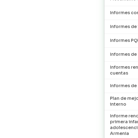
Informes con
Informes de 
Informes P
Informes de
Informes re
cuentas
Informes d
Plan de mej
interno
Informe ren
primera infan
adolescenci
Armenia