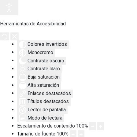
Herramientas de Accesibilidad
Colores invertidos
Monocromo
Contraste oscuro
Contraste claro
Baja saturación
Alta saturación
Enlaces destacados
Títulos destacados
Lector de pantalla
Modo de lectura
Escalamiento de contenido
100
%
Tamaño de fuente
100
%