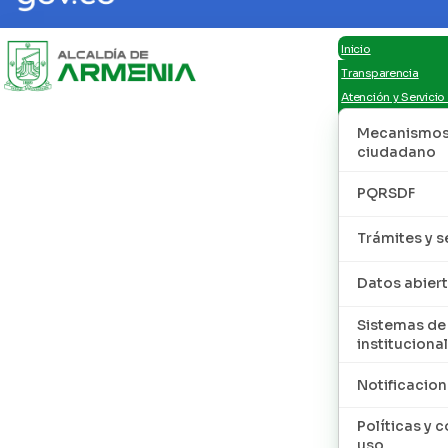
Inicio
Transparencia
Atención y Servicio
Mecanismos 
ciudadano
PQRSDF
Trámites y s
Datos abier
Sistemas de
institucional
Notificacion
Políticas y 
uso