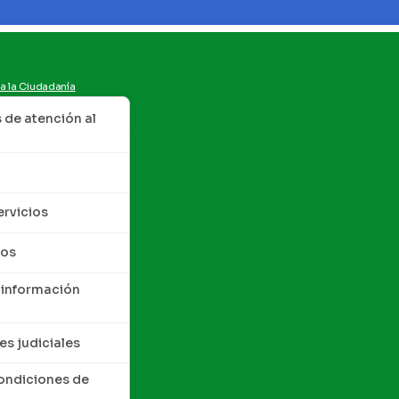
 a la Ciudadanía
de atención al
ervicios
tos
 información
es judiciales
condiciones de