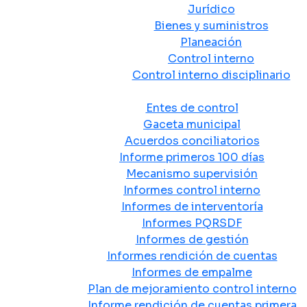
Jurídico
Bienes y suministros
Planeación
Control interno
Control interno disciplinario
Control y Rendición de Cuentas
Entes de control
Gaceta municipal
Acuerdos conciliatorios
Informe primeros 100 días
Mecanismo supervisión
Informes control interno
Informes de interventoría
Informes PQRSDF
Informes de gestión
Informes rendición de cuentas
Informes de empalme
Plan de mejoramiento control interno
Informe rendición de cuentas primera