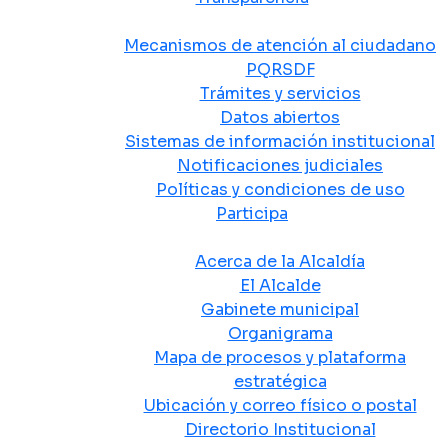
Atención y Servicio a la Ciudadanía
Mecanismos de atención al ciudadano
PQRSDF
Trámites y servicios
Datos abiertos
Sistemas de información institucional
Notificaciones judiciales
Políticas y condiciones de uso
Participa
La Alcaldía
Acerca de la Alcaldía
El Alcalde
Gabinete municipal
Organigrama
Mapa de procesos y plataforma
estratégica
Ubicación y correo físico o postal
Directorio Institucional