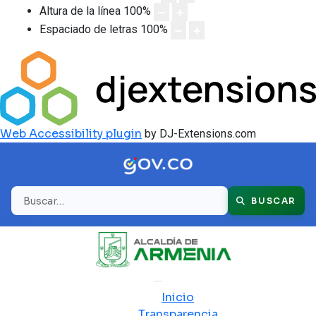
Altura de la línea
100
%
Espaciado de letras
100
%
Web Accessibility plugin
by DJ-Extensions.com
Buscar
BUSCAR
Inicio
Transparencia