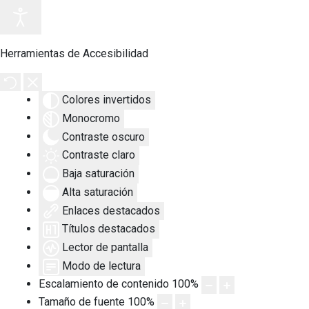
Herramientas de Accesibilidad
Colores invertidos
Monocromo
Contraste oscuro
Contraste claro
Baja saturación
Alta saturación
Enlaces destacados
Títulos destacados
Lector de pantalla
Modo de lectura
Escalamiento de contenido
100
%
Tamaño de fuente
100
%