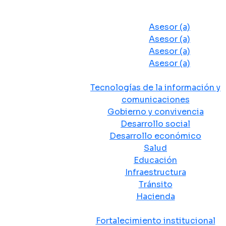
Despacho del Alcalde
Asesores y Oficinas
Asesor (a)
Asesor (a)
Asesor (a)
Asesor (a)
Secretarias de Despacho
Tecnologías de la información y
comunicaciones
Gobierno y convivencia
Desarrollo social
Desarrollo económico
Salud
Educación
Infraestructura
Tránsito
Hacienda
Departamentos administrativos
Fortalecimiento institucional