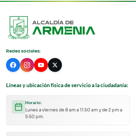
Redes sociales:
Líneas y ubicación física de servicio a la ciudadanía:
Horario:
Lunes a viernes de 8 am a 11:50 am y de 2 pm a
5:50 pm.