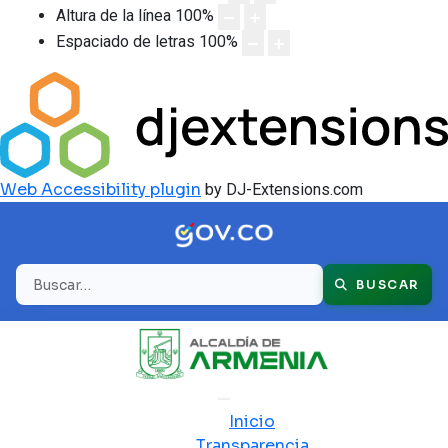
Altura de la línea
100
%
Espaciado de letras
100
%
Web Accessibility plugin
by DJ-Extensions.com
Buscar
BUSCAR
Inicio
Transparencia