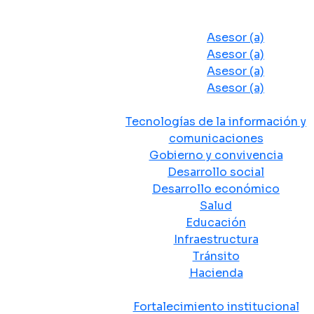
Despacho del Alcalde
Asesores y Oficinas
Asesor (a)
Asesor (a)
Asesor (a)
Asesor (a)
Secretarias de Despacho
Tecnologías de la información y
comunicaciones
Gobierno y convivencia
Desarrollo social
Desarrollo económico
Salud
Educación
Infraestructura
Tránsito
Hacienda
Departamentos administrativos
Fortalecimiento institucional