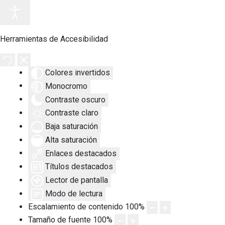
Herramientas de Accesibilidad
Colores invertidos
Monocromo
Contraste oscuro
Contraste claro
Baja saturación
Alta saturación
Enlaces destacados
Títulos destacados
Lector de pantalla
Modo de lectura
Escalamiento de contenido
100
%
Tamaño de fuente
100
%