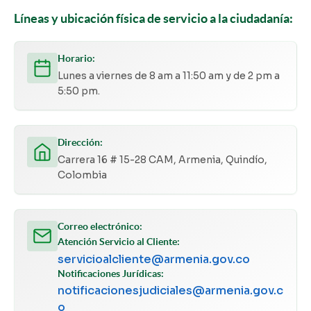
Líneas y ubicación física de servicio a la ciudadanía:
Horario:
Lunes a viernes de 8 am a 11:50 am y de 2 pm a
5:50 pm.
Dirección:
Carrera 16 # 15-28 CAM, Armenia, Quindío,
Colombia
Correo electrónico:
Atención Servicio al Cliente:
servicioalcliente@armenia.gov.co
Notificaciones Jurídicas:
notificacionesjudiciales@armenia.gov.c
o