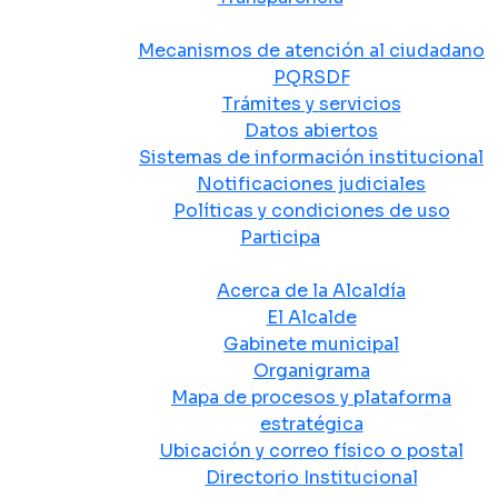
Atención y Servicio a la Ciudadanía
Mecanismos de atención al ciudadano
PQRSDF
Trámites y servicios
Datos abiertos
Sistemas de información institucional
Notificaciones judiciales
Políticas y condiciones de uso
Participa
La Alcaldía
Acerca de la Alcaldía
El Alcalde
Gabinete municipal
Organigrama
Mapa de procesos y plataforma
estratégica
Ubicación y correo físico o postal
Directorio Institucional