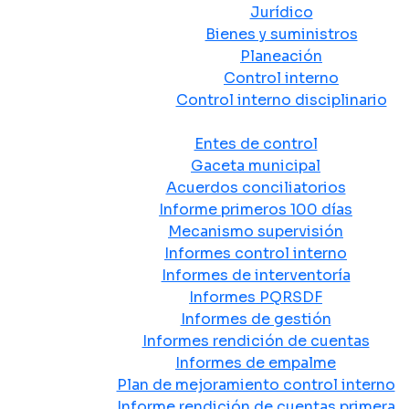
Jurídico
Bienes y suministros
Planeación
Control interno
Control interno disciplinario
Control y Rendición de Cuentas
Entes de control
Gaceta municipal
Acuerdos conciliatorios
Informe primeros 100 días
Mecanismo supervisión
Informes control interno
Informes de interventoría
Informes PQRSDF
Informes de gestión
Informes rendición de cuentas
Informes de empalme
Plan de mejoramiento control interno
Informe rendición de cuentas primera