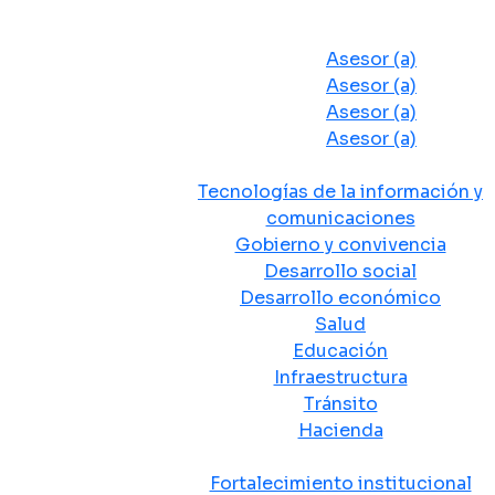
Despacho del Alcalde
Asesores y Oficinas
Asesor (a)
Asesor (a)
Asesor (a)
Asesor (a)
Secretarias de Despacho
Tecnologías de la información y
comunicaciones
Gobierno y convivencia
Desarrollo social
Desarrollo económico
Salud
Educación
Infraestructura
Tránsito
Hacienda
Departamentos administrativos
Fortalecimiento institucional