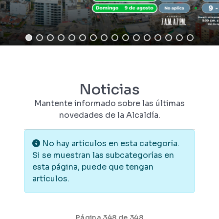
Noticias
Mantente informado sobre las últimas
novedades de la Alcaldía.
Información
No hay artículos en esta categoría.
Si se muestran las subcategorías en
esta página, puede que tengan
artículos.
Página 348 de 348