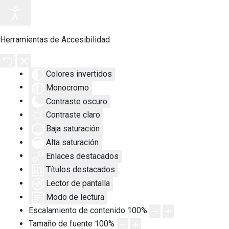
Herramientas de Accesibilidad
Colores invertidos
Monocromo
Contraste oscuro
Contraste claro
Baja saturación
Alta saturación
Enlaces destacados
Títulos destacados
Lector de pantalla
Modo de lectura
Escalamiento de contenido
100
%
Tamaño de fuente
100
%