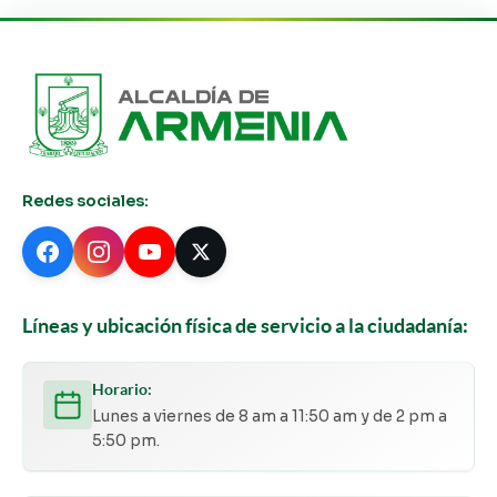
Redes sociales:
Líneas y ubicación física de servicio a la ciudadanía:
Horario:
Lunes a viernes de 8 am a 11:50 am y de 2 pm a
5:50 pm.