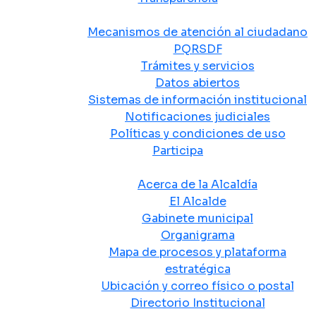
Atención y Servicio a la Ciudadanía
Mecanismos de atención al ciudadano
PQRSDF
Trámites y servicios
Datos abiertos
Sistemas de información institucional
Notificaciones judiciales
Políticas y condiciones de uso
Participa
La Alcaldía
Acerca de la Alcaldía
El Alcalde
Gabinete municipal
Organigrama
Mapa de procesos y plataforma
estratégica
Ubicación y correo físico o postal
Directorio Institucional