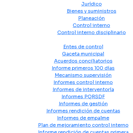
Jurídico
Bienes y suministros
Planeación
Control interno
Control interno disciplinario
Control y Rendición de Cuentas
Entes de control
Gaceta municipal
Acuerdos conciliatorios
Informe primeros 100 días
Mecanismo supervisión
Informes control interno
Informes de interventoría
Informes PQRSDF
Informes de gestión
Informes rendición de cuentas
Informes de empalme
Plan de mejoramiento control interno
Informe rendición de cuentas primera