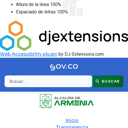
Altura de la línea
100
%
Espaciado de letras
100
%
Web Accessibility plugin
by DJ-Extensions.com
Buscar
BUSCAR
Inicio
Transparencia