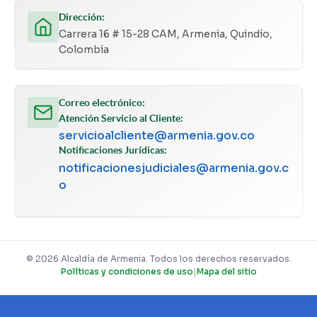
Dirección:
Carrera 16 # 15-28 CAM, Armenia, Quindío,
Colombia
Correo electrónico:
Atención Servicio al Cliente:
servicioalcliente@armenia.gov.co
Notificaciones Jurídicas:
notificacionesjudiciales@armenia.gov.c
o
© 2026 Alcaldía de Armenia. Todos los derechos reservados.
Políticas y condiciones de uso
|
Mapa del sitio