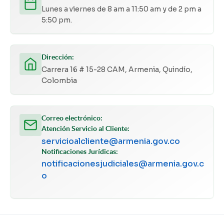
Lunes a viernes de 8 am a 11:50 am y de 2 pm a
5:50 pm.
Dirección:
Carrera 16 # 15-28 CAM, Armenia, Quindío,
Colombia
Correo electrónico:
Atención Servicio al Cliente:
servicioalcliente@armenia.gov.co
Notificaciones Jurídicas:
notificacionesjudiciales@armenia.gov.c
o