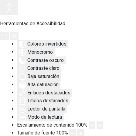
Herramientas de Accesibilidad
Colores invertidos
Monocromo
Contraste oscuro
Contraste claro
Baja saturación
Alta saturación
Enlaces destacados
Títulos destacados
Lector de pantalla
Modo de lectura
Escalamiento de contenido
100
%
Tamaño de fuente
100
%