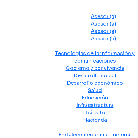
Despacho del Alcalde
Asesores y Oficinas
Asesor (a)
Asesor (a)
Asesor (a)
Asesor (a)
Secretarias de Despacho
Tecnologías de la información y
comunicaciones
Gobierno y convivencia
Desarrollo social
Desarrollo económico
Salud
Educación
Infraestructura
Tránsito
Hacienda
Departamentos administrativos
Fortalecimiento institucional