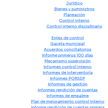
Jurídico
Bienes y suministros
Planeación
Control interno
Control interno disciplinario
Control y Rendición de Cuentas
Entes de control
Gaceta municipal
Acuerdos conciliatorios
Informe primeros 100 días
Mecanismo supervisión
Informes control interno
Informes de interventoría
Informes PQRSDF
Informes de gestión
Informes rendición de cuentas
Informes de empalme
Plan de mejoramiento control interno
Informe rendición de cuentas primera