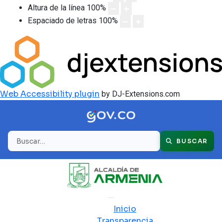
Altura de la línea
100
%
Espaciado de letras
100
%
Web Accessibility plugin
by DJ-Extensions.com
Buscar
BUSCAR
Inicio
Transparencia