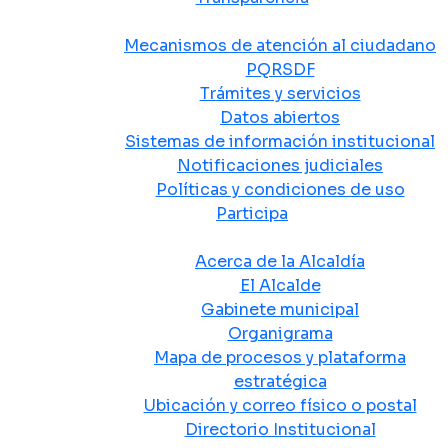
Atención y Servicio a la Ciudadanía
Mecanismos de atención al ciudadano
PQRSDF
Trámites y servicios
Datos abiertos
Sistemas de información institucional
Notificaciones judiciales
Políticas y condiciones de uso
Participa
La Alcaldía
Acerca de la Alcaldía
El Alcalde
Gabinete municipal
Organigrama
Mapa de procesos y plataforma
estratégica
Ubicación y correo físico o postal
Directorio Institucional