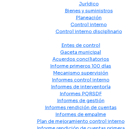
Jurídico
Bienes y suministros
Planeación
Control interno
Control interno disciplinario
Control y Rendición de Cuentas
Entes de control
Gaceta municipal
Acuerdos conciliatorios
Informe primeros 100 días
Mecanismo supervisión
Informes control interno
Informes de interventoría
Informes PQRSDF
Informes de gestión
Informes rendición de cuentas
Informes de empalme
Plan de mejoramiento control interno
Informe rendición de cuentas primera