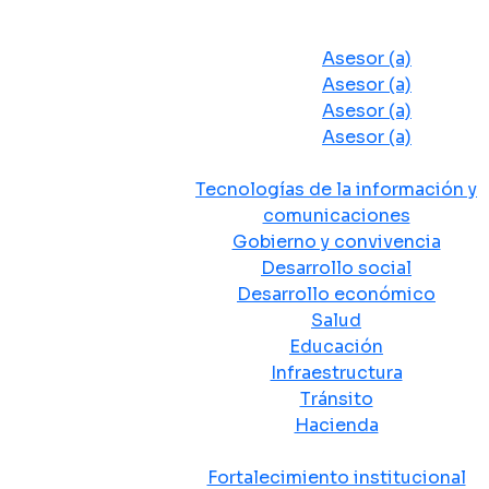
Despacho del Alcalde
Asesores y Oficinas
Asesor (a)
Asesor (a)
Asesor (a)
Asesor (a)
Secretarias de Despacho
Tecnologías de la información y
comunicaciones
Gobierno y convivencia
Desarrollo social
Desarrollo económico
Salud
Educación
Infraestructura
Tránsito
Hacienda
Departamentos administrativos
Fortalecimiento institucional