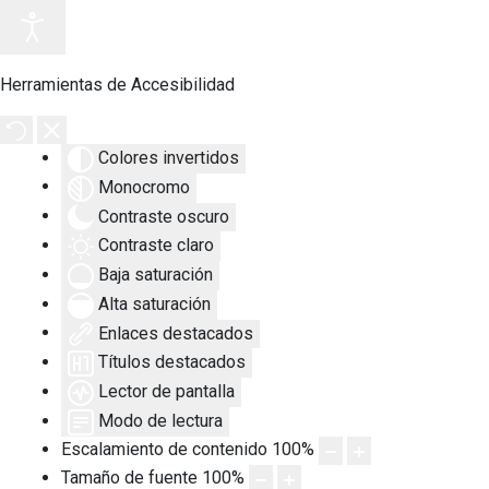
Herramientas de Accesibilidad
Colores invertidos
Monocromo
Contraste oscuro
Contraste claro
Baja saturación
Alta saturación
Enlaces destacados
Títulos destacados
Lector de pantalla
Modo de lectura
Escalamiento de contenido
100
%
Tamaño de fuente
100
%