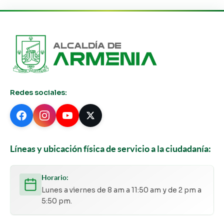
Redes sociales:
Líneas y ubicación física de servicio a la ciudadanía:
Horario:
Lunes a viernes de 8 am a 11:50 am y de 2 pm a
5:50 pm.