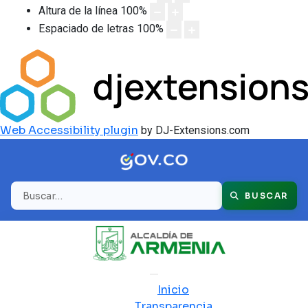
Altura de la línea
100
%
Espaciado de letras
100
%
Web Accessibility plugin
by DJ-Extensions.com
Buscar
BUSCAR
Inicio
Transparencia