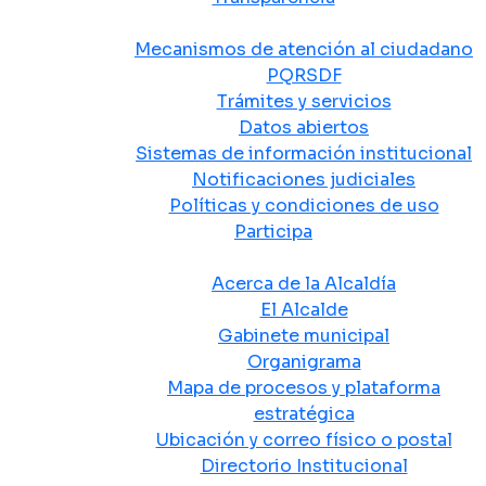
Atención y Servicio a la Ciudadanía
Mecanismos de atención al ciudadano
PQRSDF
Trámites y servicios
Datos abiertos
Sistemas de información institucional
Notificaciones judiciales
Políticas y condiciones de uso
Participa
La Alcaldía
Acerca de la Alcaldía
El Alcalde
Gabinete municipal
Organigrama
Mapa de procesos y plataforma
estratégica
Ubicación y correo físico o postal
Directorio Institucional