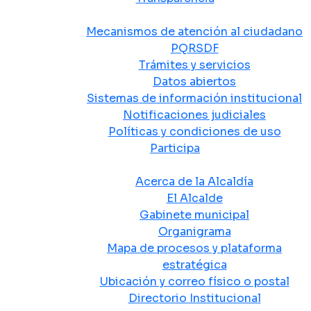
Atención y Servicio a la Ciudadanía
Mecanismos de atención al ciudadano
PQRSDF
Trámites y servicios
Datos abiertos
Sistemas de información institucional
Notificaciones judiciales
Políticas y condiciones de uso
Participa
La Alcaldía
Acerca de la Alcaldía
El Alcalde
Gabinete municipal
Organigrama
Mapa de procesos y plataforma
estratégica
Ubicación y correo físico o postal
Directorio Institucional