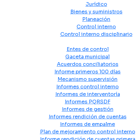
Jurídico
Bienes y suministros
Planeación
Control interno
Control interno disciplinario
Control y Rendición de Cuentas
Entes de control
Gaceta municipal
Acuerdos conciliatorios
Informe primeros 100 días
Mecanismo supervisión
Informes control interno
Informes de interventoría
Informes PQRSDF
Informes de gestión
Informes rendición de cuentas
Informes de empalme
Plan de mejoramiento control interno
Informe rendición de cuentas primera