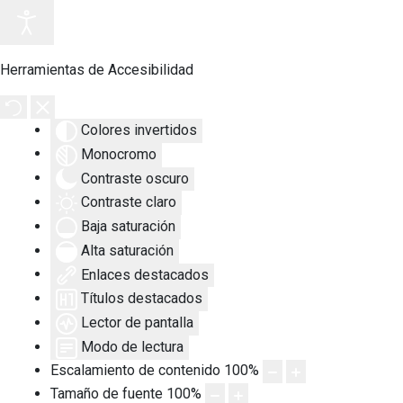
Herramientas de Accesibilidad
Colores invertidos
Monocromo
Contraste oscuro
Contraste claro
Baja saturación
Alta saturación
Enlaces destacados
Títulos destacados
Lector de pantalla
Modo de lectura
Escalamiento de contenido
100
%
Tamaño de fuente
100
%