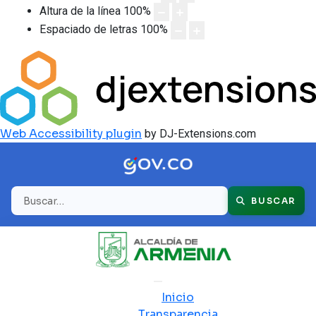
Altura de la línea
100
%
Espaciado de letras
100
%
Web Accessibility plugin
by DJ-Extensions.com
Buscar
BUSCAR
Inicio
Transparencia