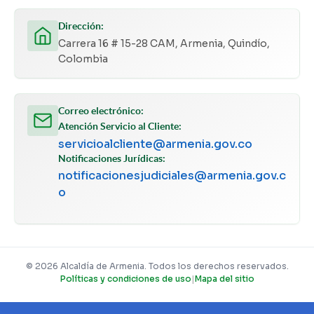
Dirección:
Carrera 16 # 15-28 CAM, Armenia, Quindío,
Colombia
Correo electrónico:
Atención Servicio al Cliente:
servicioalcliente@armenia.gov.co
Notificaciones Jurídicas:
notificacionesjudiciales@armenia.gov.c
o
© 2026 Alcaldía de Armenia. Todos los derechos reservados.
Políticas y condiciones de uso
|
Mapa del sitio