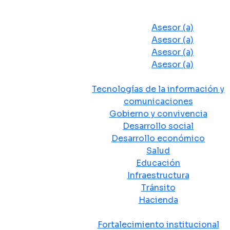
Despacho del Alcalde
Asesores y Oficinas
Asesor (a)
Asesor (a)
Asesor (a)
Asesor (a)
Secretarias de Despacho
Tecnologías de la información y
comunicaciones
Gobierno y convivencia
Desarrollo social
Desarrollo económico
Salud
Educación
Infraestructura
Tránsito
Hacienda
Departamentos administrativos
Fortalecimiento institucional