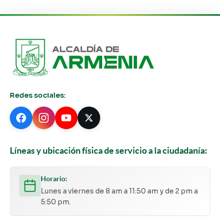
Redes sociales:
Líneas y ubicación física de servicio a la ciudadanía:
Horario:
Lunes a viernes de 8 am a 11:50 am y de 2 pm a
5:50 pm.