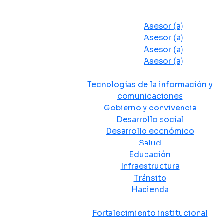
Despacho del Alcalde
Asesores y Oficinas
Asesor (a)
Asesor (a)
Asesor (a)
Asesor (a)
Secretarias de Despacho
Tecnologías de la información y
comunicaciones
Gobierno y convivencia
Desarrollo social
Desarrollo económico
Salud
Educación
Infraestructura
Tránsito
Hacienda
Departamentos administrativos
Fortalecimiento institucional