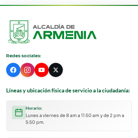
Redes sociales:
Líneas y ubicación física de servicio a la ciudadanía:
Horario:
Lunes a viernes de 8 am a 11:50 am y de 2 pm a
5:50 pm.