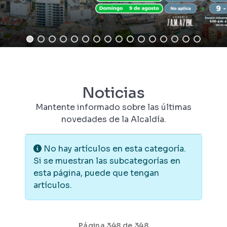
Noticias
Mantente informado sobre las últimas
novedades de la Alcaldía.
Información
No hay artículos en esta categoría.
Si se muestran las subcategorías en
esta página, puede que tengan
artículos.
Página 348 de 348