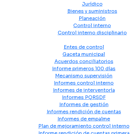
Jurídico
Bienes y suministros
Planeación
Control interno
Control interno disciplinario
Control y Rendición de Cuentas
Entes de control
Gaceta municipal
Acuerdos conciliatorios
Informe primeros 100 días
Mecanismo supervisión
Informes control interno
Informes de interventoría
Informes PQRSDF
Informes de gestión
Informes rendición de cuentas
Informes de empalme
Plan de mejoramiento control interno
Informe rendición de cuentas primera