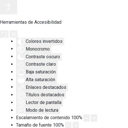
Herramientas de Accesibilidad
Colores invertidos
Monocromo
Contraste oscuro
Contraste claro
Baja saturación
Alta saturación
Enlaces destacados
Títulos destacados
Lector de pantalla
Modo de lectura
Escalamiento de contenido
100
%
Tamaño de fuente
100
%