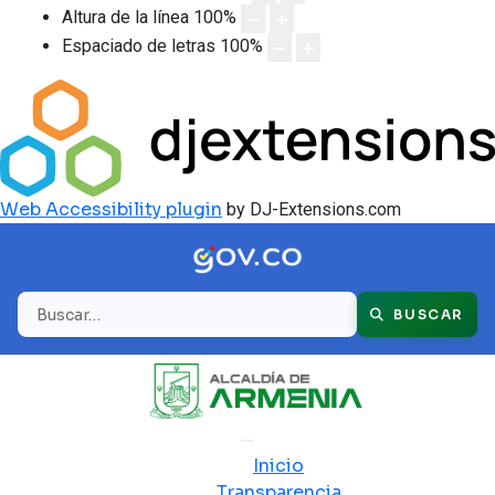
Altura de la línea
100
%
Espaciado de letras
100
%
Web Accessibility plugin
by DJ-Extensions.com
Buscar
BUSCAR
Inicio
Transparencia