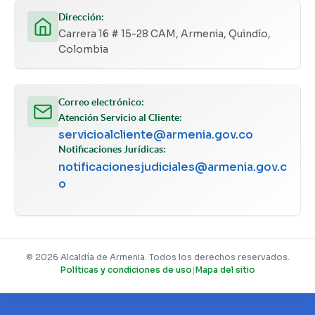
Dirección:
Carrera 16 # 15-28 CAM, Armenia, Quindío,
Colombia
Correo electrónico:
Atención Servicio al Cliente:
servicioalcliente@armenia.gov.co
Notificaciones Jurídicas:
notificacionesjudiciales@armenia.gov.c
o
© 2026 Alcaldía de Armenia. Todos los derechos reservados.
Políticas y condiciones de uso
|
Mapa del sitio