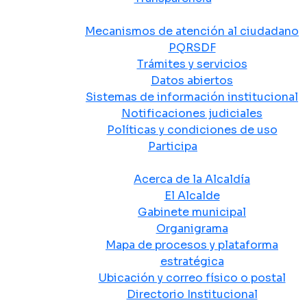
Atención y Servicio a la Ciudadanía
Mecanismos de atención al ciudadano
PQRSDF
Trámites y servicios
Datos abiertos
Sistemas de información institucional
Notificaciones judiciales
Políticas y condiciones de uso
Participa
La Alcaldía
Acerca de la Alcaldía
El Alcalde
Gabinete municipal
Organigrama
Mapa de procesos y plataforma
estratégica
Ubicación y correo físico o postal
Directorio Institucional