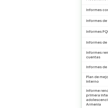
Informes con
Informes de 
Informes P
Informes de
Informes re
cuentas
Informes d
Plan de mej
interno
Informe ren
primera infan
adolescenci
Armenia