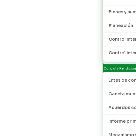
Bienes y sum
Planeación
Control inte
Control inte
Control y Rendició
Entes de con
Gaceta muni
Acuerdos co
Informe pri
Mecanismo s