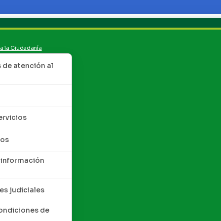
 a la Ciudadanía
de atención al
ervicios
tos
 información
es judiciales
condiciones de