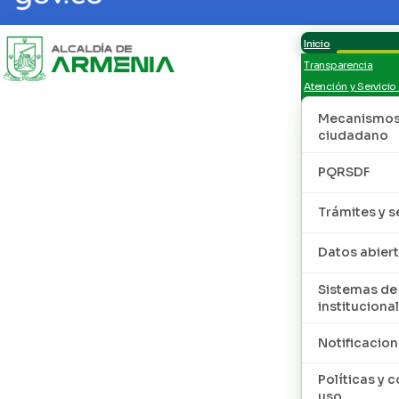
Inicio
Transparencia
Atención y Servicio
Mecanismos 
ciudadano
PQRSDF
Trámites y s
Datos abier
Sistemas de
institucional
Notificacion
Políticas y 
uso