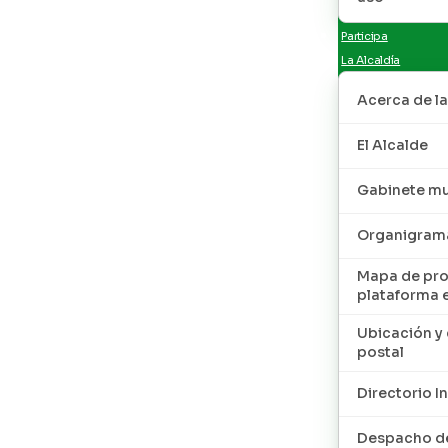
Participa
La Alcaldía
Acerca de la
El Alcalde
Gabinete mu
Organigram
Mapa de pro
plataforma 
Ubicación y 
postal
Directorio I
Despacho de