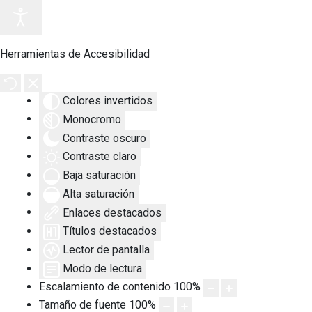
Herramientas de Accesibilidad
Colores invertidos
Monocromo
Contraste oscuro
Contraste claro
Baja saturación
Alta saturación
Enlaces destacados
Títulos destacados
Lector de pantalla
Modo de lectura
Escalamiento de contenido
100
%
Tamaño de fuente
100
%