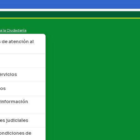
 a la Ciudadanía
de atención al
ervicios
tos
 información
es judiciales
condiciones de