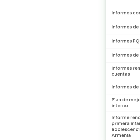
Informes con
Informes de 
Informes P
Informes de
Informes re
cuentas
Informes d
Plan de mej
interno
Informe ren
primera infan
adolescenci
Armenia