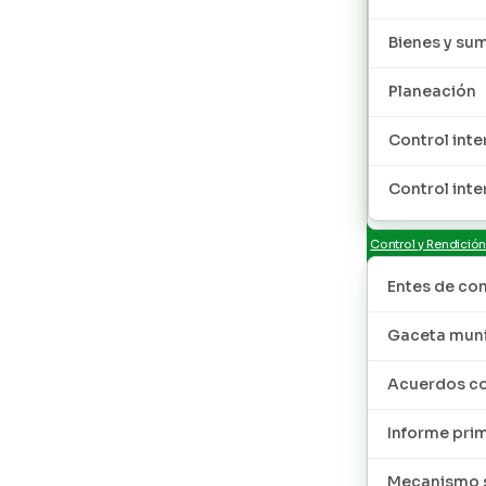
Bienes y sum
Planeación
Control inte
Control inte
Control y Rendició
Entes de con
Gaceta muni
Acuerdos co
Informe pri
Mecanismo s