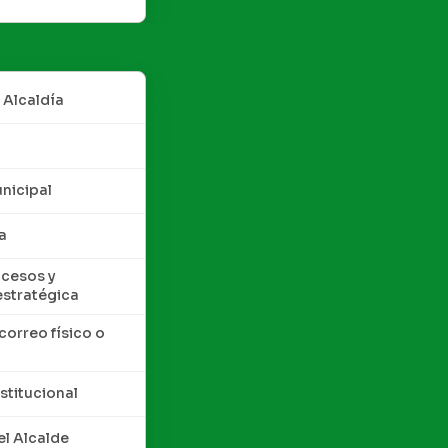
 Alcaldía
nicipal
a
cesos y
estratégica
correo físico o
nstitucional
l Alcalde