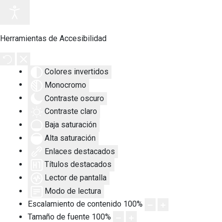
Herramientas de Accesibilidad
Colores invertidos
Monocromo
Contraste oscuro
Contraste claro
Baja saturación
Alta saturación
Enlaces destacados
Títulos destacados
Lector de pantalla
Modo de lectura
Escalamiento de contenido
100
%
Tamaño de fuente
100
%