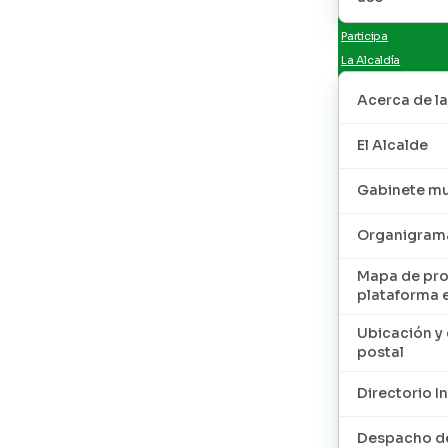
Participa
La Alcaldía
Acerca de la
El Alcalde
Gabinete mu
Organigram
Mapa de pro
plataforma 
Ubicación y 
postal
Directorio I
Despacho de