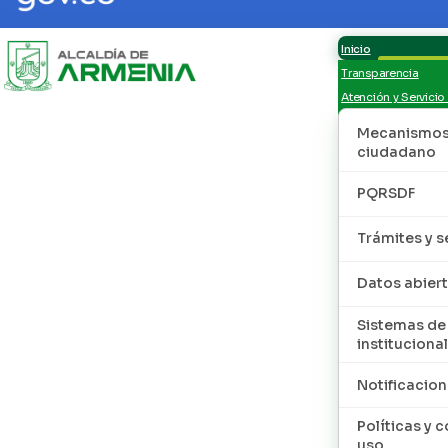
Inicio
Transparencia
Atención y Servicio
Mecanismos 
ciudadano
PQRSDF
Trámites y s
Datos abier
Sistemas de
institucional
Notificacion
Políticas y 
uso