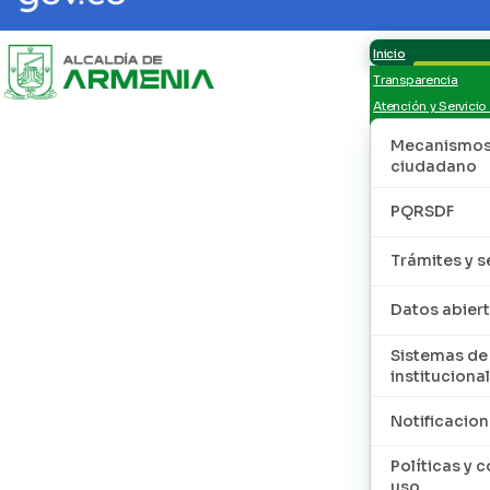
Inicio
Transparencia
Atención y Servicio
Mecanismos 
ciudadano
PQRSDF
Trámites y s
Datos abier
Sistemas de
institucional
Notificacion
Políticas y 
uso