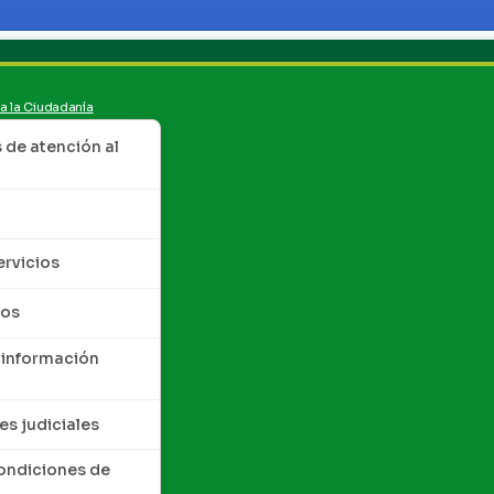
 a la Ciudadanía
de atención al
ervicios
tos
 información
es judiciales
condiciones de