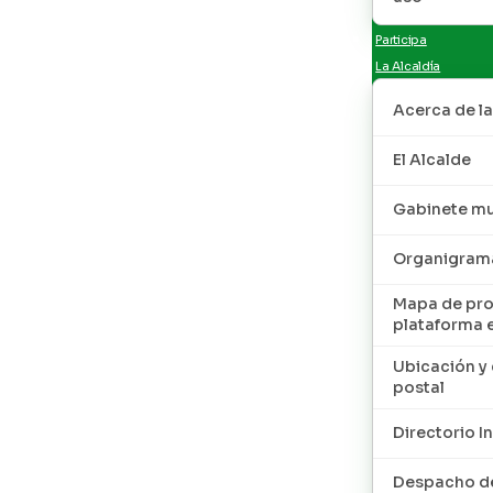
Participa
La Alcaldía
Acerca de la
El Alcalde
Gabinete mu
Organigram
Mapa de pro
plataforma 
Ubicación y 
postal
Directorio I
Despacho de