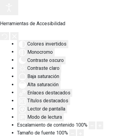
Herramientas de Accesibilidad
Colores invertidos
Monocromo
Contraste oscuro
Contraste claro
Baja saturación
Alta saturación
Enlaces destacados
Títulos destacados
Lector de pantalla
Modo de lectura
Escalamiento de contenido
100
%
Tamaño de fuente
100
%