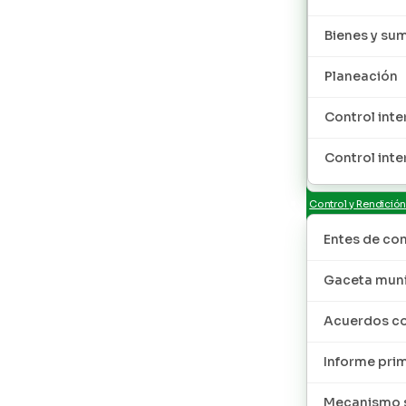
Bienes y sum
Planeación
Control inte
Control inte
Control y Rendició
Entes de con
Gaceta muni
Acuerdos co
Informe pri
Mecanismo s