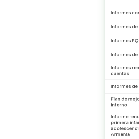
Informes con
Informes de 
Informes P
Informes de
Informes re
cuentas
Informes d
Plan de mej
interno
Informe ren
primera infan
adolescenci
Armenia