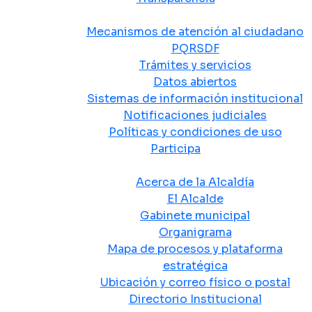
Atención y Servicio a la Ciudadanía
Mecanismos de atención al ciudadano
PQRSDF
Trámites y servicios
Datos abiertos
Sistemas de información institucional
Notificaciones judiciales
Políticas y condiciones de uso
Participa
La Alcaldía
Acerca de la Alcaldía
El Alcalde
Gabinete municipal
Organigrama
Mapa de procesos y plataforma
estratégica
Ubicación y correo físico o postal
Directorio Institucional