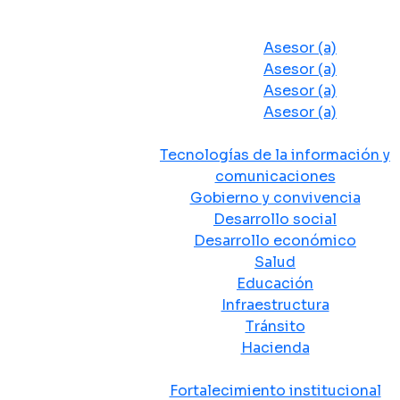
Despacho del Alcalde
Asesores y Oficinas
Asesor (a)
Asesor (a)
Asesor (a)
Asesor (a)
Secretarias de Despacho
Tecnologías de la información y
comunicaciones
Gobierno y convivencia
Desarrollo social
Desarrollo económico
Salud
Educación
Infraestructura
Tránsito
Hacienda
Departamentos administrativos
Fortalecimiento institucional