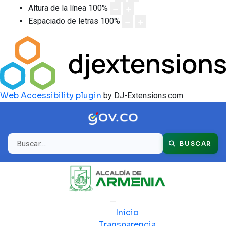
Altura de la línea
100
%
Espaciado de letras
100
%
Web Accessibility plugin
by DJ-Extensions.com
Buscar
BUSCAR
Inicio
Transparencia