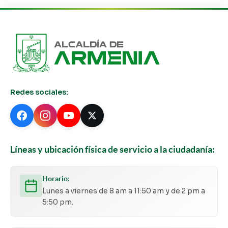
Redes sociales:
Líneas y ubicación física de servicio a la ciudadanía:
Horario:
Lunes a viernes de 8 am a 11:50 am y de 2 pm a
5:50 pm.