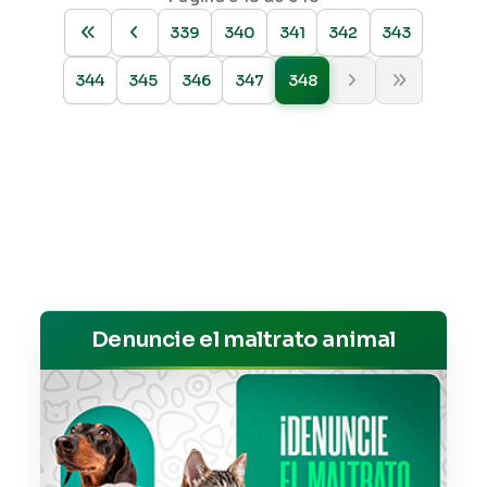
339
340
341
342
343
344
345
346
347
348
Denuncie el maltrato animal