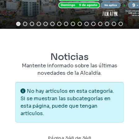
Noticias
Mantente informado sobre las últimas
novedades de la Alcaldía.
Información
No hay artículos en esta categoría.
Si se muestran las subcategorías en
esta página, puede que tengan
artículos.
Página 348 de 348