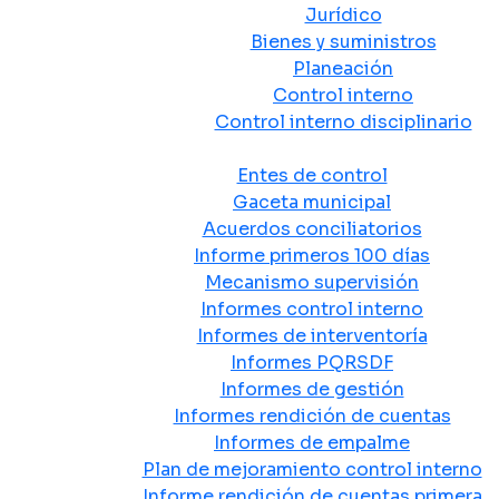
Jurídico
Bienes y suministros
Planeación
Control interno
Control interno disciplinario
Control y Rendición de Cuentas
Entes de control
Gaceta municipal
Acuerdos conciliatorios
Informe primeros 100 días
Mecanismo supervisión
Informes control interno
Informes de interventoría
Informes PQRSDF
Informes de gestión
Informes rendición de cuentas
Informes de empalme
Plan de mejoramiento control interno
Informe rendición de cuentas primera