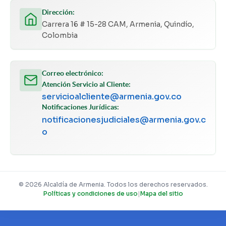
Dirección:
Carrera 16 # 15-28 CAM, Armenia, Quindío,
Colombia
Correo electrónico:
Atención Servicio al Cliente:
servicioalcliente@armenia.gov.co
Notificaciones Jurídicas:
notificacionesjudiciales@armenia.gov.c
o
© 2026 Alcaldía de Armenia. Todos los derechos reservados.
Políticas y condiciones de uso
|
Mapa del sitio