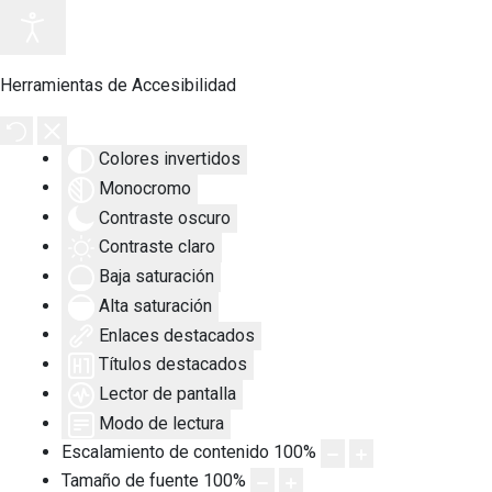
Herramientas de Accesibilidad
Colores invertidos
Monocromo
Contraste oscuro
Contraste claro
Baja saturación
Alta saturación
Enlaces destacados
Títulos destacados
Lector de pantalla
Modo de lectura
Escalamiento de contenido
100
%
Tamaño de fuente
100
%