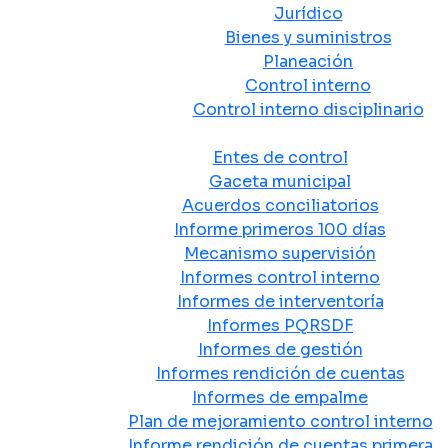
Jurídico
Bienes y suministros
Planeación
Control interno
Control interno disciplinario
Control y Rendición de Cuentas
Entes de control
Gaceta municipal
Acuerdos conciliatorios
Informe primeros 100 días
Mecanismo supervisión
Informes control interno
Informes de interventoría
Informes PQRSDF
Informes de gestión
Informes rendición de cuentas
Informes de empalme
Plan de mejoramiento control interno
Informe rendición de cuentas primera