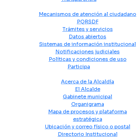
Atención y Servicio a la Ciudadanía
Mecanismos de atención al ciudadano
PQRSDF
Trámites y servicios
Datos abiertos
Sistemas de información institucional
Notificaciones judiciales
Políticas y condiciones de uso
Participa
La Alcaldía
Acerca de la Alcaldía
El Alcalde
Gabinete municipal
Organigrama
Mapa de procesos y plataforma
estratégica
Ubicación y correo físico o postal
Directorio Institucional