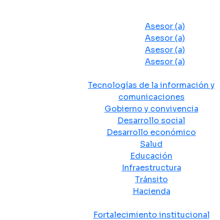
Despacho del Alcalde
Asesores y Oficinas
Asesor (a)
Asesor (a)
Asesor (a)
Asesor (a)
Secretarias de Despacho
Tecnologías de la información y
comunicaciones
Gobierno y convivencia
Desarrollo social
Desarrollo económico
Salud
Educación
Infraestructura
Tránsito
Hacienda
Departamentos administrativos
Fortalecimiento institucional