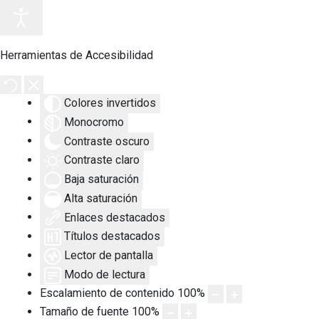
Herramientas de Accesibilidad
Colores invertidos
Monocromo
Contraste oscuro
Contraste claro
Baja saturación
Alta saturación
Enlaces destacados
Títulos destacados
Lector de pantalla
Modo de lectura
Escalamiento de contenido
100
%
Tamaño de fuente
100
%