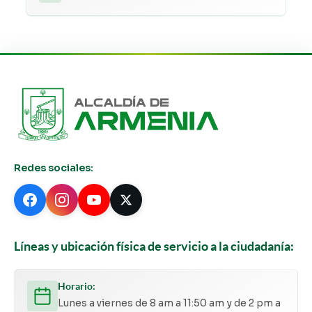
Redes sociales:
Líneas y ubicación física de servicio a la ciudadanía:
Horario:
Lunes a viernes de 8 am a 11:50 am y de 2 pm a