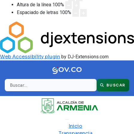
Altura de la línea
100
%
Espaciado de letras
100
%
Web Accessibility plugin
by DJ-Extensions.com
Buscar
BUSCAR
Inicio
Transparencia