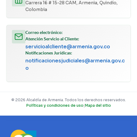
Carrera 16 # 15-28 CAM, Armenia, Quindío,
Colombia
Correo electrónico:
Atención Servicio al Cliente:
servicioalcliente@armenia.gov.co
Notificaciones Jurídicas:
notificacionesjudiciales@armenia.gov.c
o
© 2026 Alcaldía de Armenia. Todos los derechos reservados.
Políticas y condiciones de uso
|
Mapa del sitio