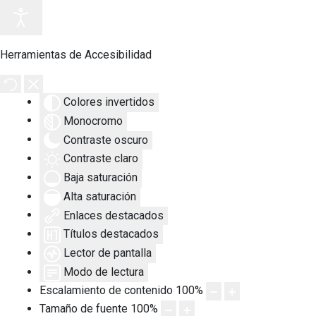
Herramientas de Accesibilidad
Colores invertidos
Monocromo
Contraste oscuro
Contraste claro
Baja saturación
Alta saturación
Enlaces destacados
Títulos destacados
Lector de pantalla
Modo de lectura
Escalamiento de contenido
100
%
Tamaño de fuente
100
%