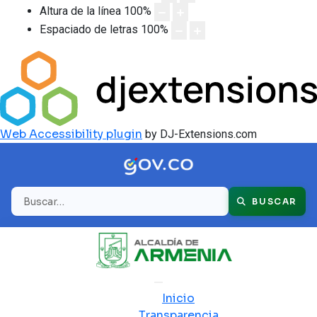
Altura de la línea
100
%
Espaciado de letras
100
%
Web Accessibility plugin
by DJ-Extensions.com
Buscar
BUSCAR
Inicio
Transparencia