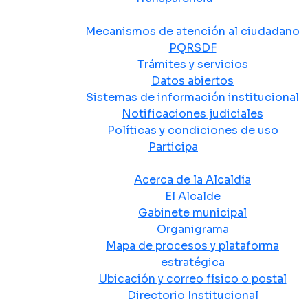
Atención y Servicio a la Ciudadanía
Mecanismos de atención al ciudadano
PQRSDF
Trámites y servicios
Datos abiertos
Sistemas de información institucional
Notificaciones judiciales
Políticas y condiciones de uso
Participa
La Alcaldía
Acerca de la Alcaldía
El Alcalde
Gabinete municipal
Organigrama
Mapa de procesos y plataforma
estratégica
Ubicación y correo físico o postal
Directorio Institucional