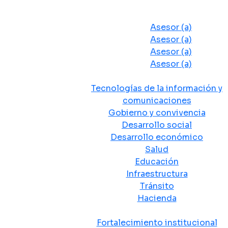
Despacho del Alcalde
Asesores y Oficinas
Asesor (a)
Asesor (a)
Asesor (a)
Asesor (a)
Secretarias de Despacho
Tecnologías de la información y
comunicaciones
Gobierno y convivencia
Desarrollo social
Desarrollo económico
Salud
Educación
Infraestructura
Tránsito
Hacienda
Departamentos administrativos
Fortalecimiento institucional