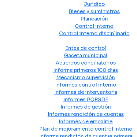
Jurídico
Bienes y suministros
Planeación
Control interno
Control interno disciplinario
Control y Rendición de Cuentas
Entes de control
Gaceta municipal
Acuerdos conciliatorios
Informe primeros 100 días
Mecanismo supervisión
Informes control interno
Informes de interventoría
Informes PQRSDF
Informes de gestión
Informes rendición de cuentas
Informes de empalme
Plan de mejoramiento control interno
Informe rendición de cuentas primera