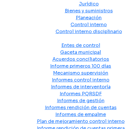
Jurídico
Bienes y suministros
Planeación
Control interno
Control interno disciplinario
Control y Rendición de Cuentas
Entes de control
Gaceta municipal
Acuerdos conciliatorios
Informe primeros 100 días
Mecanismo supervisión
Informes control interno
Informes de interventoría
Informes PQRSDF
Informes de gestión
Informes rendición de cuentas
Informes de empalme
Plan de mejoramiento control interno
Informe rendición de cuentas primera