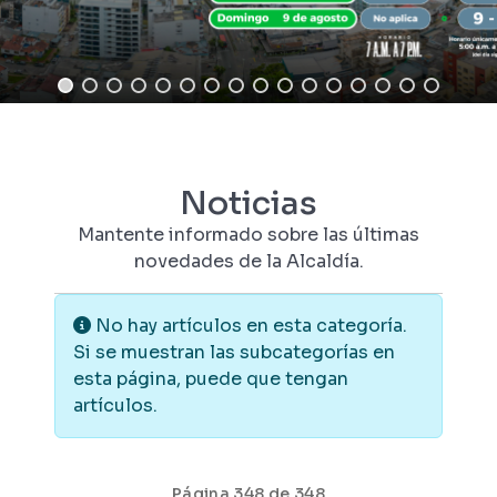
Noticias
Mantente informado sobre las últimas
novedades de la Alcaldía.
Información
No hay artículos en esta categoría.
Si se muestran las subcategorías en
esta página, puede que tengan
artículos.
Página 348 de 348