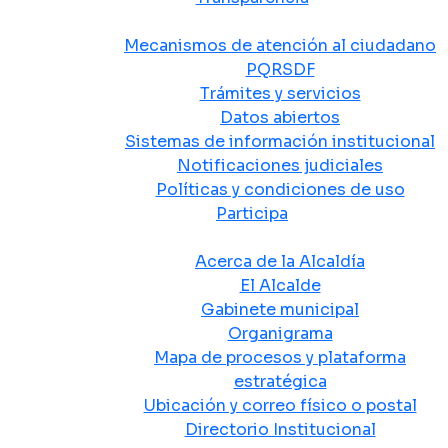
Atención y Servicio a la Ciudadanía
Mecanismos de atención al ciudadano
PQRSDF
Trámites y servicios
Datos abiertos
Sistemas de información institucional
Notificaciones judiciales
Políticas y condiciones de uso
Participa
La Alcaldía
Acerca de la Alcaldía
El Alcalde
Gabinete municipal
Organigrama
Mapa de procesos y plataforma
estratégica
Ubicación y correo físico o postal
Directorio Institucional