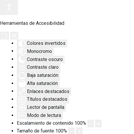
Herramientas de Accesibilidad
Colores invertidos
Monocromo
Contraste oscuro
Contraste claro
Baja saturación
Alta saturación
Enlaces destacados
Títulos destacados
Lector de pantalla
Modo de lectura
Escalamiento de contenido
100
%
Tamaño de fuente
100
%