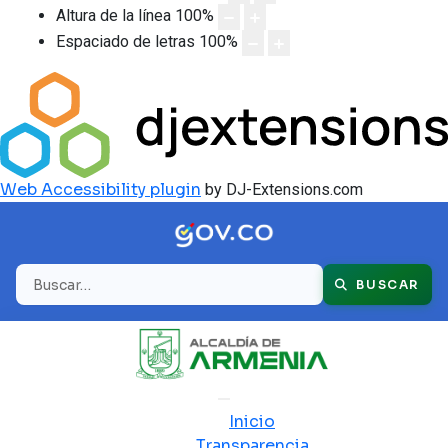
Altura de la línea
100
%
Espaciado de letras
100
%
Web Accessibility plugin
by DJ-Extensions.com
Buscar
BUSCAR
Inicio
Transparencia