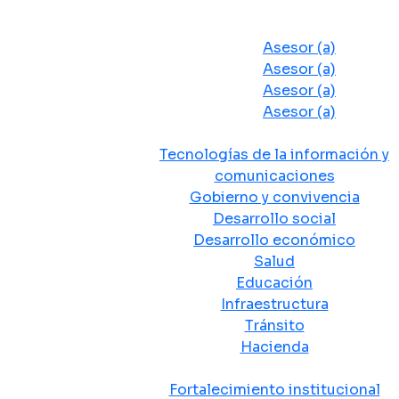
Despacho del Alcalde
Asesores y Oficinas
Asesor (a)
Asesor (a)
Asesor (a)
Asesor (a)
Secretarias de Despacho
Tecnologías de la información y
comunicaciones
Gobierno y convivencia
Desarrollo social
Desarrollo económico
Salud
Educación
Infraestructura
Tránsito
Hacienda
Departamentos administrativos
Fortalecimiento institucional