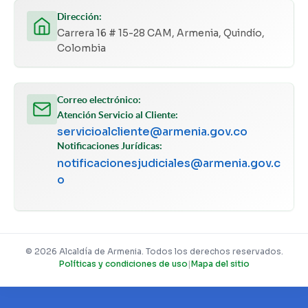
Dirección:
Carrera 16 # 15-28 CAM, Armenia, Quindío,
Colombia
Correo electrónico:
Atención Servicio al Cliente:
servicioalcliente@armenia.gov.co
Notificaciones Jurídicas:
notificacionesjudiciales@armenia.gov.c
o
© 2026 Alcaldía de Armenia. Todos los derechos reservados.
Políticas y condiciones de uso
|
Mapa del sitio