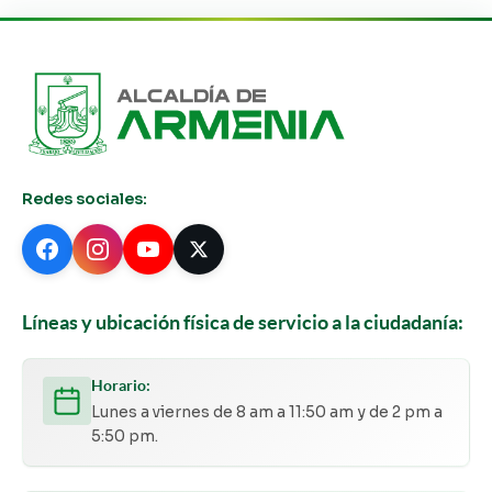
Redes sociales:
Líneas y ubicación física de servicio a la ciudadanía:
Horario:
Lunes a viernes de 8 am a 11:50 am y de 2 pm a
5:50 pm.