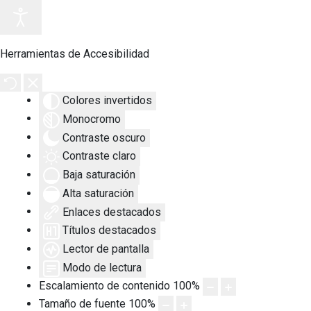
Herramientas de Accesibilidad
Colores invertidos
Monocromo
Contraste oscuro
Contraste claro
Baja saturación
Alta saturación
Enlaces destacados
Títulos destacados
Lector de pantalla
Modo de lectura
Escalamiento de contenido
100
%
Tamaño de fuente
100
%