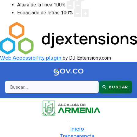
Altura de la línea
100
%
Espaciado de letras
100
%
Web Accessibility plugin
by DJ-Extensions.com
Buscar
BUSCAR
Inicio
Transparencia