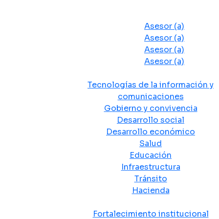
Despacho del Alcalde
Asesores y Oficinas
Asesor (a)
Asesor (a)
Asesor (a)
Asesor (a)
Secretarias de Despacho
Tecnologías de la información y
comunicaciones
Gobierno y convivencia
Desarrollo social
Desarrollo económico
Salud
Educación
Infraestructura
Tránsito
Hacienda
Departamentos administrativos
Fortalecimiento institucional