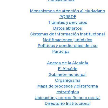
Atención y Servicio a la Ciudadanía
Mecanismos de atención al ciudadano
PQRSDF
Trámites y servicios
Datos abiertos
Sistemas de información institucional
Notificaciones judiciales
Políticas y condiciones de uso
Participa
La Alcaldía
Acerca de la Alcaldía
El Alcalde
Gabinete municipal
Organigrama
Mapa de procesos y plataforma
estratégica
Ubicación y correo físico o postal
Directorio Institucional