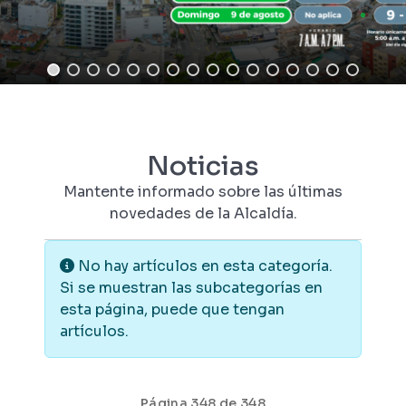
Noticias
Mantente informado sobre las últimas
novedades de la Alcaldía.
Información
No hay artículos en esta categoría.
Si se muestran las subcategorías en
esta página, puede que tengan
artículos.
Página 348 de 348