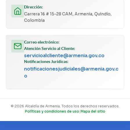
Dirección:
Carrera 16 # 15-28 CAM, Armenia, Quindío,
Colombia
Correo electrónico:
Atención Servicio al Cliente:
servicioalcliente@armenia.gov.co
Notificaciones Jurídicas:
notificacionesjudiciales@armenia.gov.c
o
© 2026 Alcaldía de Armenia. Todos los derechos reservados.
Políticas y condiciones de uso
|
Mapa del sitio