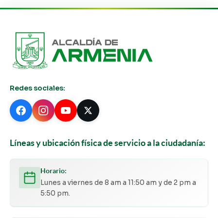
Redes sociales:
Líneas y ubicación física de servicio a la ciudadanía:
Horario:
Lunes a viernes de 8 am a 11:50 am y de 2 pm a
5:50 pm.