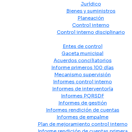
Jurídico
Bienes y suministros
Planeación
Control interno
Control interno disciplinario
Control y Rendición de Cuentas
Entes de control
Gaceta municipal
Acuerdos conciliatorios
Informe primeros 100 días
Mecanismo supervisión
Informes control interno
Informes de interventoría
Informes PQRSDF
Informes de gestión
Informes rendición de cuentas
Informes de empalme
Plan de mejoramiento control interno
Informe rendición de cuentas primera