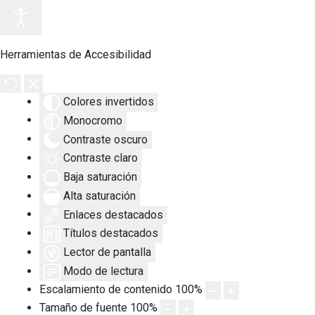
Herramientas de Accesibilidad
Colores invertidos
Monocromo
Contraste oscuro
Contraste claro
Baja saturación
Alta saturación
Enlaces destacados
Títulos destacados
Lector de pantalla
Modo de lectura
Escalamiento de contenido
100
%
Tamaño de fuente
100
%