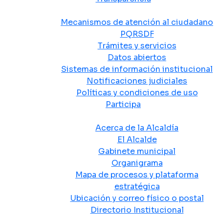
Atención y Servicio a la Ciudadanía
Mecanismos de atención al ciudadano
PQRSDF
Trámites y servicios
Datos abiertos
Sistemas de información institucional
Notificaciones judiciales
Políticas y condiciones de uso
Participa
La Alcaldía
Acerca de la Alcaldía
El Alcalde
Gabinete municipal
Organigrama
Mapa de procesos y plataforma
estratégica
Ubicación y correo físico o postal
Directorio Institucional