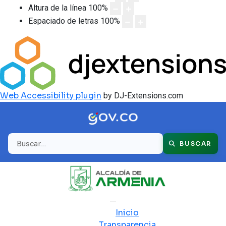
Altura de la línea
100
%
Espaciado de letras
100
%
Web Accessibility plugin
by DJ-Extensions.com
Buscar
BUSCAR
Inicio
Transparencia