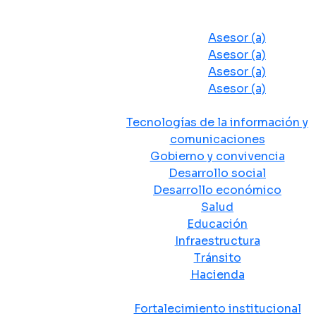
Despacho del Alcalde
Asesores y Oficinas
Asesor (a)
Asesor (a)
Asesor (a)
Asesor (a)
Secretarias de Despacho
Tecnologías de la información y
comunicaciones
Gobierno y convivencia
Desarrollo social
Desarrollo económico
Salud
Educación
Infraestructura
Tránsito
Hacienda
Departamentos administrativos
Fortalecimiento institucional