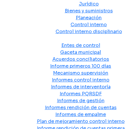
Jurídico
Bienes y suministros
Planeación
Control interno
Control interno disciplinario
Control y Rendición de Cuentas
Entes de control
Gaceta municipal
Acuerdos conciliatorios
Informe primeros 100 días
Mecanismo supervisión
Informes control interno
Informes de interventoría
Informes PQRSDF
Informes de gestión
Informes rendición de cuentas
Informes de empalme
Plan de mejoramiento control interno
Informe rendición de cuentas primera