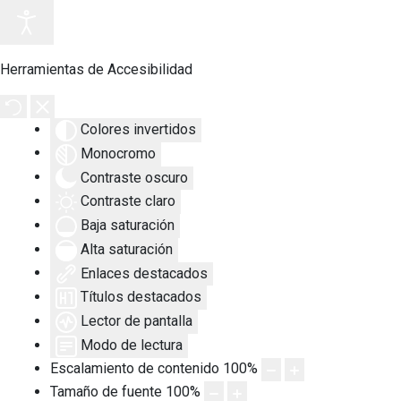
Herramientas de Accesibilidad
Colores invertidos
Monocromo
Contraste oscuro
Contraste claro
Baja saturación
Alta saturación
Enlaces destacados
Títulos destacados
Lector de pantalla
Modo de lectura
Escalamiento de contenido
100
%
Tamaño de fuente
100
%