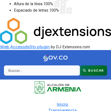
Altura de la línea
100
%
Espaciado de letras
100
%
Web Accessibility plugin
by DJ-Extensions.com
Buscar
BUSCAR
Inicio
Transparencia