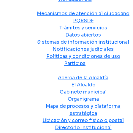
Atención y Servicio a la Ciudadanía
Mecanismos de atención al ciudadano
PQRSDF
Trámites y servicios
Datos abiertos
Sistemas de información institucional
Notificaciones judiciales
Políticas y condiciones de uso
Participa
La Alcaldía
Acerca de la Alcaldía
El Alcalde
Gabinete municipal
Organigrama
Mapa de procesos y plataforma
estratégica
Ubicación y correo físico o postal
Directorio Institucional