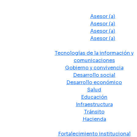
Despacho del Alcalde
Asesores y Oficinas
Asesor (a)
Asesor (a)
Asesor (a)
Asesor (a)
Secretarias de Despacho
Tecnologías de la información y
comunicaciones
Gobierno y convivencia
Desarrollo social
Desarrollo económico
Salud
Educación
Infraestructura
Tránsito
Hacienda
Departamentos administrativos
Fortalecimiento institucional