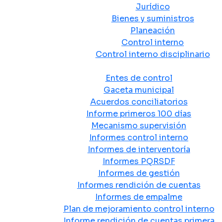
Jurídico
Bienes y suministros
Planeación
Control interno
Control interno disciplinario
Control y Rendición de Cuentas
Entes de control
Gaceta municipal
Acuerdos conciliatorios
Informe primeros 100 días
Mecanismo supervisión
Informes control interno
Informes de interventoría
Informes PQRSDF
Informes de gestión
Informes rendición de cuentas
Informes de empalme
Plan de mejoramiento control interno
Informe rendición de cuentas primera