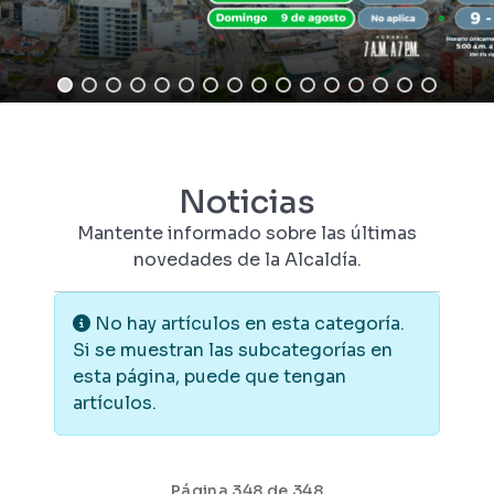
Noticias
Mantente informado sobre las últimas
novedades de la Alcaldía.
Información
No hay artículos en esta categoría.
Si se muestran las subcategorías en
esta página, puede que tengan
artículos.
Página 348 de 348