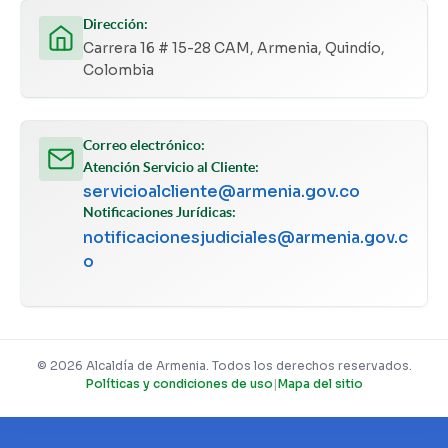
Dirección:
Carrera 16 # 15-28 CAM, Armenia, Quindío,
Colombia
Correo electrónico:
Atención Servicio al Cliente:
servicioalcliente@armenia.gov.co
Notificaciones Jurídicas:
notificacionesjudiciales@armenia.gov.c
o
© 2026 Alcaldía de Armenia. Todos los derechos reservados.
Políticas y condiciones de uso
|
Mapa del sitio