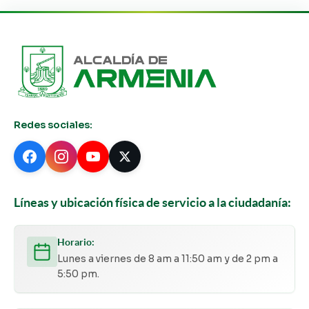
Redes sociales:
Líneas y ubicación física de servicio a la ciudadanía:
Horario:
Lunes a viernes de 8 am a 11:50 am y de 2 pm a
5:50 pm.