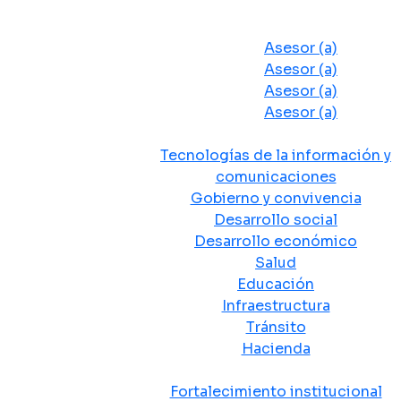
Despacho del Alcalde
Asesores y Oficinas
Asesor (a)
Asesor (a)
Asesor (a)
Asesor (a)
Secretarias de Despacho
Tecnologías de la información y
comunicaciones
Gobierno y convivencia
Desarrollo social
Desarrollo económico
Salud
Educación
Infraestructura
Tránsito
Hacienda
Departamentos administrativos
Fortalecimiento institucional