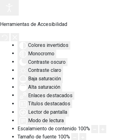
Herramientas de Accesibilidad
Colores invertidos
Monocromo
Contraste oscuro
Contraste claro
Baja saturación
Alta saturación
Enlaces destacados
Títulos destacados
Lector de pantalla
Modo de lectura
Escalamiento de contenido
100
%
Tamaño de fuente
100
%