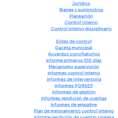
Jurídico
Bienes y suministros
Planeación
Control interno
Control interno disciplinario
Control y Rendición de Cuentas
Entes de control
Gaceta municipal
Acuerdos conciliatorios
Informe primeros 100 días
Mecanismo supervisión
Informes control interno
Informes de interventoría
Informes PQRSDF
Informes de gestión
Informes rendición de cuentas
Informes de empalme
Plan de mejoramiento control interno
Informe rendición de cuentas primera