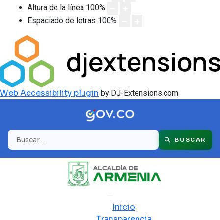
Altura de la línea
100
%
Espaciado de letras
100
%
Web Accessibility plugin
by DJ-Extensions.com
Buscar
BUSCAR
Inicio
Transparencia