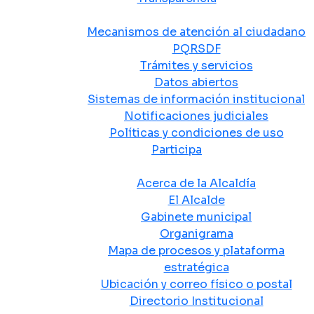
Atención y Servicio a la Ciudadanía
Mecanismos de atención al ciudadano
PQRSDF
Trámites y servicios
Datos abiertos
Sistemas de información institucional
Notificaciones judiciales
Políticas y condiciones de uso
Participa
La Alcaldía
Acerca de la Alcaldía
El Alcalde
Gabinete municipal
Organigrama
Mapa de procesos y plataforma
estratégica
Ubicación y correo físico o postal
Directorio Institucional