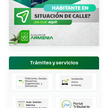
Trámites y servicios