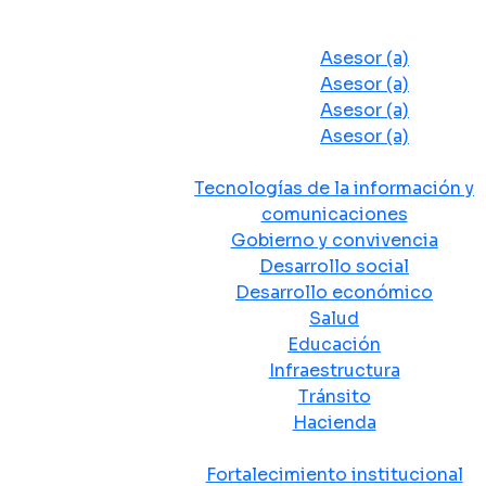
Despacho del Alcalde
Asesores y Oficinas
Asesor (a)
Asesor (a)
Asesor (a)
Asesor (a)
Secretarias de Despacho
Tecnologías de la información y
comunicaciones
Gobierno y convivencia
Desarrollo social
Desarrollo económico
Salud
Educación
Infraestructura
Tránsito
Hacienda
Departamentos administrativos
Fortalecimiento institucional