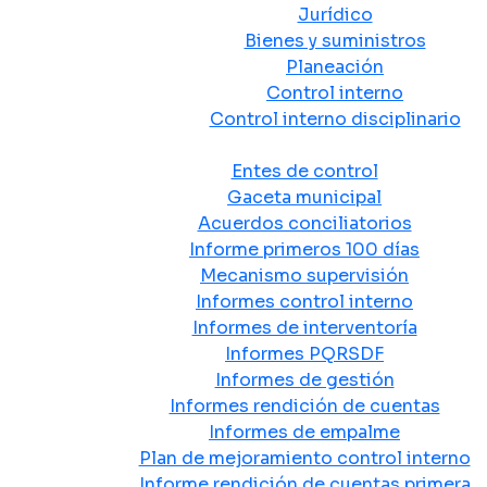
Jurídico
Bienes y suministros
Planeación
Control interno
Control interno disciplinario
Control y Rendición de Cuentas
Entes de control
Gaceta municipal
Acuerdos conciliatorios
Informe primeros 100 días
Mecanismo supervisión
Informes control interno
Informes de interventoría
Informes PQRSDF
Informes de gestión
Informes rendición de cuentas
Informes de empalme
Plan de mejoramiento control interno
Informe rendición de cuentas primera