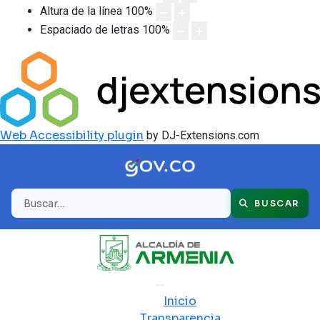
Altura de la línea
100
%
Espaciado de letras
100
%
Web Accessibility plugin
by DJ-Extensions.com
Buscar
BUSCAR
Inicio
Transparencia