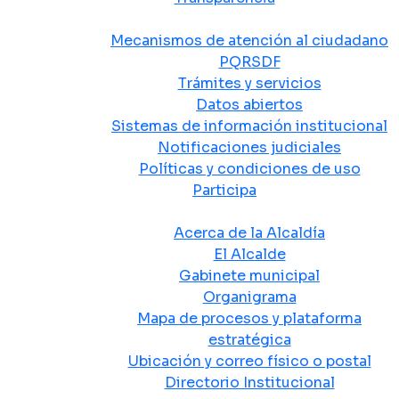
Atención y Servicio a la Ciudadanía
Mecanismos de atención al ciudadano
PQRSDF
Trámites y servicios
Datos abiertos
Sistemas de información institucional
Notificaciones judiciales
Políticas y condiciones de uso
Participa
La Alcaldía
Acerca de la Alcaldía
El Alcalde
Gabinete municipal
Organigrama
Mapa de procesos y plataforma
estratégica
Ubicación y correo físico o postal
Directorio Institucional