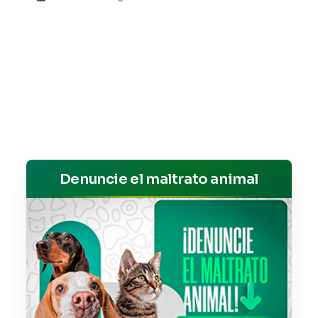
Denuncie el maltrato animal