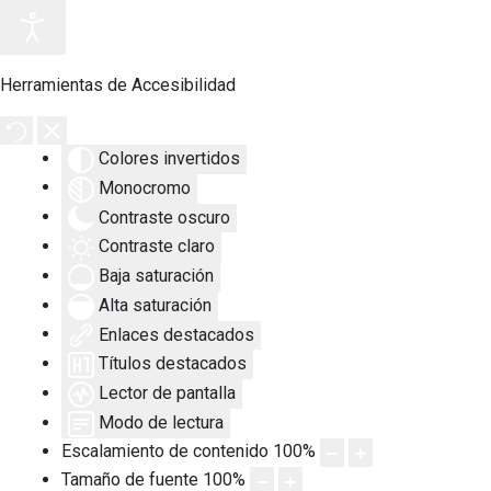
Herramientas de Accesibilidad
Colores invertidos
Monocromo
Contraste oscuro
Contraste claro
Baja saturación
Alta saturación
Enlaces destacados
Títulos destacados
Lector de pantalla
Modo de lectura
Escalamiento de contenido
100
%
Tamaño de fuente
100
%