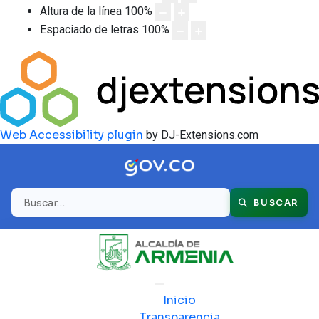
Altura de la línea
100
%
Espaciado de letras
100
%
Web Accessibility plugin
by DJ-Extensions.com
Buscar
BUSCAR
Inicio
Transparencia