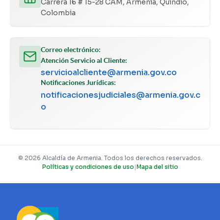
Carrera 16 # 15-28 CAM, Armenia, Quindío,
Colombia
Correo electrónico:
Atención Servicio al Cliente:
servicioalcliente@armenia.gov.co
Notificaciones Jurídicas:
notificacionesjudiciales@armenia.gov.c
o
© 2026 Alcaldía de Armenia. Todos los derechos reservados.
Políticas y condiciones de uso
|
Mapa del sitio