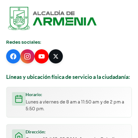
Redes sociales:
Líneas y ubicación física de servicio a la ciudadanía:
Horario:
Lunes a viernes de 8 am a 11:50 am y de 2 pm a
5:50 pm.
Dirección: