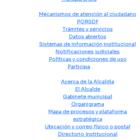
Atención y Servicio a la Ciudadanía
Mecanismos de atención al ciudadano
PQRSDF
Trámites y servicios
Datos abiertos
Sistemas de información institucional
Notificaciones judiciales
Políticas y condiciones de uso
Participa
La Alcaldía
Acerca de la Alcaldía
El Alcalde
Gabinete municipal
Organigrama
Mapa de procesos y plataforma
estratégica
Ubicación y correo físico o postal
Directorio Institucional