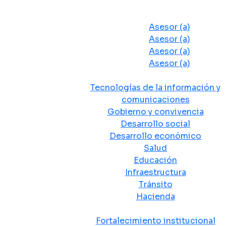
Despacho del Alcalde
Asesores y Oficinas
Asesor (a)
Asesor (a)
Asesor (a)
Asesor (a)
Secretarias de Despacho
Tecnologías de la información y
comunicaciones
Gobierno y convivencia
Desarrollo social
Desarrollo económico
Salud
Educación
Infraestructura
Tránsito
Hacienda
Departamentos administrativos
Fortalecimiento institucional