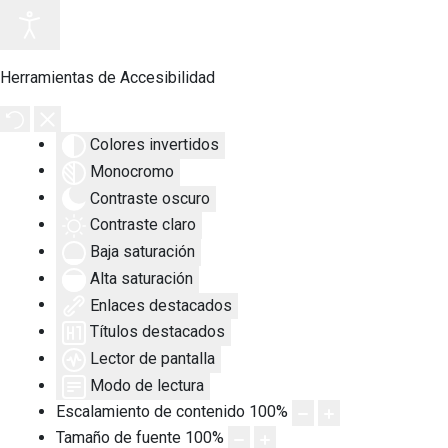
Herramientas de Accesibilidad
Colores invertidos
Monocromo
Contraste oscuro
Contraste claro
Baja saturación
Alta saturación
Enlaces destacados
Títulos destacados
Lector de pantalla
Modo de lectura
Escalamiento de contenido
100
%
Tamaño de fuente
100
%