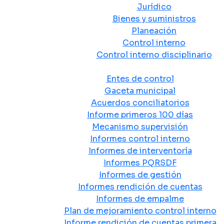
Jurídico
Bienes y suministros
Planeación
Control interno
Control interno disciplinario
Control y Rendición de Cuentas
Entes de control
Gaceta municipal
Acuerdos conciliatorios
Informe primeros 100 días
Mecanismo supervisión
Informes control interno
Informes de interventoría
Informes PQRSDF
Informes de gestión
Informes rendición de cuentas
Informes de empalme
Plan de mejoramiento control interno
Informe rendición de cuentas primera