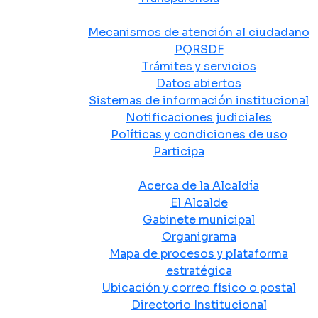
Atención y Servicio a la Ciudadanía
Mecanismos de atención al ciudadano
PQRSDF
Trámites y servicios
Datos abiertos
Sistemas de información institucional
Notificaciones judiciales
Políticas y condiciones de uso
Participa
La Alcaldía
Acerca de la Alcaldía
El Alcalde
Gabinete municipal
Organigrama
Mapa de procesos y plataforma
estratégica
Ubicación y correo físico o postal
Directorio Institucional