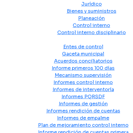
Jurídico
Bienes y suministros
Planeación
Control interno
Control interno disciplinario
Control y Rendición de Cuentas
Entes de control
Gaceta municipal
Acuerdos conciliatorios
Informe primeros 100 días
Mecanismo supervisión
Informes control interno
Informes de interventoría
Informes PQRSDF
Informes de gestión
Informes rendición de cuentas
Informes de empalme
Plan de mejoramiento control interno
Informe rendición de cuentas primera