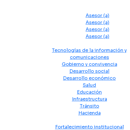
Despacho del Alcalde
Asesores y Oficinas
Asesor (a)
Asesor (a)
Asesor (a)
Asesor (a)
Secretarias de Despacho
Tecnologías de la información y
comunicaciones
Gobierno y convivencia
Desarrollo social
Desarrollo económico
Salud
Educación
Infraestructura
Tránsito
Hacienda
Departamentos administrativos
Fortalecimiento institucional