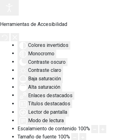
Herramientas de Accesibilidad
Colores invertidos
Monocromo
Contraste oscuro
Contraste claro
Baja saturación
Alta saturación
Enlaces destacados
Títulos destacados
Lector de pantalla
Modo de lectura
Escalamiento de contenido
100
%
Tamaño de fuente
100
%