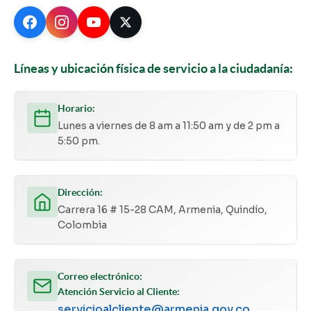
Líneas y ubicación física de servicio a la ciudadanía:
Horario:
Lunes a viernes de 8 am a 11:50 am y de 2 pm a
5:50 pm.
Dirección:
Carrera 16 # 15-28 CAM, Armenia, Quindío,
Colombia
Correo electrónico:
Atención Servicio al Cliente:
servicioalcliente@armenia.gov.co