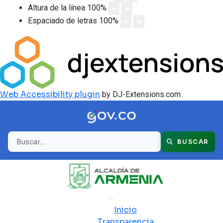
Altura de la línea
100
%
Espaciado de letras
100
%
Web Accessibility plugin
by DJ-Extensions.com
Buscar
BUSCAR
Inicio
Transparencia