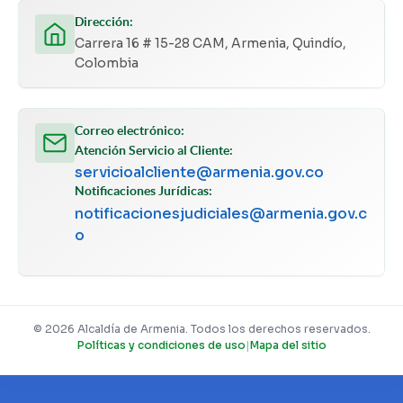
Dirección:
Carrera 16 # 15-28 CAM, Armenia, Quindío,
Colombia
Correo electrónico:
Atención Servicio al Cliente:
servicioalcliente@armenia.gov.co
Notificaciones Jurídicas:
notificacionesjudiciales@armenia.gov.c
o
© 2026 Alcaldía de Armenia. Todos los derechos reservados.
Políticas y condiciones de uso
|
Mapa del sitio