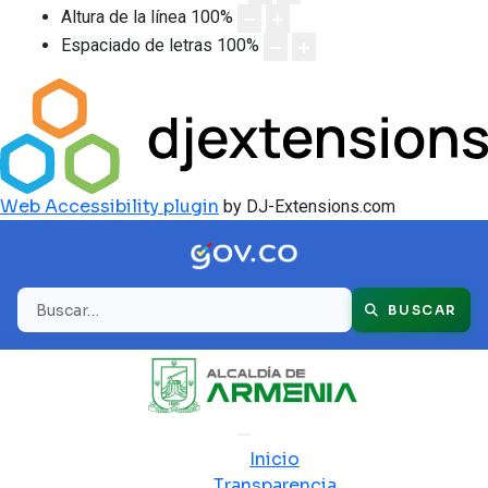
Altura de la línea
100
%
Espaciado de letras
100
%
Web Accessibility plugin
by DJ-Extensions.com
Buscar
BUSCAR
Inicio
Transparencia