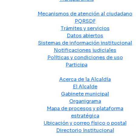
Atención y Servicio a la Ciudadanía
Mecanismos de atención al ciudadano
PQRSDF
Trámites y servicios
Datos abiertos
Sistemas de información institucional
Notificaciones judiciales
Políticas y condiciones de uso
Participa
La Alcaldía
Acerca de la Alcaldía
El Alcalde
Gabinete municipal
Organigrama
Mapa de procesos y plataforma
estratégica
Ubicación y correo físico o postal
Directorio Institucional