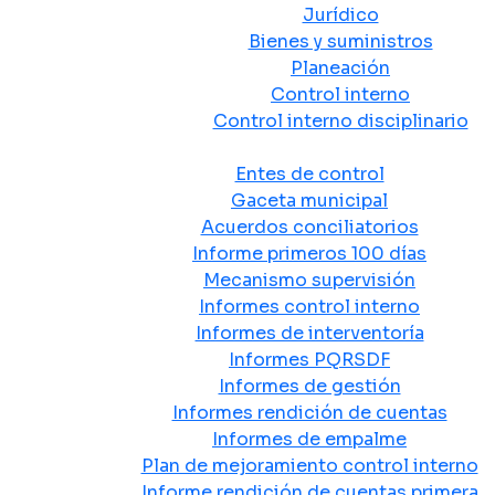
Jurídico
Bienes y suministros
Planeación
Control interno
Control interno disciplinario
Control y Rendición de Cuentas
Entes de control
Gaceta municipal
Acuerdos conciliatorios
Informe primeros 100 días
Mecanismo supervisión
Informes control interno
Informes de interventoría
Informes PQRSDF
Informes de gestión
Informes rendición de cuentas
Informes de empalme
Plan de mejoramiento control interno
Informe rendición de cuentas primera