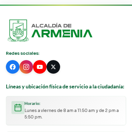
Redes sociales:
Líneas y ubicación física de servicio a la ciudadanía:
Horario:
Lunes a viernes de 8 am a 11:50 am y de 2 pm a
5:50 pm.