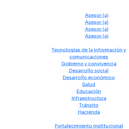
Despacho del Alcalde
Asesores y Oficinas
Asesor (a)
Asesor (a)
Asesor (a)
Asesor (a)
Secretarias de Despacho
Tecnologías de la información y
comunicaciones
Gobierno y convivencia
Desarrollo social
Desarrollo económico
Salud
Educación
Infraestructura
Tránsito
Hacienda
Departamentos administrativos
Fortalecimiento institucional