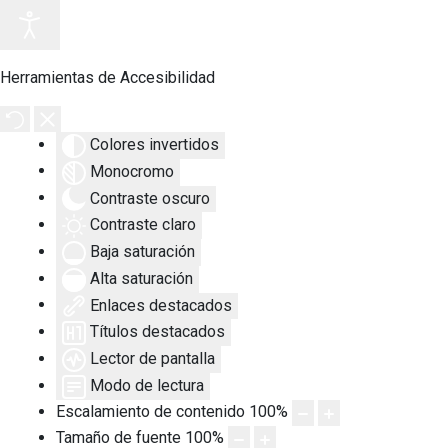
Herramientas de Accesibilidad
Colores invertidos
Monocromo
Contraste oscuro
Contraste claro
Baja saturación
Alta saturación
Enlaces destacados
Títulos destacados
Lector de pantalla
Modo de lectura
Escalamiento de contenido
100
%
Tamaño de fuente
100
%