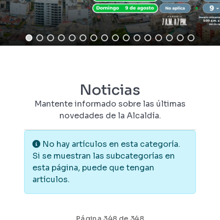
Noticias
Mantente informado sobre las últimas
novedades de la Alcaldía.
Información
No hay artículos en esta categoría.
Si se muestran las subcategorías en
esta página, puede que tengan
artículos.
Página 348 de 348