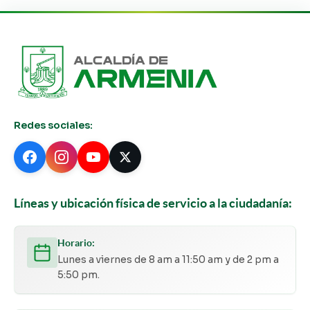
Redes sociales:
Líneas y ubicación física de servicio a la ciudadanía:
Horario:
Lunes a viernes de 8 am a 11:50 am y de 2 pm a
5:50 pm.