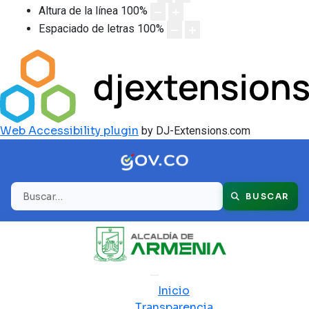
Altura de la línea
100
%
Espaciado de letras
100
%
Web Accessibility plugin
by DJ-Extensions.com
Buscar
BUSCAR
Inicio
Transparencia