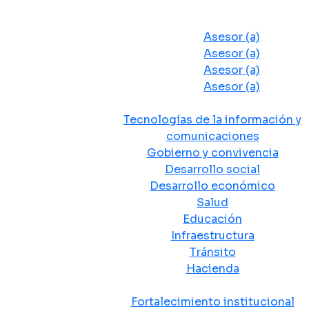
Despacho del Alcalde
Asesores y Oficinas
Asesor (a)
Asesor (a)
Asesor (a)
Asesor (a)
Secretarias de Despacho
Tecnologías de la información y
comunicaciones
Gobierno y convivencia
Desarrollo social
Desarrollo económico
Salud
Educación
Infraestructura
Tránsito
Hacienda
Departamentos administrativos
Fortalecimiento institucional