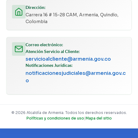
Dirección:
Carrera 16 # 15-28 CAM, Armenia, Quindío,
Colombia
Correo electrónico:
Atención Servicio al Cliente:
servicioalcliente@armenia.gov.co
Notificaciones Jurídicas:
notificacionesjudiciales@armenia.gov.c
o
© 2026 Alcaldía de Armenia. Todos los derechos reservados.
Políticas y condiciones de uso
|
Mapa del sitio