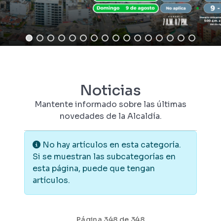
Noticias
Mantente informado sobre las últimas
novedades de la Alcaldía.
Información
No hay artículos en esta categoría.
Si se muestran las subcategorías en
esta página, puede que tengan
artículos.
Página 348 de 348