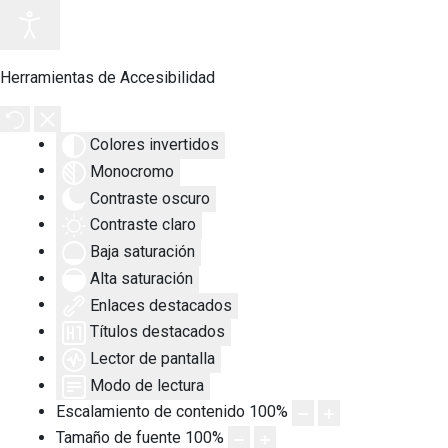
Herramientas de Accesibilidad
Colores invertidos
Monocromo
Contraste oscuro
Contraste claro
Baja saturación
Alta saturación
Enlaces destacados
Títulos destacados
Lector de pantalla
Modo de lectura
Escalamiento de contenido
100
%
Tamaño de fuente
100
%