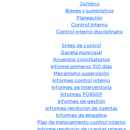
Jurídico
Bienes y suministros
Planeación
Control interno
Control interno disciplinario
Control y Rendición de Cuentas
Entes de control
Gaceta municipal
Acuerdos conciliatorios
Informe primeros 100 días
Mecanismo supervisión
Informes control interno
Informes de interventoría
Informes PQRSDF
Informes de gestión
Informes rendición de cuentas
Informes de empalme
Plan de mejoramiento control interno
Informe rendición de cuentas primera