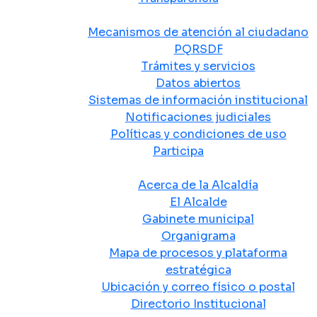
Atención y Servicio a la Ciudadanía
Mecanismos de atención al ciudadano
PQRSDF
Trámites y servicios
Datos abiertos
Sistemas de información institucional
Notificaciones judiciales
Políticas y condiciones de uso
Participa
La Alcaldía
Acerca de la Alcaldía
El Alcalde
Gabinete municipal
Organigrama
Mapa de procesos y plataforma
estratégica
Ubicación y correo físico o postal
Directorio Institucional