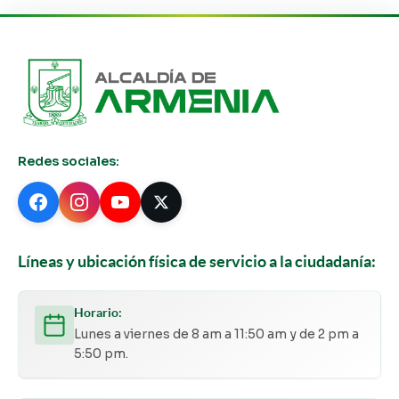
Redes sociales:
Líneas y ubicación física de servicio a la ciudadanía:
Horario:
Lunes a viernes de 8 am a 11:50 am y de 2 pm a
5:50 pm.