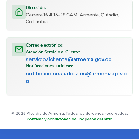
Dirección:
Carrera 16 # 15-28 CAM, Armenia, Quindío,
Colombia
Correo electrónico:
Atención Servicio al Cliente:
servicioalcliente@armenia.gov.co
Notificaciones Jurídicas:
notificacionesjudiciales@armenia.gov.c
o
© 2026 Alcaldía de Armenia. Todos los derechos reservados.
Políticas y condiciones de uso
|
Mapa del sitio