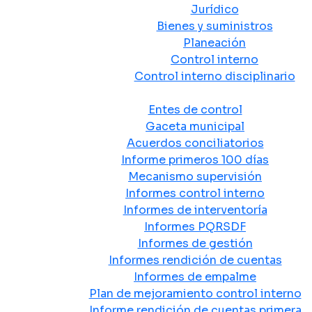
Jurídico
Bienes y suministros
Planeación
Control interno
Control interno disciplinario
Control y Rendición de Cuentas
Entes de control
Gaceta municipal
Acuerdos conciliatorios
Informe primeros 100 días
Mecanismo supervisión
Informes control interno
Informes de interventoría
Informes PQRSDF
Informes de gestión
Informes rendición de cuentas
Informes de empalme
Plan de mejoramiento control interno
Informe rendición de cuentas primera