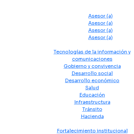
Despacho del Alcalde
Asesores y Oficinas
Asesor (a)
Asesor (a)
Asesor (a)
Asesor (a)
Secretarias de Despacho
Tecnologías de la información y
comunicaciones
Gobierno y convivencia
Desarrollo social
Desarrollo económico
Salud
Educación
Infraestructura
Tránsito
Hacienda
Departamentos administrativos
Fortalecimiento institucional