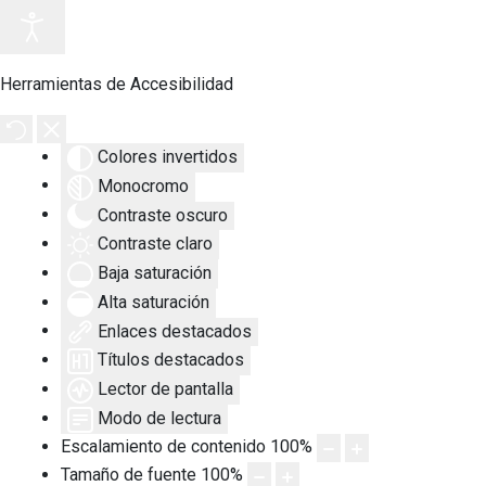
Herramientas de Accesibilidad
Colores invertidos
Monocromo
Contraste oscuro
Contraste claro
Baja saturación
Alta saturación
Enlaces destacados
Títulos destacados
Lector de pantalla
Modo de lectura
Escalamiento de contenido
100
%
Tamaño de fuente
100
%