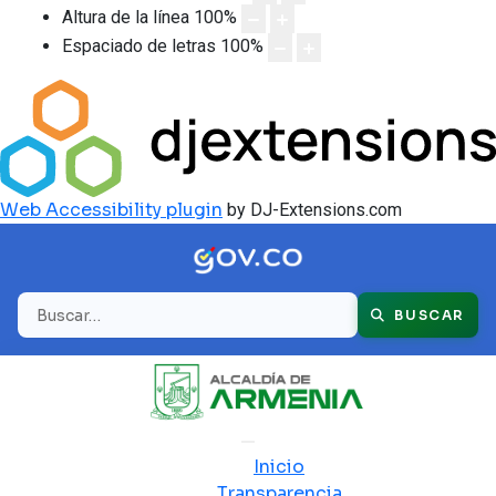
Altura de la línea
100
%
Espaciado de letras
100
%
Web Accessibility plugin
by DJ-Extensions.com
Buscar
BUSCAR
Inicio
Transparencia