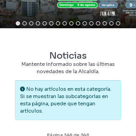
Noticias
Mantente informado sobre las últimas
novedades de la Alcaldía.
Información
No hay artículos en esta categoría.
Si se muestran las subcategorías en
esta página, puede que tengan
artículos.
Página 348 de 348