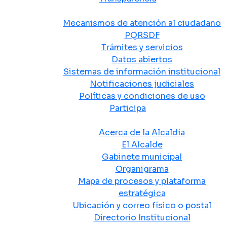
Atención y Servicio a la Ciudadanía
Mecanismos de atención al ciudadano
PQRSDF
Trámites y servicios
Datos abiertos
Sistemas de información institucional
Notificaciones judiciales
Políticas y condiciones de uso
Participa
La Alcaldía
Acerca de la Alcaldía
El Alcalde
Gabinete municipal
Organigrama
Mapa de procesos y plataforma
estratégica
Ubicación y correo físico o postal
Directorio Institucional