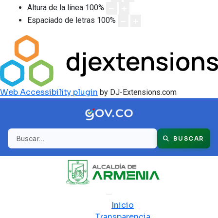
Altura de la línea
100
%
Espaciado de letras
100
%
Web Accessibility plugin
by DJ-Extensions.com
Buscar
BUSCAR
Inicio
Transparencia