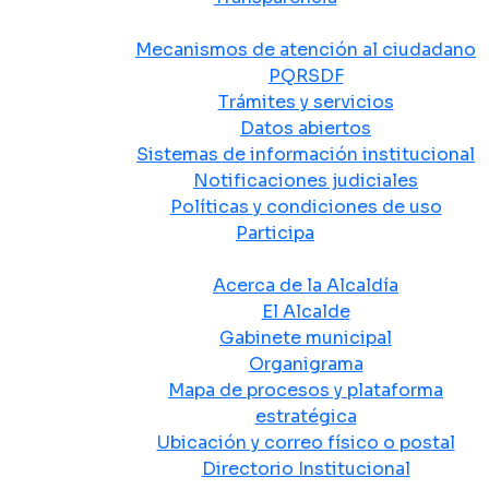
Atención y Servicio a la Ciudadanía
Mecanismos de atención al ciudadano
PQRSDF
Trámites y servicios
Datos abiertos
Sistemas de información institucional
Notificaciones judiciales
Políticas y condiciones de uso
Participa
La Alcaldía
Acerca de la Alcaldía
El Alcalde
Gabinete municipal
Organigrama
Mapa de procesos y plataforma
estratégica
Ubicación y correo físico o postal
Directorio Institucional