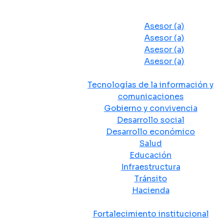
Despacho del Alcalde
Asesores y Oficinas
Asesor (a)
Asesor (a)
Asesor (a)
Asesor (a)
Secretarias de Despacho
Tecnologías de la información y
comunicaciones
Gobierno y convivencia
Desarrollo social
Desarrollo económico
Salud
Educación
Infraestructura
Tránsito
Hacienda
Departamentos administrativos
Fortalecimiento institucional