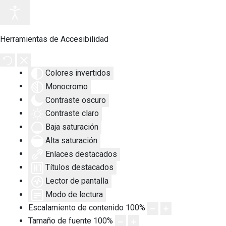
Herramientas de Accesibilidad
Colores invertidos
Monocromo
Contraste oscuro
Contraste claro
Baja saturación
Alta saturación
Enlaces destacados
Títulos destacados
Lector de pantalla
Modo de lectura
Escalamiento de contenido
100
%
Tamaño de fuente
100
%