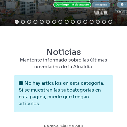
Noticias
Mantente informado sobre las últimas
novedades de la Alcaldía.
Información
No hay artículos en esta categoría.
Si se muestran las subcategorías en
esta página, puede que tengan
artículos.
Página 348 de 348