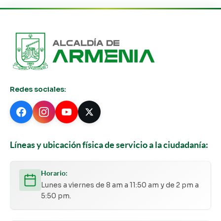
Redes sociales:
Líneas y ubicación física de servicio a la ciudadanía:
Horario:
Lunes a viernes de 8 am a 11:50 am y de 2 pm a
5:50 pm.