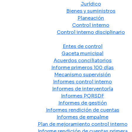
Jurídico
Bienes y suministros
Planeación
Control interno
Control interno disciplinario
Control y Rendición de Cuentas
Entes de control
Gaceta municipal
Acuerdos conciliatorios
Informe primeros 100 días
Mecanismo supervisión
Informes control interno
Informes de interventoría
Informes PQRSDF
Informes de gestión
Informes rendición de cuentas
Informes de empalme
Plan de mejoramiento control interno
Informe rendición de cuentas primera