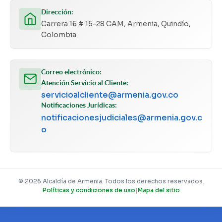
Dirección:
Carrera 16 # 15-28 CAM, Armenia, Quindío,
Colombia
Correo electrónico:
Atención Servicio al Cliente:
servicioalcliente@armenia.gov.co
Notificaciones Jurídicas:
notificacionesjudiciales@armenia.gov.c
o
© 2026 Alcaldía de Armenia. Todos los derechos reservados.
Políticas y condiciones de uso
|
Mapa del sitio