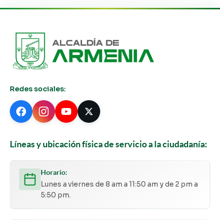
Redes sociales:
Líneas y ubicación física de servicio a la ciudadanía:
Horario:
Lunes a viernes de 8 am a 11:50 am y de 2 pm a
5:50 pm.