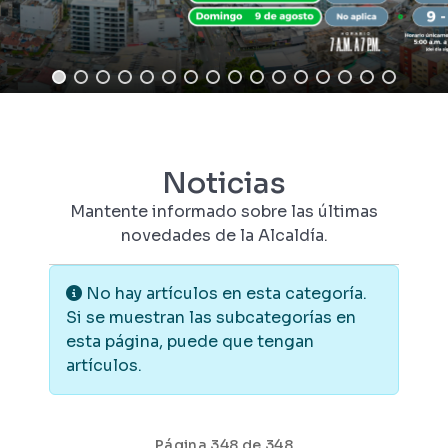
Noticias
Mantente informado sobre las últimas
novedades de la Alcaldía.
Información
No hay artículos en esta categoría.
Si se muestran las subcategorías en
esta página, puede que tengan
artículos.
Página 348 de 348