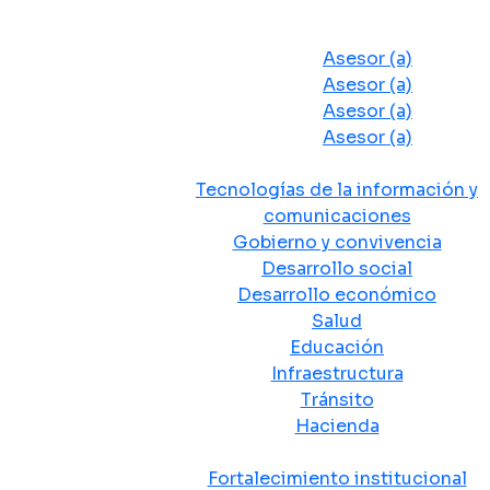
Despacho del Alcalde
Asesores y Oficinas
Asesor (a)
Asesor (a)
Asesor (a)
Asesor (a)
Secretarias de Despacho
Tecnologías de la información y
comunicaciones
Gobierno y convivencia
Desarrollo social
Desarrollo económico
Salud
Educación
Infraestructura
Tránsito
Hacienda
Departamentos administrativos
Fortalecimiento institucional