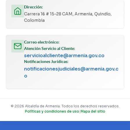
Dirección:
Carrera 16 # 15-28 CAM, Armenia, Quindío,
Colombia
Correo electrónico:
Atención Servicio al Cliente:
servicioalcliente@armenia.gov.co
Notificaciones Jurídicas:
notificacionesjudiciales@armenia.gov.c
o
© 2026 Alcaldía de Armenia. Todos los derechos reservados.
Políticas y condiciones de uso
|
Mapa del sitio