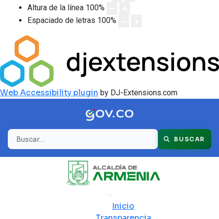
Altura de la línea
100
%
Espaciado de letras
100
%
Web Accessibility plugin
by DJ-Extensions.com
Buscar
BUSCAR
Inicio
Transparencia