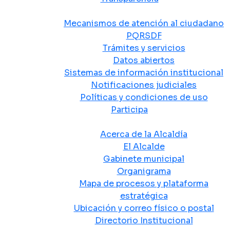
Atención y Servicio a la Ciudadanía
Mecanismos de atención al ciudadano
PQRSDF
Trámites y servicios
Datos abiertos
Sistemas de información institucional
Notificaciones judiciales
Políticas y condiciones de uso
Participa
La Alcaldía
Acerca de la Alcaldía
El Alcalde
Gabinete municipal
Organigrama
Mapa de procesos y plataforma
estratégica
Ubicación y correo físico o postal
Directorio Institucional