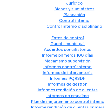
Jurídico
Bienes y suministros
Planeación
Control interno
Control interno disciplinario
Control y Rendición de Cuentas
Entes de control
Gaceta municipal
Acuerdos conciliatorios
Informe primeros 100 días
Mecanismo supervisión
Informes control interno
Informes de interventoría
Informes PQRSDF
Informes de gestión
Informes rendición de cuentas
Informes de empalme
Plan de mejoramiento control interno
Informe rendición de cuentas primera