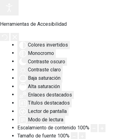
Herramientas de Accesibilidad
Colores invertidos
Monocromo
Contraste oscuro
Contraste claro
Baja saturación
Alta saturación
Enlaces destacados
Títulos destacados
Lector de pantalla
Modo de lectura
Escalamiento de contenido
100
%
Tamaño de fuente
100
%