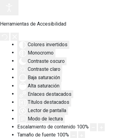
Herramientas de Accesibilidad
Colores invertidos
Monocromo
Contraste oscuro
Contraste claro
Baja saturación
Alta saturación
Enlaces destacados
Títulos destacados
Lector de pantalla
Modo de lectura
Escalamiento de contenido
100
%
Tamaño de fuente
100
%