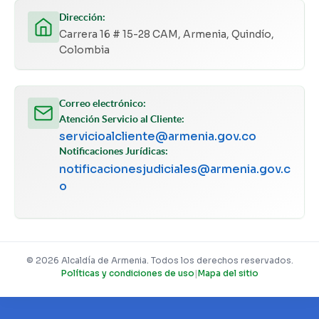
Dirección:
Carrera 16 # 15-28 CAM, Armenia, Quindío,
Colombia
Correo electrónico:
Atención Servicio al Cliente:
servicioalcliente@armenia.gov.co
Notificaciones Jurídicas:
notificacionesjudiciales@armenia.gov.c
o
© 2026 Alcaldía de Armenia. Todos los derechos reservados.
Políticas y condiciones de uso
|
Mapa del sitio