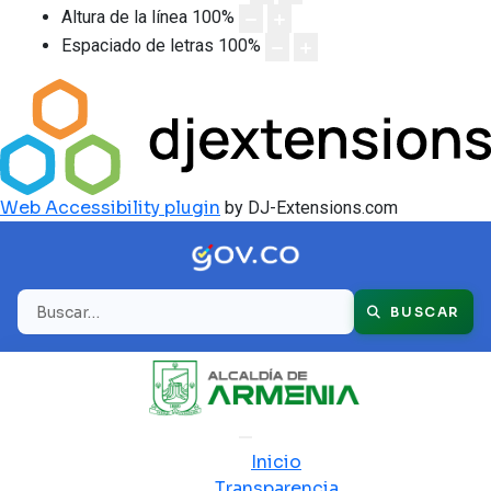
Altura de la línea
100
%
Espaciado de letras
100
%
Web Accessibility plugin
by DJ-Extensions.com
Buscar
BUSCAR
Inicio
Transparencia