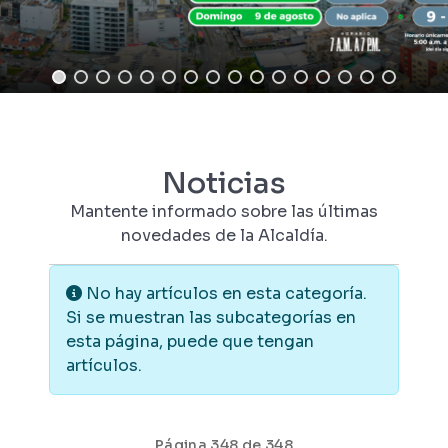
Noticias
Mantente informado sobre las últimas
novedades de la Alcaldía.
Información
No hay artículos en esta categoría.
Si se muestran las subcategorías en
esta página, puede que tengan
artículos.
Página 348 de 348