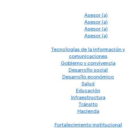
Despacho del Alcalde
Asesores y Oficinas
Asesor (a)
Asesor (a)
Asesor (a)
Asesor (a)
Secretarias de Despacho
Tecnologías de la información y
comunicaciones
Gobierno y convivencia
Desarrollo social
Desarrollo económico
Salud
Educación
Infraestructura
Tránsito
Hacienda
Departamentos administrativos
Fortalecimiento institucional