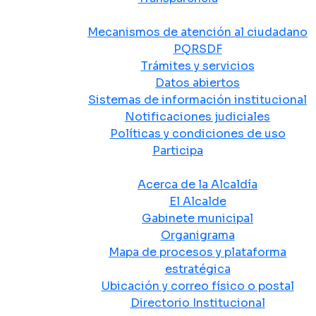
Atención y Servicio a la Ciudadanía
Mecanismos de atención al ciudadano
PQRSDF
Trámites y servicios
Datos abiertos
Sistemas de información institucional
Notificaciones judiciales
Políticas y condiciones de uso
Participa
La Alcaldía
Acerca de la Alcaldía
El Alcalde
Gabinete municipal
Organigrama
Mapa de procesos y plataforma
estratégica
Ubicación y correo físico o postal
Directorio Institucional