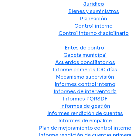
Jurídico
Bienes y suministros
Planeación
Control interno
Control interno disciplinario
Control y Rendición de Cuentas
Entes de control
Gaceta municipal
Acuerdos conciliatorios
Informe primeros 100 días
Mecanismo supervisión
Informes control interno
Informes de interventoría
Informes PQRSDF
Informes de gestión
Informes rendición de cuentas
Informes de empalme
Plan de mejoramiento control interno
Informe rendición de cuentas primera