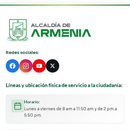
Redes sociales:
Líneas y ubicación física de servicio a la ciudadanía:
Horario:
Lunes a viernes de 8 am a 11:50 am y de 2 pm a
5:50 pm.