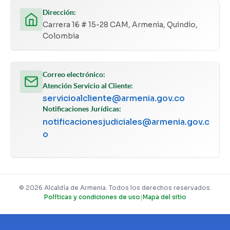
Dirección:
Carrera 16 # 15-28 CAM, Armenia, Quindío,
Colombia
Correo electrónico:
Atención Servicio al Cliente:
servicioalcliente@armenia.gov.co
Notificaciones Jurídicas:
notificacionesjudiciales@armenia.gov.c
o
© 2026 Alcaldía de Armenia. Todos los derechos reservados.
Políticas y condiciones de uso
|
Mapa del sitio