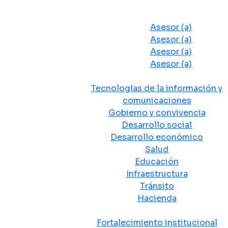
Despacho del Alcalde
Asesores y Oficinas
Asesor (a)
Asesor (a)
Asesor (a)
Asesor (a)
Secretarias de Despacho
Tecnologías de la información y
comunicaciones
Gobierno y convivencia
Desarrollo social
Desarrollo económico
Salud
Educación
Infraestructura
Tránsito
Hacienda
Departamentos administrativos
Fortalecimiento institucional