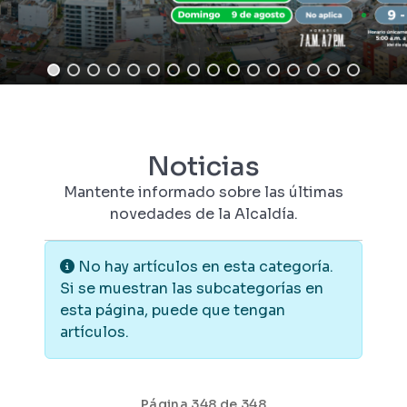
Noticias
Mantente informado sobre las últimas
novedades de la Alcaldía.
Información
No hay artículos en esta categoría.
Si se muestran las subcategorías en
esta página, puede que tengan
artículos.
Página 348 de 348