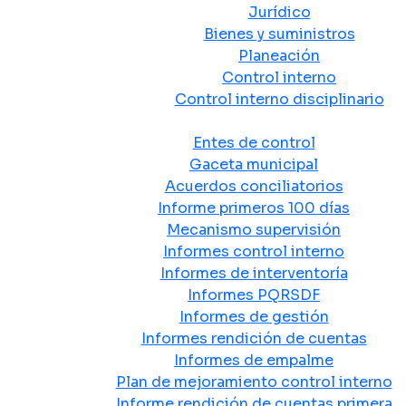
Jurídico
Bienes y suministros
Planeación
Control interno
Control interno disciplinario
Control y Rendición de Cuentas
Entes de control
Gaceta municipal
Acuerdos conciliatorios
Informe primeros 100 días
Mecanismo supervisión
Informes control interno
Informes de interventoría
Informes PQRSDF
Informes de gestión
Informes rendición de cuentas
Informes de empalme
Plan de mejoramiento control interno
Informe rendición de cuentas primera