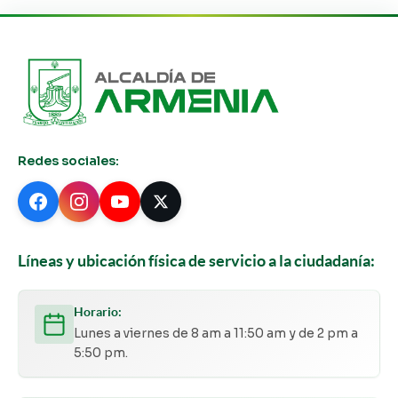
Redes sociales:
Líneas y ubicación física de servicio a la ciudadanía:
Horario:
Lunes a viernes de 8 am a 11:50 am y de 2 pm a
5:50 pm.