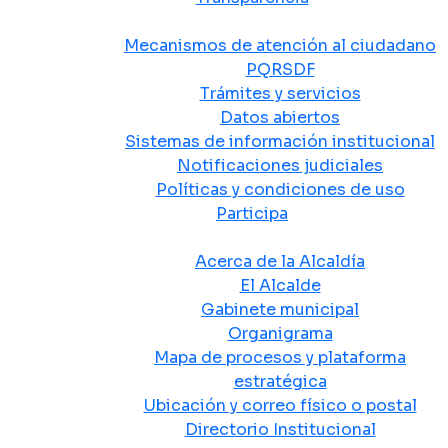
Atención y Servicio a la Ciudadanía
Mecanismos de atención al ciudadano
PQRSDF
Trámites y servicios
Datos abiertos
Sistemas de información institucional
Notificaciones judiciales
Políticas y condiciones de uso
Participa
La Alcaldía
Acerca de la Alcaldía
El Alcalde
Gabinete municipal
Organigrama
Mapa de procesos y plataforma
estratégica
Ubicación y correo físico o postal
Directorio Institucional