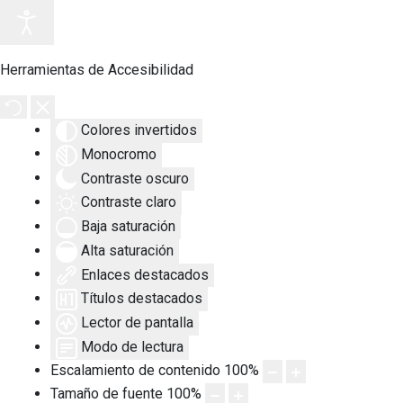
Herramientas de Accesibilidad
Colores invertidos
Monocromo
Contraste oscuro
Contraste claro
Baja saturación
Alta saturación
Enlaces destacados
Títulos destacados
Lector de pantalla
Modo de lectura
Escalamiento de contenido
100
%
Tamaño de fuente
100
%