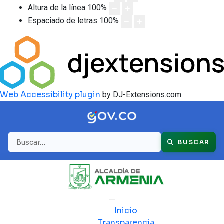
Altura de la línea
100
%
Espaciado de letras
100
%
Web Accessibility plugin
by DJ-Extensions.com
Buscar
BUSCAR
Inicio
Transparencia