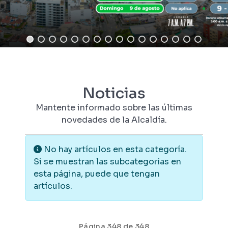
Noticias
Mantente informado sobre las últimas
novedades de la Alcaldía.
Información
No hay artículos en esta categoría.
Si se muestran las subcategorías en
esta página, puede que tengan
artículos.
Página 348 de 348