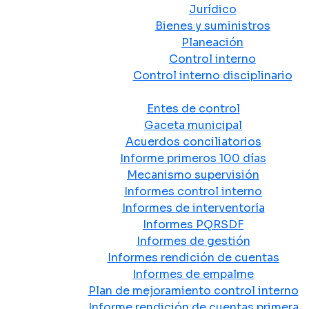
Jurídico
Bienes y suministros
Planeación
Control interno
Control interno disciplinario
Control y Rendición de Cuentas
Entes de control
Gaceta municipal
Acuerdos conciliatorios
Informe primeros 100 días
Mecanismo supervisión
Informes control interno
Informes de interventoría
Informes PQRSDF
Informes de gestión
Informes rendición de cuentas
Informes de empalme
Plan de mejoramiento control interno
Informe rendición de cuentas primera