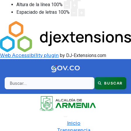
Altura de la línea
100
%
Espaciado de letras
100
%
Web Accessibility plugin
by DJ-Extensions.com
Buscar
BUSCAR
Inicio
Transparencia