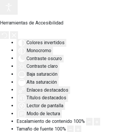
Herramientas de Accesibilidad
Colores invertidos
Monocromo
Contraste oscuro
Contraste claro
Baja saturación
Alta saturación
Enlaces destacados
Títulos destacados
Lector de pantalla
Modo de lectura
Escalamiento de contenido
100
%
Tamaño de fuente
100
%