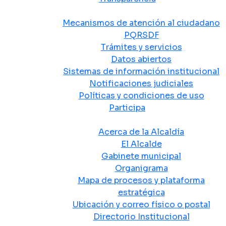
Atención y Servicio a la Ciudadanía
Mecanismos de atención al ciudadano
PQRSDF
Trámites y servicios
Datos abiertos
Sistemas de información institucional
Notificaciones judiciales
Políticas y condiciones de uso
Participa
La Alcaldía
Acerca de la Alcaldía
El Alcalde
Gabinete municipal
Organigrama
Mapa de procesos y plataforma
estratégica
Ubicación y correo físico o postal
Directorio Institucional