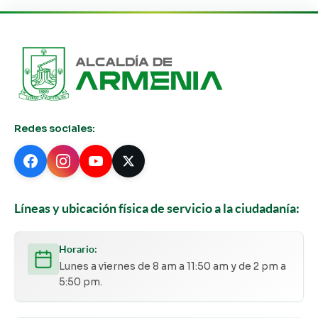
Redes sociales:
Líneas y ubicación física de servicio a la ciudadanía:
Horario:
Lunes a viernes de 8 am a 11:50 am y de 2 pm a
5:50 pm.