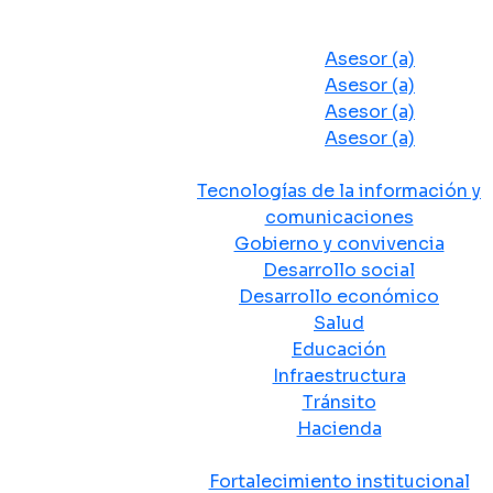
Despacho del Alcalde
Asesores y Oficinas
Asesor (a)
Asesor (a)
Asesor (a)
Asesor (a)
Secretarias de Despacho
Tecnologías de la información y
comunicaciones
Gobierno y convivencia
Desarrollo social
Desarrollo económico
Salud
Educación
Infraestructura
Tránsito
Hacienda
Departamentos administrativos
Fortalecimiento institucional