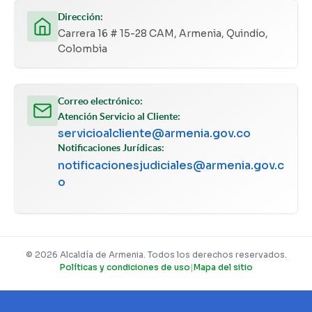
Dirección:
Carrera 16 # 15-28 CAM, Armenia, Quindío,
Colombia
Correo electrónico:
Atención Servicio al Cliente:
servicioalcliente@armenia.gov.co
Notificaciones Jurídicas:
notificacionesjudiciales@armenia.gov.c
o
© 2026 Alcaldía de Armenia. Todos los derechos reservados.
Políticas y condiciones de uso
|
Mapa del sitio