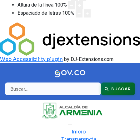
Altura de la línea
100
%
Espaciado de letras
100
%
Web Accessibility plugin
by DJ-Extensions.com
Buscar
BUSCAR
Inicio
Transparencia