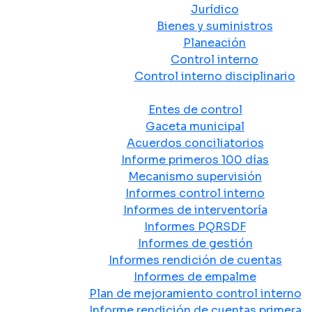
Jurídico
Bienes y suministros
Planeación
Control interno
Control interno disciplinario
Control y Rendición de Cuentas
Entes de control
Gaceta municipal
Acuerdos conciliatorios
Informe primeros 100 días
Mecanismo supervisión
Informes control interno
Informes de interventoría
Informes PQRSDF
Informes de gestión
Informes rendición de cuentas
Informes de empalme
Plan de mejoramiento control interno
Informe rendición de cuentas primera