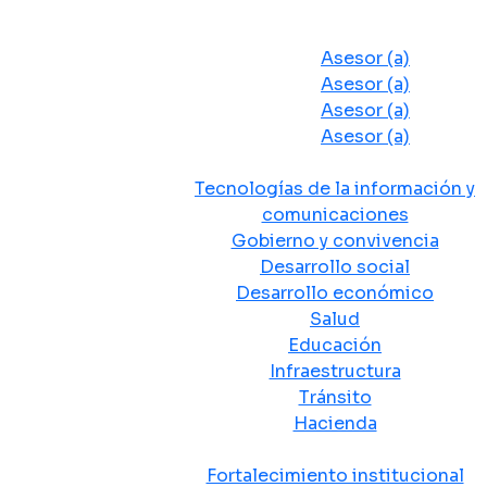
Despacho del Alcalde
Asesores y Oficinas
Asesor (a)
Asesor (a)
Asesor (a)
Asesor (a)
Secretarias de Despacho
Tecnologías de la información y
comunicaciones
Gobierno y convivencia
Desarrollo social
Desarrollo económico
Salud
Educación
Infraestructura
Tránsito
Hacienda
Departamentos administrativos
Fortalecimiento institucional