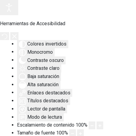
Herramientas de Accesibilidad
Colores invertidos
Monocromo
Contraste oscuro
Contraste claro
Baja saturación
Alta saturación
Enlaces destacados
Títulos destacados
Lector de pantalla
Modo de lectura
Escalamiento de contenido
100
%
Tamaño de fuente
100
%