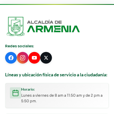
Redes sociales:
Líneas y ubicación física de servicio a la ciudadanía:
Horario:
Lunes a viernes de 8 am a 11:50 am y de 2 pm a
5:50 pm.