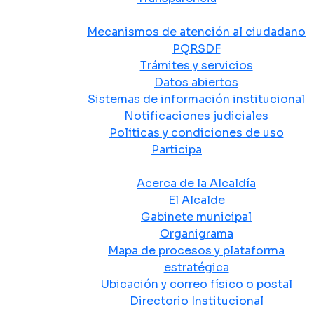
Atención y Servicio a la Ciudadanía
Mecanismos de atención al ciudadano
PQRSDF
Trámites y servicios
Datos abiertos
Sistemas de información institucional
Notificaciones judiciales
Políticas y condiciones de uso
Participa
La Alcaldía
Acerca de la Alcaldía
El Alcalde
Gabinete municipal
Organigrama
Mapa de procesos y plataforma
estratégica
Ubicación y correo físico o postal
Directorio Institucional