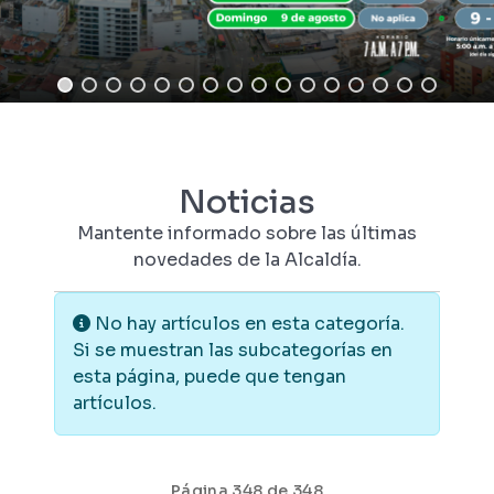
Noticias
Mantente informado sobre las últimas
novedades de la Alcaldía.
Información
No hay artículos en esta categoría.
Si se muestran las subcategorías en
esta página, puede que tengan
artículos.
Página 348 de 348