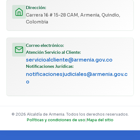
Dirección:
Carrera 16 # 15-28 CAM, Armenia, Quindío,
Colombia
Correo electrónico:
Atención Servicio al Cliente:
servicioalcliente@armenia.gov.co
Notificaciones Jurídicas:
notificacionesjudiciales@armenia.gov.c
o
© 2026 Alcaldía de Armenia. Todos los derechos reservados.
Políticas y condiciones de uso
|
Mapa del sitio