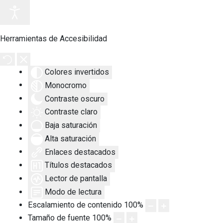
Herramientas de Accesibilidad
Colores invertidos
Monocromo
Contraste oscuro
Contraste claro
Baja saturación
Alta saturación
Enlaces destacados
Títulos destacados
Lector de pantalla
Modo de lectura
Escalamiento de contenido
100
%
Tamaño de fuente
100
%