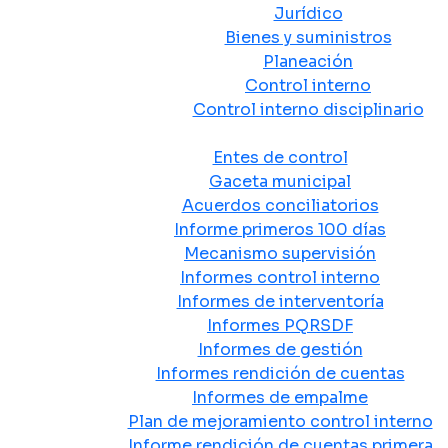
Jurídico
Bienes y suministros
Planeación
Control interno
Control interno disciplinario
Control y Rendición de Cuentas
Entes de control
Gaceta municipal
Acuerdos conciliatorios
Informe primeros 100 días
Mecanismo supervisión
Informes control interno
Informes de interventoría
Informes PQRSDF
Informes de gestión
Informes rendición de cuentas
Informes de empalme
Plan de mejoramiento control interno
Informe rendición de cuentas primera