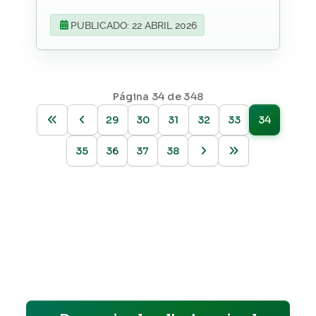
PUBLICADO: 22 ABRIL 2026
Página 34 de 348
29
30
31
32
33
34
35
36
37
38