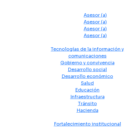
Despacho del Alcalde
Asesores y Oficinas
Asesor (a)
Asesor (a)
Asesor (a)
Asesor (a)
Secretarias de Despacho
Tecnologías de la información y
comunicaciones
Gobierno y convivencia
Desarrollo social
Desarrollo económico
Salud
Educación
Infraestructura
Tránsito
Hacienda
Departamentos administrativos
Fortalecimiento institucional