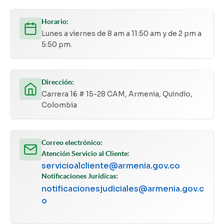
Horario:
Lunes a viernes de 8 am a 11:50 am y de 2 pm a
5:50 pm.
Dirección:
Carrera 16 # 15-28 CAM, Armenia, Quindío,
Colombia
Correo electrónico:
Atención Servicio al Cliente:
servicioalcliente@armenia.gov.co
Notificaciones Jurídicas:
notificacionesjudiciales@armenia.gov.c
o