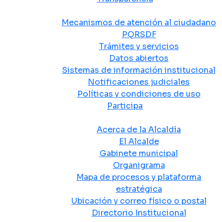
Atención y Servicio a la Ciudadanía
Mecanismos de atención al ciudadano
PQRSDF
Trámites y servicios
Datos abiertos
Sistemas de información institucional
Notificaciones judiciales
Políticas y condiciones de uso
Participa
La Alcaldía
Acerca de la Alcaldía
El Alcalde
Gabinete municipal
Organigrama
Mapa de procesos y plataforma
estratégica
Ubicación y correo físico o postal
Directorio Institucional