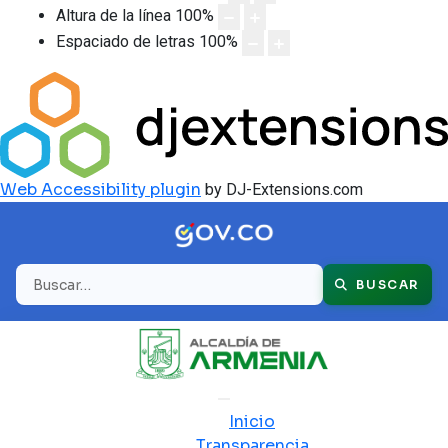
Altura de la línea
100
%
Espaciado de letras
100
%
Web Accessibility plugin
by DJ-Extensions.com
Buscar
BUSCAR
Inicio
Transparencia