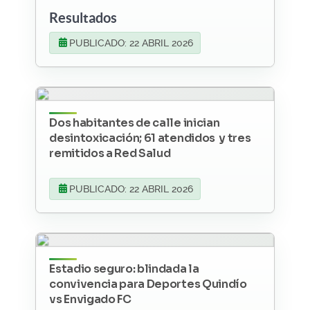
Resultados
PUBLICADO: 22 ABRIL 2026
Dos habitantes de calle inician
desintoxicación; 61 atendidos y tres
remitidos a Red Salud
PUBLICADO: 22 ABRIL 2026
Estadio seguro: blindada la
convivencia para Deportes Quindío
vs Envigado FC