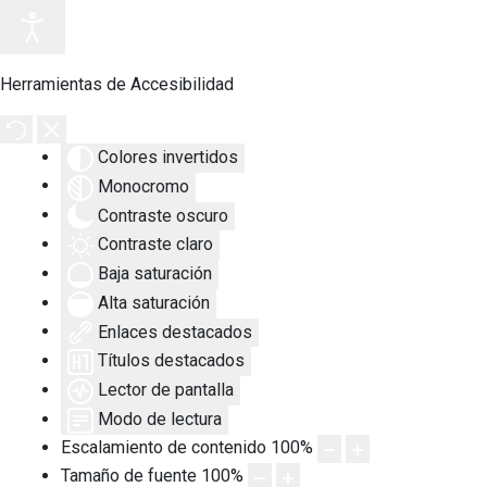
Herramientas de Accesibilidad
Colores invertidos
Monocromo
Contraste oscuro
Contraste claro
Baja saturación
Alta saturación
Enlaces destacados
Títulos destacados
Lector de pantalla
Modo de lectura
Escalamiento de contenido
100
%
Tamaño de fuente
100
%