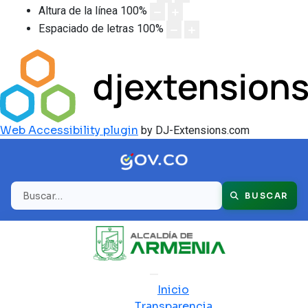
Altura de la línea
100
%
Espaciado de letras
100
%
Web Accessibility plugin
by DJ-Extensions.com
Buscar
BUSCAR
Inicio
Transparencia