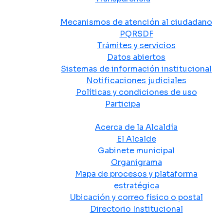
Atención y Servicio a la Ciudadanía
Mecanismos de atención al ciudadano
PQRSDF
Trámites y servicios
Datos abiertos
Sistemas de información institucional
Notificaciones judiciales
Políticas y condiciones de uso
Participa
La Alcaldía
Acerca de la Alcaldía
El Alcalde
Gabinete municipal
Organigrama
Mapa de procesos y plataforma
estratégica
Ubicación y correo físico o postal
Directorio Institucional