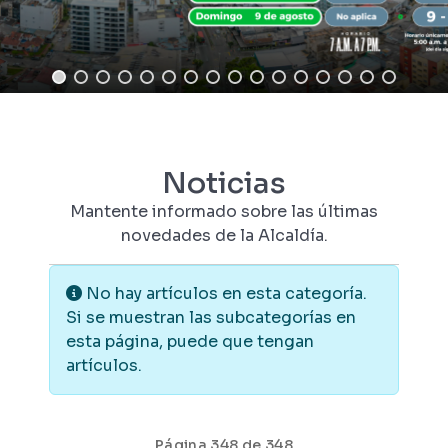
Noticias
Mantente informado sobre las últimas
novedades de la Alcaldía.
Información
No hay artículos en esta categoría.
Si se muestran las subcategorías en
esta página, puede que tengan
artículos.
Página 348 de 348