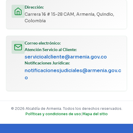
Dirección:
Carrera 16 # 15-28 CAM, Armenia, Quindío,
Colombia
Correo electrónico:
Atención Servicio al Cliente:
servicioalcliente@armenia.gov.co
Notificaciones Jurídicas:
notificacionesjudiciales@armenia.gov.c
o
© 2026 Alcaldía de Armenia. Todos los derechos reservados.
Políticas y condiciones de uso
|
Mapa del sitio