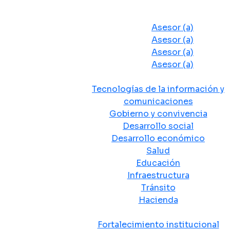
Despacho del Alcalde
Asesores y Oficinas
Asesor (a)
Asesor (a)
Asesor (a)
Asesor (a)
Secretarias de Despacho
Tecnologías de la información y
comunicaciones
Gobierno y convivencia
Desarrollo social
Desarrollo económico
Salud
Educación
Infraestructura
Tránsito
Hacienda
Departamentos administrativos
Fortalecimiento institucional