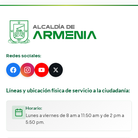
Redes sociales:
Líneas y ubicación física de servicio a la ciudadanía:
Horario:
Lunes a viernes de 8 am a 11:50 am y de 2 pm a
5:50 pm.