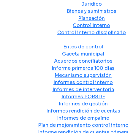
Jurídico
Bienes y suministros
Planeación
Control interno
Control interno disciplinario
Control y Rendición de Cuentas
Entes de control
Gaceta municipal
Acuerdos conciliatorios
Informe primeros 100 días
Mecanismo supervisión
Informes control interno
Informes de interventoría
Informes PQRSDF
Informes de gestión
Informes rendición de cuentas
Informes de empalme
Plan de mejoramiento control interno
Informe rendición de cuentas primera