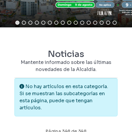
Noticias
Mantente informado sobre las últimas
novedades de la Alcaldía.
Información
No hay artículos en esta categoría.
Si se muestran las subcategorías en
esta página, puede que tengan
artículos.
Página 348 de 348