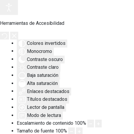
Herramientas de Accesibilidad
Colores invertidos
Monocromo
Contraste oscuro
Contraste claro
Baja saturación
Alta saturación
Enlaces destacados
Títulos destacados
Lector de pantalla
Modo de lectura
Escalamiento de contenido
100
%
Tamaño de fuente
100
%