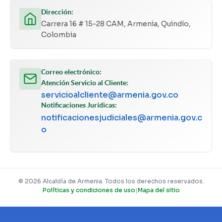
Dirección:
Carrera 16 # 15-28 CAM, Armenia, Quindío,
Colombia
Correo electrónico:
Atención Servicio al Cliente:
servicioalcliente@armenia.gov.co
Notificaciones Jurídicas:
notificacionesjudiciales@armenia.gov.c
o
© 2026 Alcaldía de Armenia. Todos los derechos reservados.
Políticas y condiciones de uso
|
Mapa del sitio