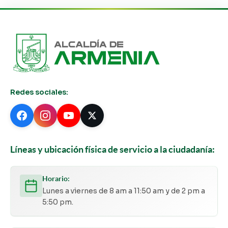
Redes sociales:
Líneas y ubicación física de servicio a la ciudadanía:
Horario:
Lunes a viernes de 8 am a 11:50 am y de 2 pm a
5:50 pm.