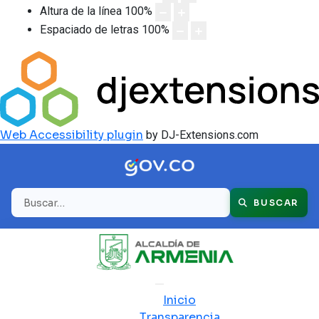
Altura de la línea
100
%
Espaciado de letras
100
%
Web Accessibility plugin
by DJ-Extensions.com
Buscar
BUSCAR
Inicio
Transparencia