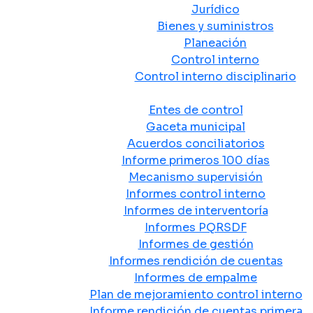
Jurídico
Bienes y suministros
Planeación
Control interno
Control interno disciplinario
Control y Rendición de Cuentas
Entes de control
Gaceta municipal
Acuerdos conciliatorios
Informe primeros 100 días
Mecanismo supervisión
Informes control interno
Informes de interventoría
Informes PQRSDF
Informes de gestión
Informes rendición de cuentas
Informes de empalme
Plan de mejoramiento control interno
Informe rendición de cuentas primera