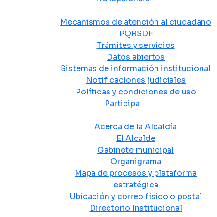
Atención y Servicio a la Ciudadanía
Mecanismos de atención al ciudadano
PQRSDF
Trámites y servicios
Datos abiertos
Sistemas de información institucional
Notificaciones judiciales
Políticas y condiciones de uso
Participa
La Alcaldía
Acerca de la Alcaldía
El Alcalde
Gabinete municipal
Organigrama
Mapa de procesos y plataforma
estratégica
Ubicación y correo físico o postal
Directorio Institucional