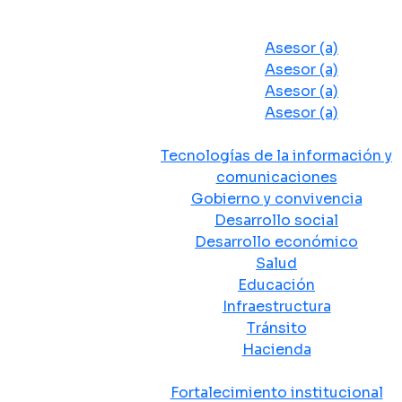
Despacho del Alcalde
Asesores y Oficinas
Asesor (a)
Asesor (a)
Asesor (a)
Asesor (a)
Secretarias de Despacho
Tecnologías de la información y
comunicaciones
Gobierno y convivencia
Desarrollo social
Desarrollo económico
Salud
Educación
Infraestructura
Tránsito
Hacienda
Departamentos administrativos
Fortalecimiento institucional