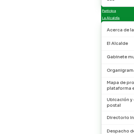
Participa
La Alcaldía
Acerca de la
El Alcalde
Gabinete mu
Organigram
Mapa de pro
plataforma 
Ubicación y 
postal
Directorio I
Despacho de