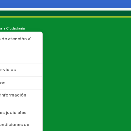
 a la Ciudadanía
de atención al
ervicios
tos
 información
es judiciales
condiciones de