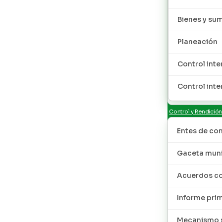
Bienes y sum
Planeación
Control inte
Control inte
Control y Rendició
Entes de con
Gaceta muni
Acuerdos co
Informe pri
Mecanismo s