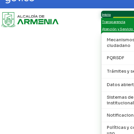
Inicio
Transparencia
Atención y Servicio
Mecanismos 
ciudadano
PQRSDF
Trámites y s
Datos abier
Sistemas de
institucional
Notificacion
Políticas y 
uso