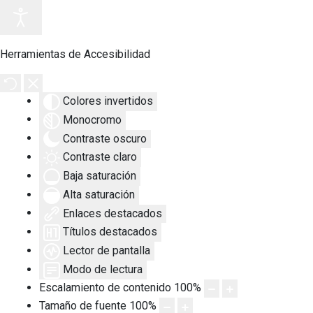
Herramientas de Accesibilidad
Colores invertidos
Monocromo
Contraste oscuro
Contraste claro
Baja saturación
Alta saturación
Enlaces destacados
Títulos destacados
Lector de pantalla
Modo de lectura
Escalamiento de contenido
100
%
Tamaño de fuente
100
%