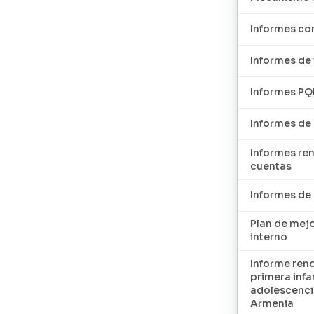
Informes con
Informes de 
Informes P
Informes de
Informes re
cuentas
Informes d
Plan de mej
interno
Informe ren
primera infan
adolescenci
Armenia