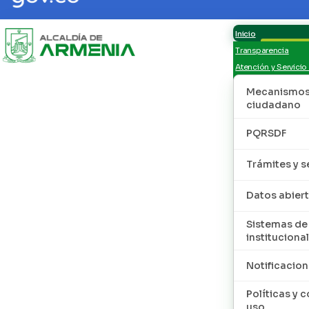
Inicio
Transparencia
Atención y Servicio
Mecanismos 
ciudadano
PQRSDF
Trámites y s
Datos abier
Sistemas de
institucional
Notificacion
Políticas y 
uso