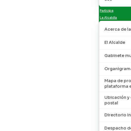
Participa
La Alcaldía
Acerca de la
El Alcalde
Gabinete mu
Organigram
Mapa de pro
plataforma 
Ubicación y 
postal
Directorio I
Despacho de