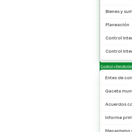
Bienes y sum
Planeación
Control inte
Control inte
Control y Rendició
Entes de con
Gaceta muni
Acuerdos co
Informe pri
Mecanismo s