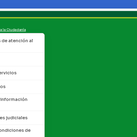
 a la Ciudadanía
de atención al
ervicios
tos
 información
es judiciales
condiciones de