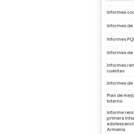
Informes con
Informes de 
Informes P
Informes de
Informes re
cuentas
Informes d
Plan de mej
interno
Informe ren
primera infan
adolescenci
Armenia