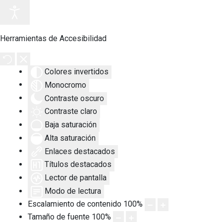
Herramientas de Accesibilidad
Colores invertidos
Monocromo
Contraste oscuro
Contraste claro
Baja saturación
Alta saturación
Enlaces destacados
Títulos destacados
Lector de pantalla
Modo de lectura
Escalamiento de contenido
100
%
Tamaño de fuente
100
%