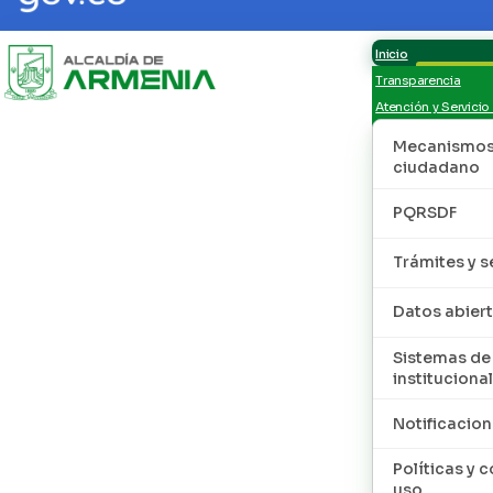
Inicio
Transparencia
Atención y Servicio
Mecanismos 
ciudadano
PQRSDF
Trámites y s
Datos abier
Sistemas de
institucional
Notificacion
Políticas y 
uso