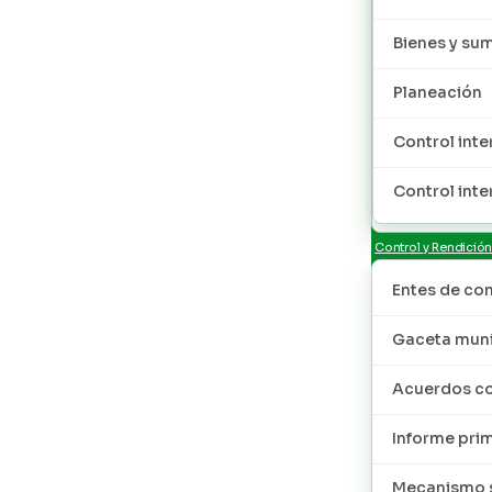
Bienes y sum
Planeación
Control inte
Control inte
Control y Rendició
Entes de con
Gaceta muni
Acuerdos co
Informe pri
Mecanismo s