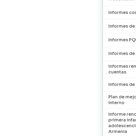
Informes con
Informes de 
Informes P
Informes de
Informes re
cuentas
Informes d
Plan de mej
interno
Informe ren
primera infan
adolescenci
Armenia