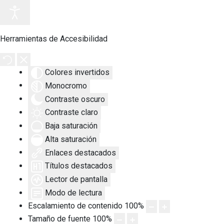
Herramientas de Accesibilidad
Colores invertidos
Monocromo
Contraste oscuro
Contraste claro
Baja saturación
Alta saturación
Enlaces destacados
Títulos destacados
Lector de pantalla
Modo de lectura
Escalamiento de contenido
100
%
Tamaño de fuente
100
%