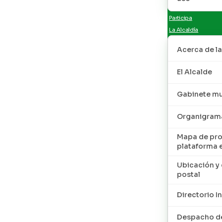
Participa
La Alcaldía
Acerca de la
El Alcalde
Gabinete mu
Organigram
Mapa de pro
plataforma 
Ubicación y 
postal
Directorio I
Despacho de