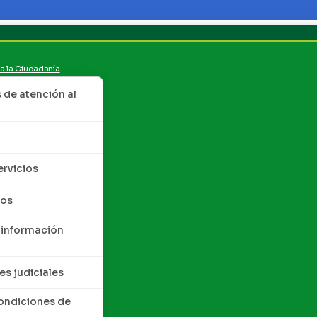
 a la Ciudadanía
de atención al
ervicios
tos
 información
es judiciales
condiciones de