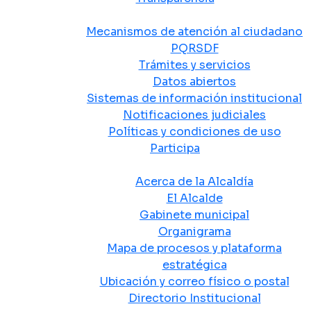
Atención y Servicio a la Ciudadanía
Mecanismos de atención al ciudadano
PQRSDF
Trámites y servicios
Datos abiertos
Sistemas de información institucional
Notificaciones judiciales
Políticas y condiciones de uso
Participa
La Alcaldía
Acerca de la Alcaldía
El Alcalde
Gabinete municipal
Organigrama
Mapa de procesos y plataforma
estratégica
Ubicación y correo físico o postal
Directorio Institucional