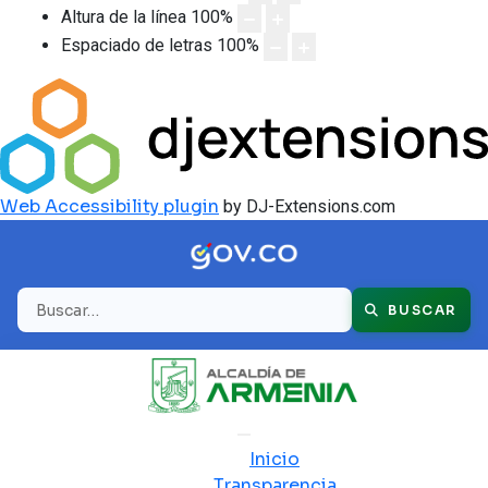
Altura de la línea
100
%
Espaciado de letras
100
%
Web Accessibility plugin
by DJ-Extensions.com
Buscar
BUSCAR
Inicio
Transparencia