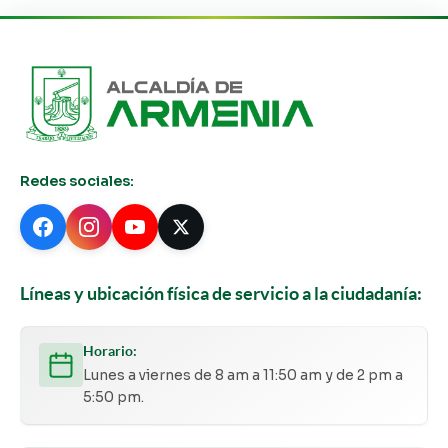
Redes sociales:
Líneas y ubicación física de servicio a la ciudadanía:
Horario:
Lunes a viernes de 8 am a 11:50 am y de 2 pm a
5:50 pm.