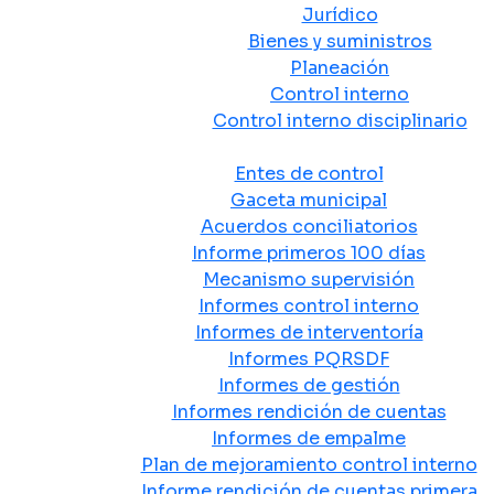
Jurídico
Bienes y suministros
Planeación
Control interno
Control interno disciplinario
Control y Rendición de Cuentas
Entes de control
Gaceta municipal
Acuerdos conciliatorios
Informe primeros 100 días
Mecanismo supervisión
Informes control interno
Informes de interventoría
Informes PQRSDF
Informes de gestión
Informes rendición de cuentas
Informes de empalme
Plan de mejoramiento control interno
Informe rendición de cuentas primera