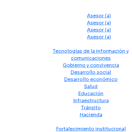
Despacho del Alcalde
Asesores y Oficinas
Asesor (a)
Asesor (a)
Asesor (a)
Asesor (a)
Secretarias de Despacho
Tecnologías de la información y
comunicaciones
Gobierno y convivencia
Desarrollo social
Desarrollo económico
Salud
Educación
Infraestructura
Tránsito
Hacienda
Departamentos administrativos
Fortalecimiento institucional