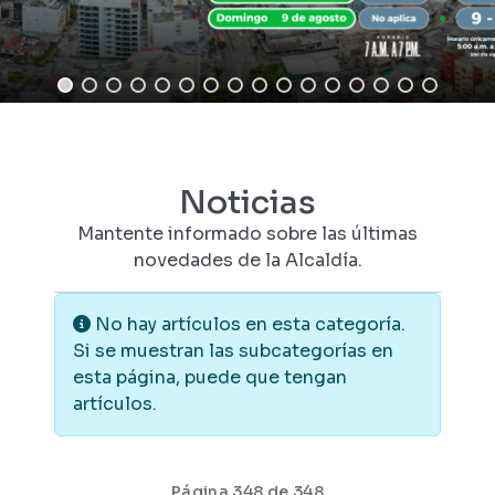
Noticias
Mantente informado sobre las últimas
novedades de la Alcaldía.
Información
No hay artículos en esta categoría.
Si se muestran las subcategorías en
esta página, puede que tengan
artículos.
Página 348 de 348