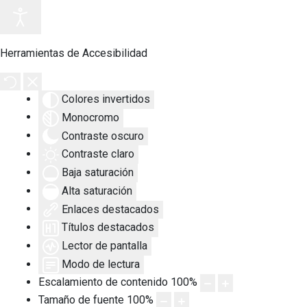
Herramientas de Accesibilidad
Colores invertidos
Monocromo
Contraste oscuro
Contraste claro
Baja saturación
Alta saturación
Enlaces destacados
Títulos destacados
Lector de pantalla
Modo de lectura
Escalamiento de contenido
100
%
Tamaño de fuente
100
%