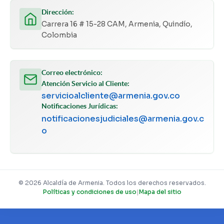
Dirección:
Carrera 16 # 15-28 CAM, Armenia, Quindío,
Colombia
Correo electrónico:
Atención Servicio al Cliente:
servicioalcliente@armenia.gov.co
Notificaciones Jurídicas:
notificacionesjudiciales@armenia.gov.c
o
© 2026 Alcaldía de Armenia. Todos los derechos reservados.
Políticas y condiciones de uso
|
Mapa del sitio