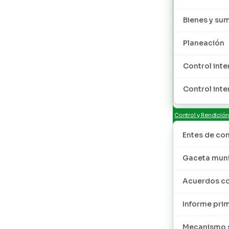
Bienes y sum
Planeación
Control inte
Control inte
Control y Rendició
Entes de con
Gaceta muni
Acuerdos co
Informe pri
Mecanismo s