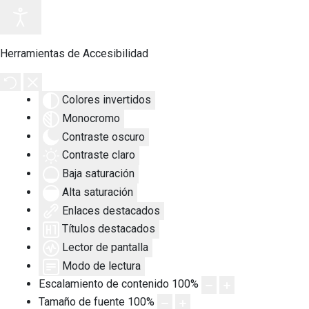
Herramientas de Accesibilidad
Colores invertidos
Monocromo
Contraste oscuro
Contraste claro
Baja saturación
Alta saturación
Enlaces destacados
Títulos destacados
Lector de pantalla
Modo de lectura
Escalamiento de contenido
100
%
Tamaño de fuente
100
%