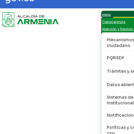
Inicio
Transparencia
Atención y Servicio
Mecanismos 
ciudadano
PQRSDF
Trámites y s
Datos abier
Sistemas de
institucional
Notificacion
Políticas y 
uso