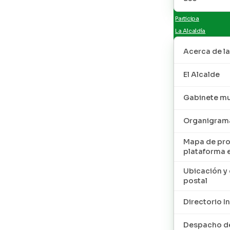
Participa
La Alcaldía
Acerca de la
El Alcalde
Gabinete mu
Organigram
Mapa de pro
plataforma 
Ubicación y 
postal
Directorio I
Despacho de