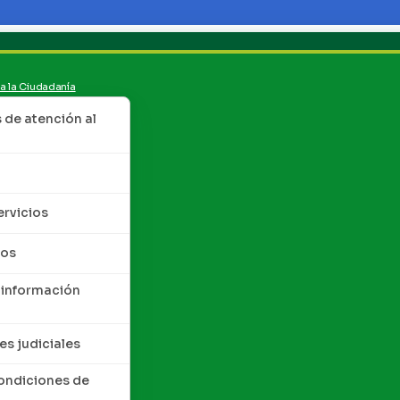
 a la Ciudadanía
de atención al
ervicios
tos
 información
es judiciales
condiciones de