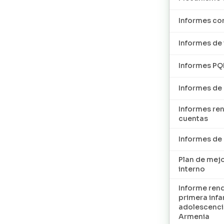
Informes con
Informes de 
Informes P
Informes de
Informes re
cuentas
Informes d
Plan de mej
interno
Informe ren
primera infan
adolescenci
Armenia