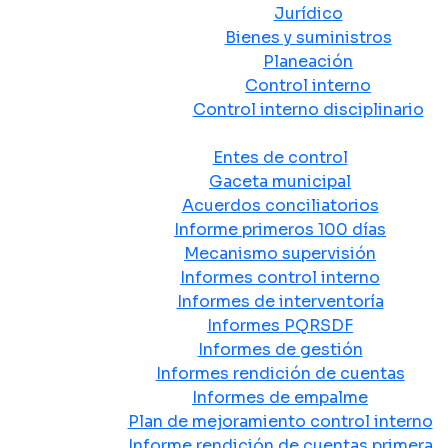
Jurídico
Bienes y suministros
Planeación
Control interno
Control interno disciplinario
Control y Rendición de Cuentas
Entes de control
Gaceta municipal
Acuerdos conciliatorios
Informe primeros 100 días
Mecanismo supervisión
Informes control interno
Informes de interventoría
Informes PQRSDF
Informes de gestión
Informes rendición de cuentas
Informes de empalme
Plan de mejoramiento control interno
Informe rendición de cuentas primera