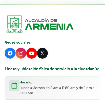
Redes sociales:
Líneas y ubicación física de servicio a la ciudadanía:
Horario:
Lunes a viernes de 8 am a 11:50 am y de 2 pm a
5:50 pm.