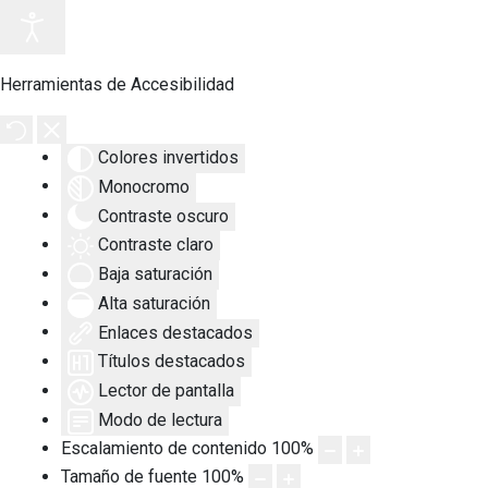
Herramientas de Accesibilidad
Colores invertidos
Monocromo
Contraste oscuro
Contraste claro
Baja saturación
Alta saturación
Enlaces destacados
Títulos destacados
Lector de pantalla
Modo de lectura
Escalamiento de contenido
100
%
Tamaño de fuente
100
%