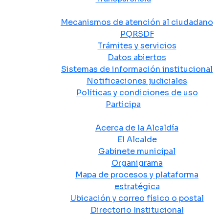
Atención y Servicio a la Ciudadanía
Mecanismos de atención al ciudadano
PQRSDF
Trámites y servicios
Datos abiertos
Sistemas de información institucional
Notificaciones judiciales
Políticas y condiciones de uso
Participa
La Alcaldía
Acerca de la Alcaldía
El Alcalde
Gabinete municipal
Organigrama
Mapa de procesos y plataforma
estratégica
Ubicación y correo físico o postal
Directorio Institucional