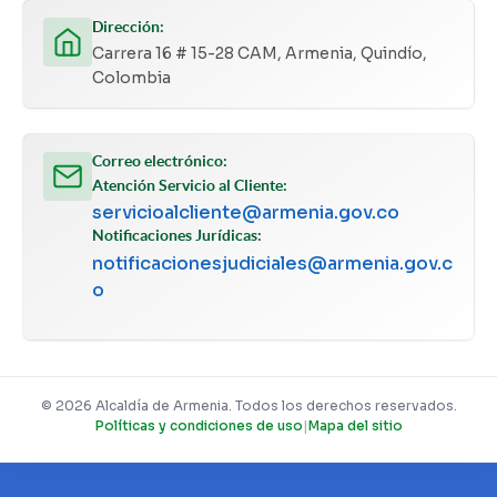
Dirección:
Carrera 16 # 15-28 CAM, Armenia, Quindío,
Colombia
Correo electrónico:
Atención Servicio al Cliente:
servicioalcliente@armenia.gov.co
Notificaciones Jurídicas:
notificacionesjudiciales@armenia.gov.c
o
© 2026 Alcaldía de Armenia. Todos los derechos reservados.
Políticas y condiciones de uso
|
Mapa del sitio