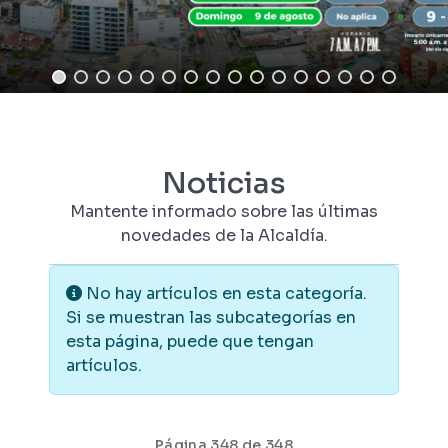
Noticias
Mantente informado sobre las últimas
novedades de la Alcaldía.
Información
No hay artículos en esta categoría.
Si se muestran las subcategorías en
esta página, puede que tengan
artículos.
Página 348 de 348