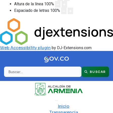
Altura de la línea
100
%
Espaciado de letras
100
%
Web Accessibility plugin
by DJ-Extensions.com
Buscar
BUSCAR
Inicio
Transparencia