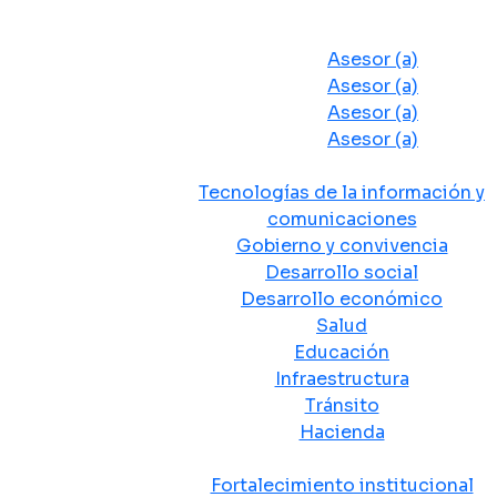
Despacho del Alcalde
Asesores y Oficinas
Asesor (a)
Asesor (a)
Asesor (a)
Asesor (a)
Secretarias de Despacho
Tecnologías de la información y
comunicaciones
Gobierno y convivencia
Desarrollo social
Desarrollo económico
Salud
Educación
Infraestructura
Tránsito
Hacienda
Departamentos administrativos
Fortalecimiento institucional