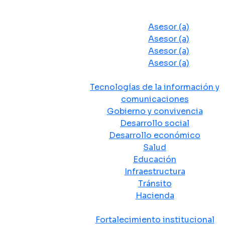
Despacho del Alcalde
Asesores y Oficinas
Asesor (a)
Asesor (a)
Asesor (a)
Asesor (a)
Secretarias de Despacho
Tecnologías de la información y
comunicaciones
Gobierno y convivencia
Desarrollo social
Desarrollo económico
Salud
Educación
Infraestructura
Tránsito
Hacienda
Departamentos administrativos
Fortalecimiento institucional