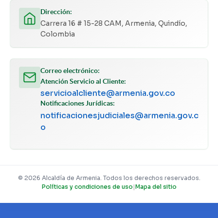
Dirección:
Carrera 16 # 15-28 CAM, Armenia, Quindío,
Colombia
Correo electrónico:
Atención Servicio al Cliente:
servicioalcliente@armenia.gov.co
Notificaciones Jurídicas:
notificacionesjudiciales@armenia.gov.c
o
© 2026 Alcaldía de Armenia. Todos los derechos reservados.
Políticas y condiciones de uso
|
Mapa del sitio