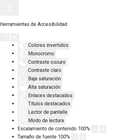
Herramientas de Accesibilidad
Colores invertidos
Monocromo
Contraste oscuro
Contraste claro
Baja saturación
Alta saturación
Enlaces destacados
Títulos destacados
Lector de pantalla
Modo de lectura
Escalamiento de contenido
100
%
Tamaño de fuente
100
%