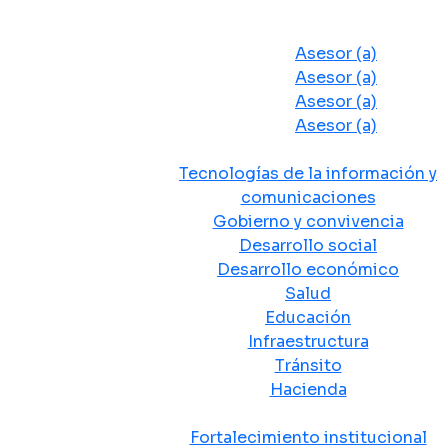
Despacho del Alcalde
Asesores y Oficinas
Asesor (a)
Asesor (a)
Asesor (a)
Asesor (a)
Secretarias de Despacho
Tecnologías de la información y
comunicaciones
Gobierno y convivencia
Desarrollo social
Desarrollo económico
Salud
Educación
Infraestructura
Tránsito
Hacienda
Departamentos administrativos
Fortalecimiento institucional