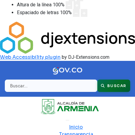
Altura de la línea
100
%
Espaciado de letras
100
%
Web Accessibility plugin
by DJ-Extensions.com
Buscar
BUSCAR
Inicio
Transparencia