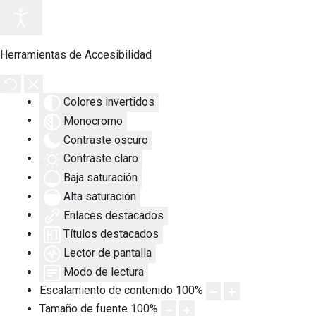
Herramientas de Accesibilidad
Colores invertidos
Monocromo
Contraste oscuro
Contraste claro
Baja saturación
Alta saturación
Enlaces destacados
Títulos destacados
Lector de pantalla
Modo de lectura
Escalamiento de contenido
100
%
Tamaño de fuente
100
%