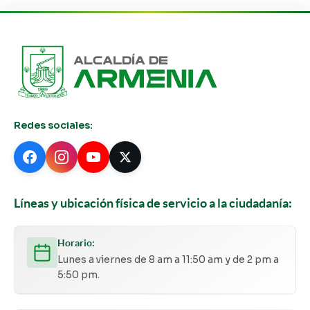
Redes sociales:
Líneas y ubicación física de servicio a la ciudadanía:
Horario:
Lunes a viernes de 8 am a 11:50 am y de 2 pm a
5:50 pm.