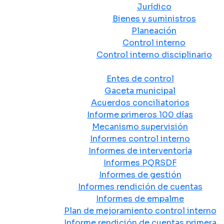
Jurídico
Bienes y suministros
Planeación
Control interno
Control interno disciplinario
Control y Rendición de Cuentas
Entes de control
Gaceta municipal
Acuerdos conciliatorios
Informe primeros 100 días
Mecanismo supervisión
Informes control interno
Informes de interventoría
Informes PQRSDF
Informes de gestión
Informes rendición de cuentas
Informes de empalme
Plan de mejoramiento control interno
Informe rendición de cuentas primera