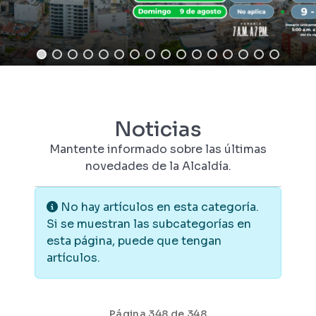
Noticias
Mantente informado sobre las últimas
novedades de la Alcaldía.
Información
No hay artículos en esta categoría.
Si se muestran las subcategorías en
esta página, puede que tengan
artículos.
Página 348 de 348