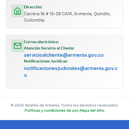
Dirección:
Carrera 16 # 15-28 CAM, Armenia, Quindío,
Colombia
Correo electrónico:
Atención Servicio al Cliente:
servicioalcliente@armenia.gov.co
Notificaciones Jurídicas:
notificacionesjudiciales@armenia.gov.c
o
© 2026 Alcaldía de Armenia. Todos los derechos reservados.
Políticas y condiciones de uso
|
Mapa del sitio