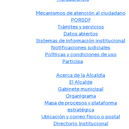
Atención y Servicio a la Ciudadanía
Mecanismos de atención al ciudadano
PQRSDF
Trámites y servicios
Datos abiertos
Sistemas de información institucional
Notificaciones judiciales
Políticas y condiciones de uso
Participa
La Alcaldía
Acerca de la Alcaldía
El Alcalde
Gabinete municipal
Organigrama
Mapa de procesos y plataforma
estratégica
Ubicación y correo físico o postal
Directorio Institucional