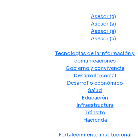
Despacho del Alcalde
Asesores y Oficinas
Asesor (a)
Asesor (a)
Asesor (a)
Asesor (a)
Secretarias de Despacho
Tecnologías de la información y
comunicaciones
Gobierno y convivencia
Desarrollo social
Desarrollo económico
Salud
Educación
Infraestructura
Tránsito
Hacienda
Departamentos administrativos
Fortalecimiento institucional