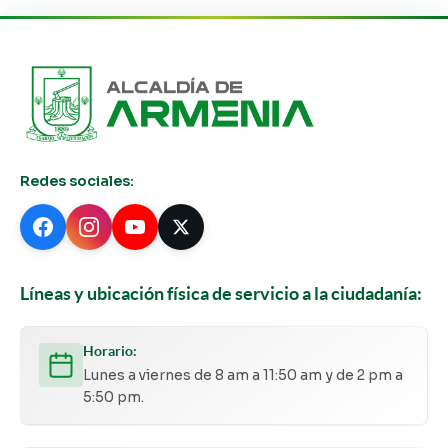
Redes sociales:
Líneas y ubicación física de servicio a la ciudadanía:
Horario:
Lunes a viernes de 8 am a 11:50 am y de 2 pm a
5:50 pm.