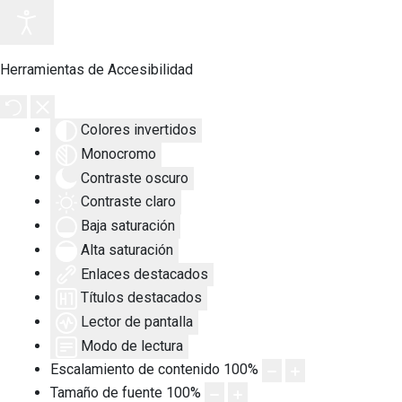
Herramientas de Accesibilidad
Colores invertidos
Monocromo
Contraste oscuro
Contraste claro
Baja saturación
Alta saturación
Enlaces destacados
Títulos destacados
Lector de pantalla
Modo de lectura
Escalamiento de contenido
100
%
Tamaño de fuente
100
%