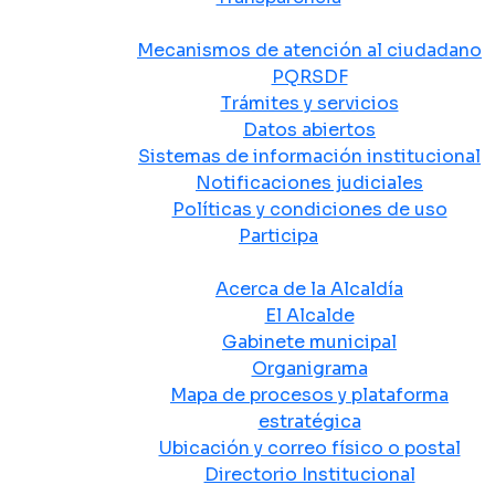
Atención y Servicio a la Ciudadanía
Mecanismos de atención al ciudadano
PQRSDF
Trámites y servicios
Datos abiertos
Sistemas de información institucional
Notificaciones judiciales
Políticas y condiciones de uso
Participa
La Alcaldía
Acerca de la Alcaldía
El Alcalde
Gabinete municipal
Organigrama
Mapa de procesos y plataforma
estratégica
Ubicación y correo físico o postal
Directorio Institucional