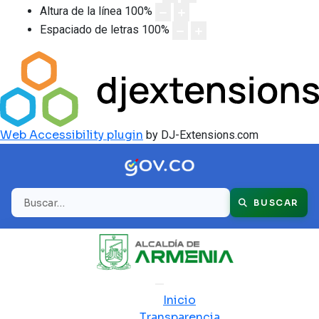
Altura de la línea
100
%
Espaciado de letras
100
%
Web Accessibility plugin
by DJ-Extensions.com
Buscar
BUSCAR
Inicio
Transparencia