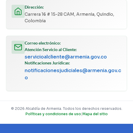
Dirección:
Carrera 16 # 15-28 CAM, Armenia, Quindío,
Colombia
Correo electrónico:
Atención Servicio al Cliente:
servicioalcliente@armenia.gov.co
Notificaciones Jurídicas:
notificacionesjudiciales@armenia.gov.c
o
© 2026 Alcaldía de Armenia. Todos los derechos reservados.
Políticas y condiciones de uso
|
Mapa del sitio