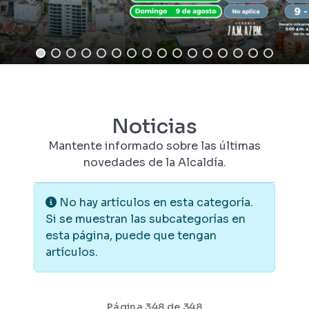
Noticias
Mantente informado sobre las últimas
novedades de la Alcaldía.
Información
No hay artículos en esta categoría.
Si se muestran las subcategorías en
esta página, puede que tengan
artículos.
Página 348 de 348