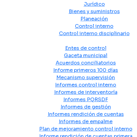
Jurídico
Bienes y suministros
Planeación
Control interno
Control interno disciplinario
Control y Rendición de Cuentas
Entes de control
Gaceta municipal
Acuerdos conciliatorios
Informe primeros 100 días
Mecanismo supervisión
Informes control interno
Informes de interventoría
Informes PQRSDF
Informes de gestión
Informes rendición de cuentas
Informes de empalme
Plan de mejoramiento control interno
Informe rendición de cuentas primera