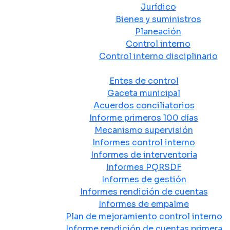
Jurídico
Bienes y suministros
Planeación
Control interno
Control interno disciplinario
Control y Rendición de Cuentas
Entes de control
Gaceta municipal
Acuerdos conciliatorios
Informe primeros 100 días
Mecanismo supervisión
Informes control interno
Informes de interventoría
Informes PQRSDF
Informes de gestión
Informes rendición de cuentas
Informes de empalme
Plan de mejoramiento control interno
Informe rendición de cuentas primera