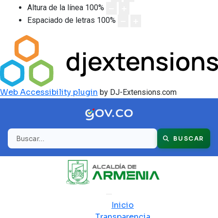
Altura de la línea
100
%
Espaciado de letras
100
%
Web Accessibility plugin
by DJ-Extensions.com
Buscar
BUSCAR
Inicio
Transparencia