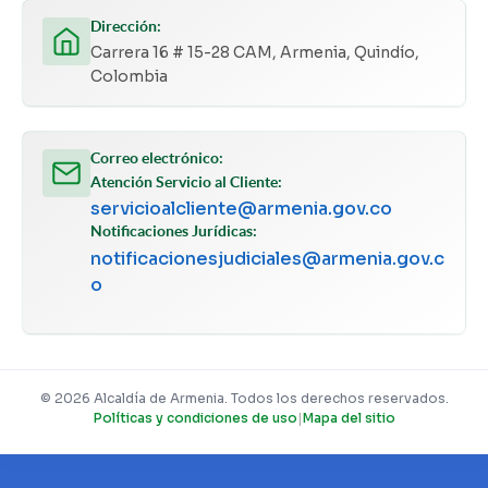
Dirección:
Carrera 16 # 15-28 CAM, Armenia, Quindío,
Colombia
Correo electrónico:
Atención Servicio al Cliente:
servicioalcliente@armenia.gov.co
Notificaciones Jurídicas:
notificacionesjudiciales@armenia.gov.c
o
© 2026 Alcaldía de Armenia. Todos los derechos reservados.
Políticas y condiciones de uso
|
Mapa del sitio