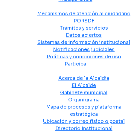
Atención y Servicio a la Ciudadanía
Mecanismos de atención al ciudadano
PQRSDF
Trámites y servicios
Datos abiertos
Sistemas de información institucional
Notificaciones judiciales
Políticas y condiciones de uso
Participa
La Alcaldía
Acerca de la Alcaldía
El Alcalde
Gabinete municipal
Organigrama
Mapa de procesos y plataforma
estratégica
Ubicación y correo físico o postal
Directorio Institucional