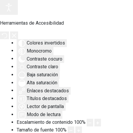
Herramientas de Accesibilidad
Colores invertidos
Monocromo
Contraste oscuro
Contraste claro
Baja saturación
Alta saturación
Enlaces destacados
Títulos destacados
Lector de pantalla
Modo de lectura
Escalamiento de contenido
100
%
Tamaño de fuente
100
%