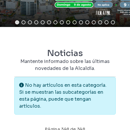
Noticias
Mantente informado sobre las últimas
novedades de la Alcaldía.
Información
No hay artículos en esta categoría.
Si se muestran las subcategorías en
esta página, puede que tengan
artículos.
Página 348 de 348