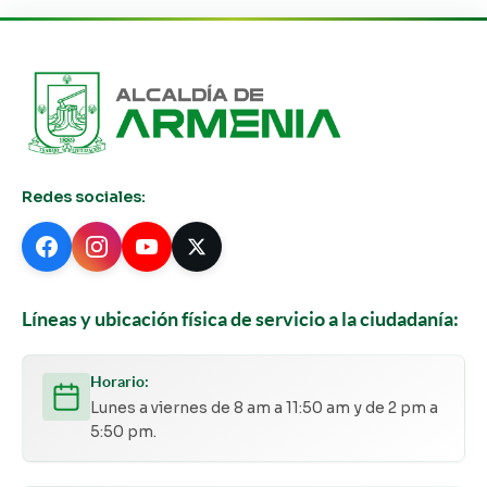
Redes sociales:
Líneas y ubicación física de servicio a la ciudadanía:
Horario:
Lunes a viernes de 8 am a 11:50 am y de 2 pm a
5:50 pm.