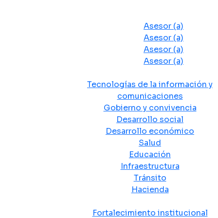
Despacho del Alcalde
Asesores y Oficinas
Asesor (a)
Asesor (a)
Asesor (a)
Asesor (a)
Secretarias de Despacho
Tecnologías de la información y
comunicaciones
Gobierno y convivencia
Desarrollo social
Desarrollo económico
Salud
Educación
Infraestructura
Tránsito
Hacienda
Departamentos administrativos
Fortalecimiento institucional