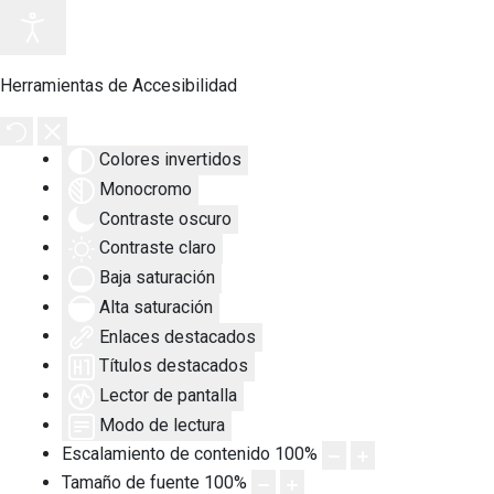
Herramientas de Accesibilidad
Colores invertidos
Monocromo
Contraste oscuro
Contraste claro
Baja saturación
Alta saturación
Enlaces destacados
Títulos destacados
Lector de pantalla
Modo de lectura
Escalamiento de contenido
100
%
Tamaño de fuente
100
%