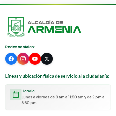
Redes sociales:
Líneas y ubicación física de servicio a la ciudadanía:
Horario:
Lunes a viernes de 8 am a 11:50 am y de 2 pm a
5:50 pm.