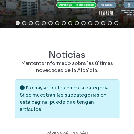
Noticias
Mantente informado sobre las últimas
novedades de la Alcaldía.
Información
No hay artículos en esta categoría.
Si se muestran las subcategorías en
esta página, puede que tengan
artículos.
Página 348 de 348