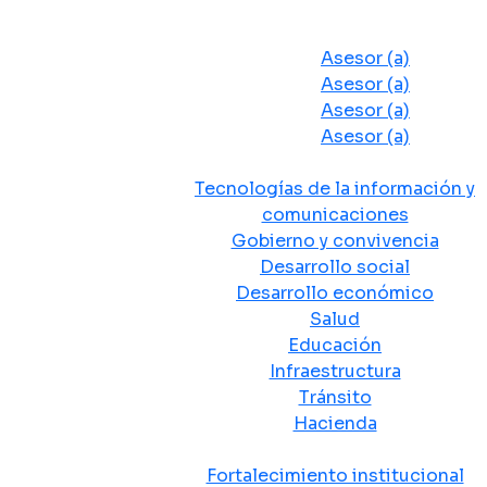
Despacho del Alcalde
Asesores y Oficinas
Asesor (a)
Asesor (a)
Asesor (a)
Asesor (a)
Secretarias de Despacho
Tecnologías de la información y
comunicaciones
Gobierno y convivencia
Desarrollo social
Desarrollo económico
Salud
Educación
Infraestructura
Tránsito
Hacienda
Departamentos administrativos
Fortalecimiento institucional