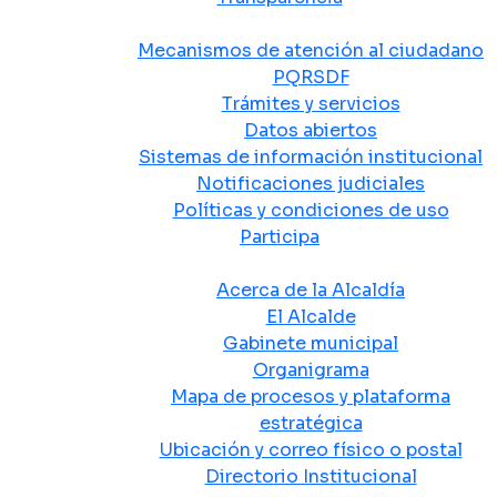
Atención y Servicio a la Ciudadanía
Mecanismos de atención al ciudadano
PQRSDF
Trámites y servicios
Datos abiertos
Sistemas de información institucional
Notificaciones judiciales
Políticas y condiciones de uso
Participa
La Alcaldía
Acerca de la Alcaldía
El Alcalde
Gabinete municipal
Organigrama
Mapa de procesos y plataforma
estratégica
Ubicación y correo físico o postal
Directorio Institucional