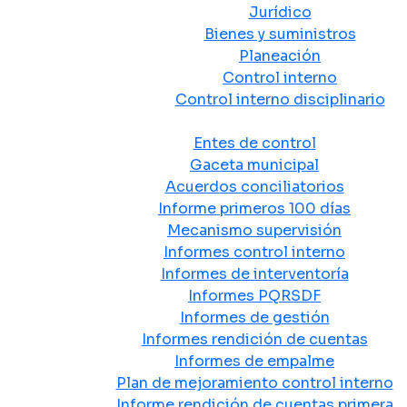
Jurídico
Bienes y suministros
Planeación
Control interno
Control interno disciplinario
Control y Rendición de Cuentas
Entes de control
Gaceta municipal
Acuerdos conciliatorios
Informe primeros 100 días
Mecanismo supervisión
Informes control interno
Informes de interventoría
Informes PQRSDF
Informes de gestión
Informes rendición de cuentas
Informes de empalme
Plan de mejoramiento control interno
Informe rendición de cuentas primera