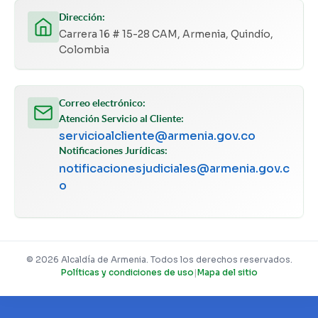
Dirección:
Carrera 16 # 15-28 CAM, Armenia, Quindío,
Colombia
Correo electrónico:
Atención Servicio al Cliente:
servicioalcliente@armenia.gov.co
Notificaciones Jurídicas:
notificacionesjudiciales@armenia.gov.c
o
© 2026 Alcaldía de Armenia. Todos los derechos reservados.
Políticas y condiciones de uso
|
Mapa del sitio