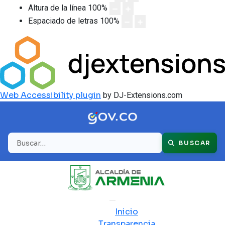
Altura de la línea
100
%
Espaciado de letras
100
%
Web Accessibility plugin
by DJ-Extensions.com
Buscar
BUSCAR
Inicio
Transparencia