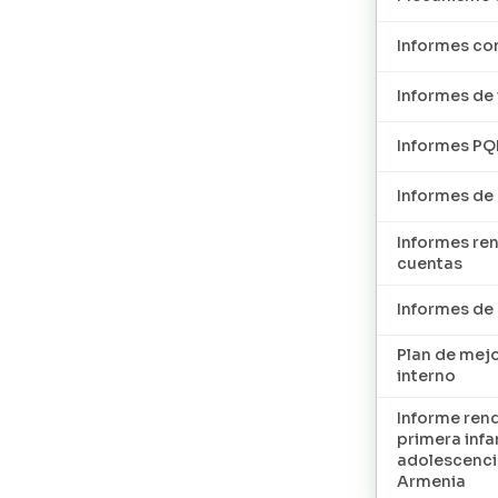
Informes con
Informes de 
Informes P
Informes de
Informes re
cuentas
Informes d
Plan de mej
interno
Informe ren
primera infan
adolescenci
Armenia