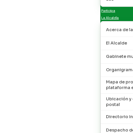
Participa
La Alcaldía
Acerca de la
El Alcalde
Gabinete mu
Organigram
Mapa de pro
plataforma 
Ubicación y 
postal
Directorio I
Despacho de