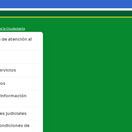
 a la Ciudadanía
de atención al
ervicios
tos
 información
es judiciales
condiciones de