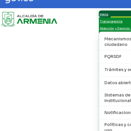
Inicio
Transparencia
Atención y Servicio
Mecanismos 
ciudadano
PQRSDF
Trámites y s
Datos abier
Sistemas de
institucional
Notificacion
Políticas y 
uso