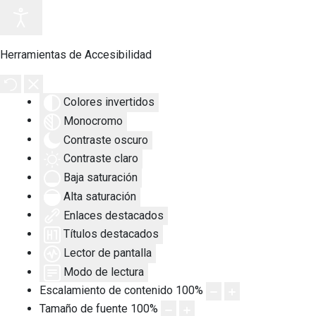
Herramientas de Accesibilidad
Colores invertidos
Monocromo
Contraste oscuro
Contraste claro
Baja saturación
Alta saturación
Enlaces destacados
Títulos destacados
Lector de pantalla
Modo de lectura
Escalamiento de contenido
100
%
Tamaño de fuente
100
%