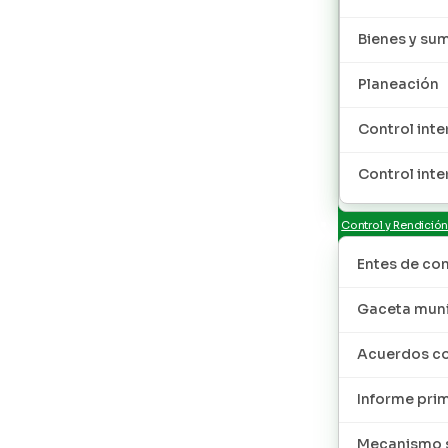
Bienes y sum
Planeación
Control inte
Control inte
Control y Rendició
Entes de con
Gaceta muni
Acuerdos co
Informe pri
Mecanismo s