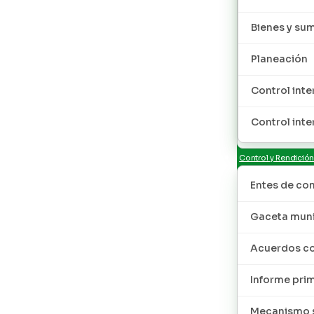
Bienes y sum
Planeación
Control inte
Control inte
Control y Rendició
Entes de con
Gaceta muni
Acuerdos co
Informe pri
Mecanismo s