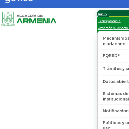
Inicio
Transparencia
Atención y Servicio
Mecanismos 
ciudadano
PQRSDF
Trámites y s
Datos abier
Sistemas de
institucional
Notificacion
Políticas y 
uso