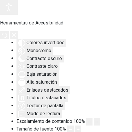
Herramientas de Accesibilidad
Colores invertidos
Monocromo
Contraste oscuro
Contraste claro
Baja saturación
Alta saturación
Enlaces destacados
Títulos destacados
Lector de pantalla
Modo de lectura
Escalamiento de contenido
100
%
Tamaño de fuente
100
%