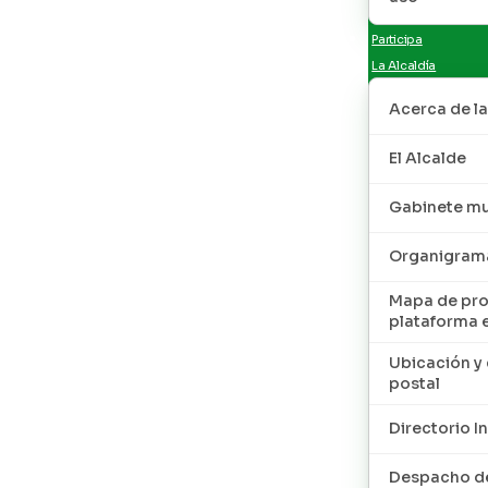
Participa
La Alcaldía
Acerca de la
El Alcalde
Gabinete mu
Organigram
Mapa de pro
plataforma 
Ubicación y 
postal
Directorio I
Despacho de