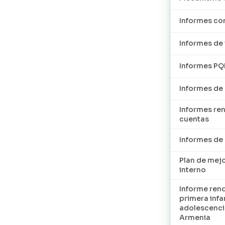
Informes con
Informes de 
Informes P
Informes de
Informes re
cuentas
Informes d
Plan de mej
interno
Informe ren
primera infan
adolescenci
Armenia