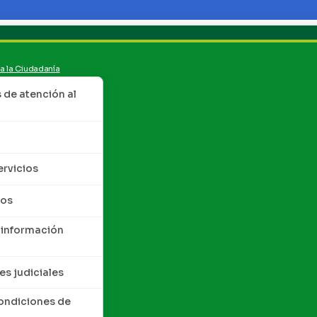
 a la Ciudadanía
de atención al
ervicios
tos
 información
es judiciales
condiciones de